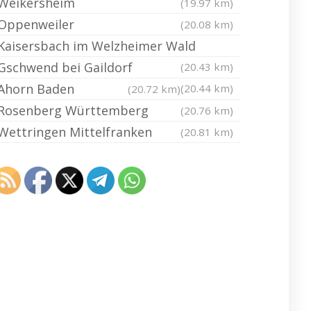
Weikersheim
(19.97 km)
Oppenweiler
(20.08 km)
Kaisersbach im Welzheimer Wald
Gschwend bei Gaildorf
(20.43 km)
Ahorn Baden
(20.44 km)
(20.72 km)
Rosenberg Württemberg
(20.76 km)
Wettringen Mittelfranken
(20.81 km)