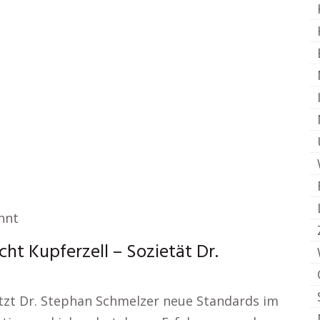
nnt
ht Kupferzell – Sozietät Dr.
tzt Dr. Stephan Schmelzer neue Standards im