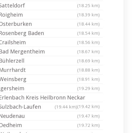
Satteldorf
(18.25 km)
Roigheim
(18.39 km)
Osterburken
(18.44 km)
Rosenberg Baden
(18.54 km)
Crailsheim
(18.56 km)
Bad Mergentheim
(18.67 km)
Bühlerzell
(18.69 km)
Murrhardt
(18.88 km)
Weinsberg
(18.91 km)
Igersheim
(19.29 km)
Erlenbach Kreis Heilbronn Neckar
Sulzbach-Laufen
(19.42 km)
(19.44 km)
Neudenau
(19.47 km)
Oedheim
(19.72 km)