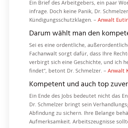
Ein Brief des Arbeitgebers, ein paar Wo
infrage. Doch keine Panik, Dr. Schmelzer
Kündigungsschutzklagen. –
Anwalt Euti
Darum wählt man den kompeten
Sei es eine ordentliche, außerordentli
Fachanwalt sorgt dafür, dass Ihre Rech
verbirgt sich eine Geschichte, und ich h
findet“, betont Dr. Schmelzer. –
Anwalt K
Kompetent und auch top zuver
Ein Ende des Jobs bedeutet nicht das End
Dr. Schmelzer bringt sein Verhandlungs
Abfindung zu sichern. Ihre Belange behä
Aufmerksamkeit. Arbeitszeugnisse soll