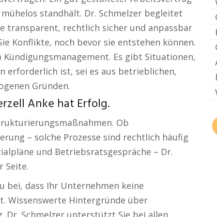
 mühelos standhält. Dr. Schmelzer begleitet
ie transparent, rechtlich sicher und anpassbar
ie Konflikte, noch bevor sie entstehen können.
a Kündigungsmanagement. Es gibt Situationen,
erforderlich ist, sei es aus betrieblichen,
zogenen Gründen.
zell Anke hat Erfolg.
estrukturierungsmaßnahmen. Ob
rung – solche Prozesse sind rechtlich häufig
zialpläne und Betriebsratsgespräche – Dr.
 Seite.
zu bei, dass Ihr Unternehmen keine
t. Wissenswerte Hintergründe über
 Dr. Schmelzer unterstützt Sie bei allen