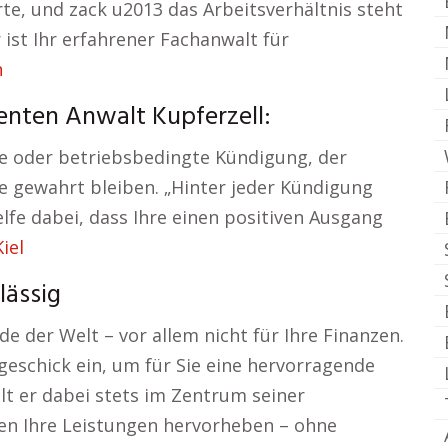
rte, und zack u2013 das Arbeitsverhältnis steht
 ist Ihr erfahrener Fachanwalt für
n
ten Anwalt Kupferzell:
che oder betriebsbedingte Kündigung, der
te gewahrt bleiben. „Hinter jeder Kündigung
elfe dabei, dass Ihre einen positiven Ausgang
iel
lässig
e der Welt – vor allem nicht für Ihre Finanzen.
geschick ein, um für Sie eine hervorragende
lt er dabei stets im Zentrum seiner
ten Ihre Leistungen hervorheben – ohne