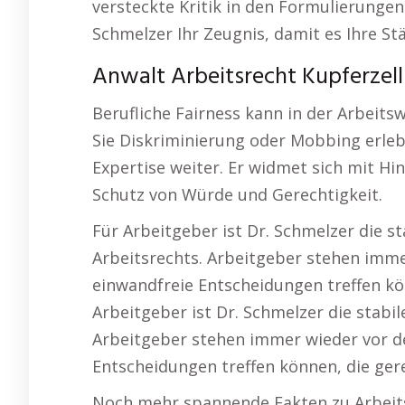
versteckte Kritik in den Formulierungen
Schmelzer Ihr Zeugnis, damit es Ihre Stä
Anwalt Arbeitsrecht Kupferzell 
Berufliche Fairness kann in der Arbeits
Sie Diskriminierung oder Mobbing erlebe
Expertise weiter. Er widmet sich mit H
Schutz von Würde und Gerechtigkeit.
Für Arbeitgeber ist Dr. Schmelzer die st
Arbeitsrechts. Arbeitgeber stehen immer
einwandfreie Entscheidungen treffen könn
Arbeitgeber ist Dr. Schmelzer die stabil
Arbeitgeber stehen immer wieder vor der
Entscheidungen treffen können, die gerec
Noch mehr spannende Fakten zu Arbeitsv