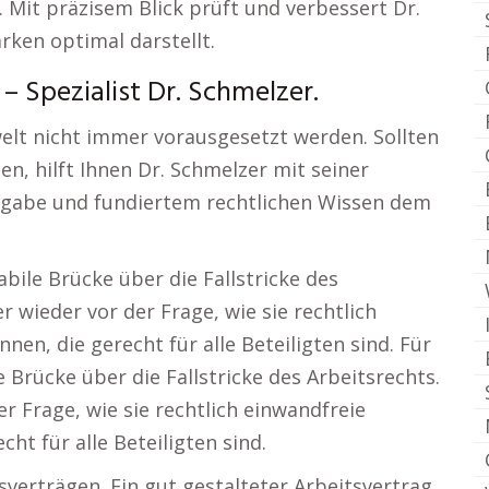
. Mit präzisem Blick prüft und verbessert Dr.
rken optimal darstellt.
– Spezialist Dr. Schmelzer.
welt nicht immer vorausgesetzt werden. Sollten
n, hilft Ihnen Dr. Schmelzer mit seiner
ingabe und fundiertem rechtlichen Wissen dem
abile Brücke über die Fallstricke des
 wieder vor der Frage, wie sie rechtlich
en, die gerecht für alle Beteiligten sind. Für
e Brücke über die Fallstricke des Arbeitsrechts.
 Frage, wie sie rechtlich einwandfreie
ht für alle Beteiligten sind.
erträgen. Ein gut gestalteter Arbeitsvertrag