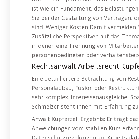
ist wie ein Fundament, das Belastungen
Sie bei der Gestaltung von Verträgen, d
sind. Weniger Kosten Damit vermeiden S
Zusätzliche Perspektiven auf das Them
in denen eine Trennung von Mitarbeitern 
personenbedingten oder verhaltensbe
Rechtsanwalt Arbeitsrecht Kupfer
Eine detailliertere Betrachtung von R
Personalabbau, Fusion oder Restrukturie
sehr komplex. Interessenausgleiche, So
Schmelzer steht Ihnen mit Erfahrung zur
Anwalt Kupferzell Ergebnis: Er trägt da
Abweichungen vom stabilen Kurs erfähr
Datenschutzregelungen am Arbeitsplatz.