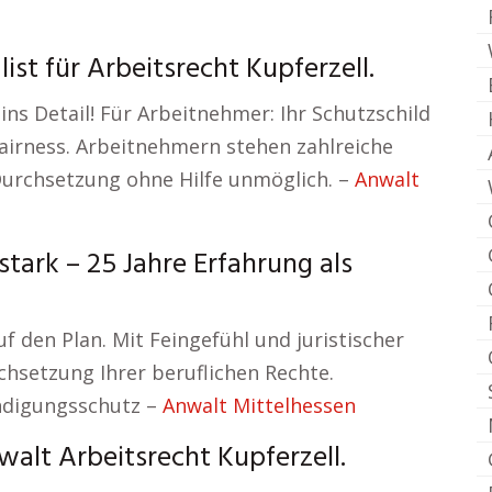
ist für Arbeitsrecht Kupferzell.
ins Detail! Für Arbeitnehmer: Ihr Schutzschild
Fairness. Arbeitnehmern stehen zahlreiche
Durchsetzung ohne Hilfe unmöglich. –
Anwalt
ark – 25 Jahre Erfahrung als
f den Plan. Mit Feingefühl und juristischer
rchsetzung Ihrer beruflichen Rechte.
ündigungsschutz –
Anwalt Mittelhessen
alt Arbeitsrecht Kupferzell.