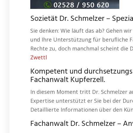
Sozietät Dr. Schmelzer – Spezial
Sie denken: Wie läuft das ab? Gehen wir 
und Ihre Unterstützung für berufliche 
Rechte zu, doch manchmal scheint die 
Zwettl
Kompetent und durchsetzungsst
Fachanwalt Kupferzell.
In diesem Moment tritt Dr. Schmelzer au
Expertise unterstützt er Sie bei der Du
Detaillierte Informationen über den K
Fachanwalt Dr. Schmelzer – Anw