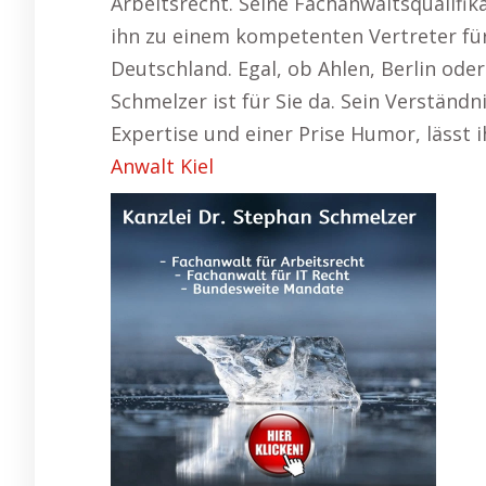
Arbeitsrecht. Seine Fachanwaltsqualifi
ihn zu einem kompetenten Vertreter fü
Deutschland. Egal, ob Ahlen, Berlin ode
Schmelzer ist für Sie da. Sein Verständn
Expertise und einer Prise Humor, lässt i
Anwalt Kiel