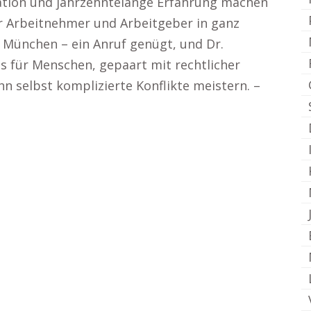
kation und jahrzehntelange Erfahrung machen
r Arbeitnehmer und Arbeitgeber in ganz
r München – ein Anruf genügt, und Dr.
is für Menschen, gepaart mit rechtlicher
hn selbst komplizierte Konflikte meistern. –