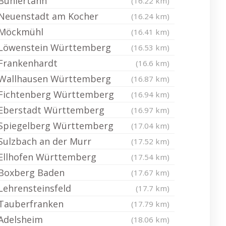
Bühlertann
(16.22 km)
Neuenstadt am Kocher
(16.24 km)
Möckmühl
(16.41 km)
Löwenstein Württemberg
(16.53 km)
Frankenhardt
(16.6 km)
Wallhausen Württemberg
(16.87 km)
Fichtenberg Württemberg
(16.94 km)
Eberstadt Württemberg
(16.97 km)
Spiegelberg Württemberg
(17.04 km)
Sulzbach an der Murr
(17.52 km)
Ellhofen Württemberg
(17.54 km)
Boxberg Baden
(17.67 km)
Lehrensteinsfeld
(17.7 km)
Tauberfranken
(17.79 km)
Adelsheim
(18.06 km)