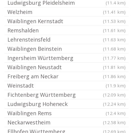
Ludwigsburg Pleidelsheim
(11.4 km)
Welzheim
(11.41 km)
Waiblingen Kernstadt
(11.53 km)
Remshalden
(11.61 km)
Lehrensteinsfeld
(11.63 km)
Waiblingen Beinstein
(11.68 km)
Ingersheim Württemberg
(11.77 km)
Waiblingen Neustadt
(11.81 km)
Freiberg am Neckar
(11.86 km)
Weinstadt
(11.9 km)
Fichtenberg Württemberg
(12.09 km)
Ludwigsburg Hoheneck
(12.24 km)
Waiblingen Rems
(12.4 km)
Neckarwestheim
(12.58 km)
Ellhofen Württemberg
(12.69 km)