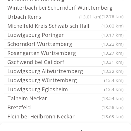
Winterbach bei Schorndorf Württemberg
Urbach Rems
(12.76 km)
(13.01 km)
Michelfeld Kreis Schwäbisch Hall
(13.02 km)
Ludwigsburg Pöringen
(13.17 km)
Schorndorf Württemberg
(13.22 km)
Rosengarten Württemberg
(13.27 km)
Gschwend bei Gaildorf
(13.31 km)
Ludwigsburg Altwürttemberg
(13.32 km)
Ludwigsburg Württemberg
(13.4 km)
Ludwigsburg Eglosheim
(13.4 km)
Talheim Neckar
(13.54 km)
Bretzfeld
(13.56 km)
Flein bei Heilbronn Neckar
(13.63 km)
Weinsberg
(13.66 km)