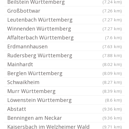
Beilstein Württemberg
(7.24 km)
Großbottwar
(7.26 km)
Leutenbach Württemberg
(7.27 km)
Winnenden Württemberg
(7.27 km)
Affalterbach Württemberg
(7.6 km)
Erdmannhausen
(7.63 km)
Rudersberg Württemberg
(7.88 km)
Mainhardt
(8.02 km)
Berglen Württemberg
(8.09 km)
Schwaikheim
(8.27 km)
Murr Württemberg
(8.39 km)
Löwenstein Württemberg
(8.6 km)
Abstatt
(9.36 km)
Benningen am Neckar
(9.36 km)
Kaisersbach im Welzheimer Wald
(9.71 km)