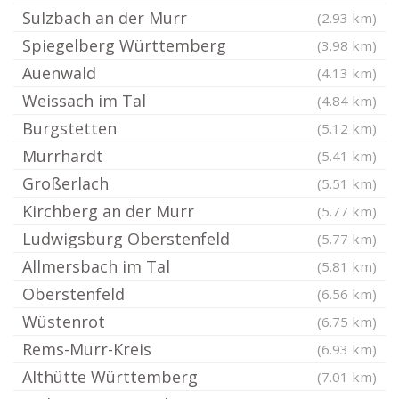
Sulzbach an der Murr
(2.93 km)
Spiegelberg Württemberg
(3.98 km)
Auenwald
(4.13 km)
Weissach im Tal
(4.84 km)
Burgstetten
(5.12 km)
Murrhardt
(5.41 km)
Großerlach
(5.51 km)
Kirchberg an der Murr
(5.77 km)
Ludwigsburg Oberstenfeld
(5.77 km)
Allmersbach im Tal
(5.81 km)
Oberstenfeld
(6.56 km)
Wüstenrot
(6.75 km)
Rems-Murr-Kreis
(6.93 km)
Althütte Württemberg
(7.01 km)