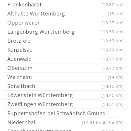
Frankenhardt
(12.82 km)
Althütte Württemberg
(13 km)
Oppenweiler
(13.27 km)
Langenburg Württemberg
(13.53 km)
Bretzfeld
(13.57 km)
Künzelsau
(13.73 km)
Auenwald
(13.77 km)
Obersulm
(13.77 km)
Welzheim
(14 km)
Spraitbach
(14.15 km)
Löwenstein Württemberg
(14.46 km)
Zweiflingen Württemberg
(14.51 km)
Ruppertshofen bei Schwäbisch Gmünd
Niedernhall
(14.8 km)
(14.81 km)