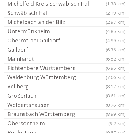
Michelfeld Kreis Schwäbisch Hall
(1.38 km)
Schwäbisch Hall
(2.19 km)
Michelbach an der Bilz
(2.97 km)
Untermünkheim
(4.85 km)
Oberrot bei Gaildorf
(4.99 km)
Gaildorf
(6.36 km)
Mainhardt
(6.52 km)
Fichtenberg Württemberg
(6.95 km)
Waldenburg Württemberg
(7.66 km)
Vellberg
(8.17 km)
Großerlach
(8.61 km)
Wolpertshausen
(8.76 km)
Braunsbach Württemberg
(8.99 km)
Obersontheim
(9.2 km)
Bühlertann
(9.87 km)