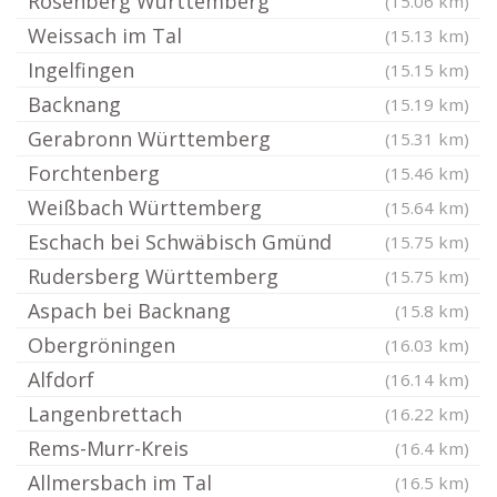
Rosenberg Württemberg
(15.06 km)
Weissach im Tal
(15.13 km)
Ingelfingen
(15.15 km)
Backnang
(15.19 km)
Gerabronn Württemberg
(15.31 km)
Forchtenberg
(15.46 km)
Weißbach Württemberg
(15.64 km)
Eschach bei Schwäbisch Gmünd
(15.75 km)
Rudersberg Württemberg
(15.75 km)
Aspach bei Backnang
(15.8 km)
Obergröningen
(16.03 km)
Alfdorf
(16.14 km)
Langenbrettach
(16.22 km)
Rems-Murr-Kreis
(16.4 km)
Allmersbach im Tal
(16.5 km)