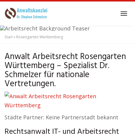
Skip
to
Tog
main
navi
content
Start
»
Rosengarten Württemberg
Anwalt Arbeitsrecht
Rosengarten Württemberg
Anwalt Arbeitsrecht Rosengarten
Württemberg – Spezialist Dr.
Schmelzer für nationale
Vertretungen.
Städte Partner: Keine Partnerstadt bekannt
Rechtsanwalt IT- und Arbeitsrecht