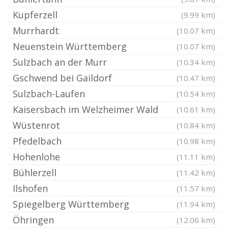
Kupferzell
(9.99 km)
Murrhardt
(10.07 km)
Neuenstein Württemberg
(10.07 km)
Sulzbach an der Murr
(10.34 km)
Gschwend bei Gaildorf
(10.47 km)
Sulzbach-Laufen
(10.54 km)
Kaisersbach im Welzheimer Wald
(10.61 km)
Wüstenrot
(10.84 km)
Pfedelbach
(10.98 km)
Hohenlohe
(11.11 km)
Bühlerzell
(11.42 km)
Ilshofen
(11.57 km)
Spiegelberg Württemberg
(11.94 km)
Öhringen
(12.06 km)