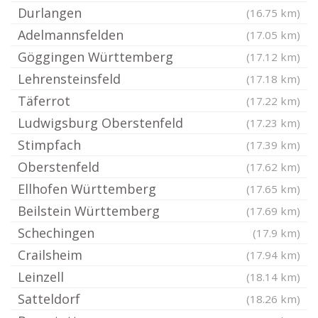
Durlangen
(16.75 km)
Adelmannsfelden
(17.05 km)
Göggingen Württemberg
(17.12 km)
Lehrensteinsfeld
(17.18 km)
Täferrot
(17.22 km)
Ludwigsburg Oberstenfeld
(17.23 km)
Stimpfach
(17.39 km)
Oberstenfeld
(17.62 km)
Ellhofen Württemberg
(17.65 km)
Beilstein Württemberg
(17.69 km)
Schechingen
(17.9 km)
Crailsheim
(17.94 km)
Leinzell
(18.14 km)
Satteldorf
(18.26 km)