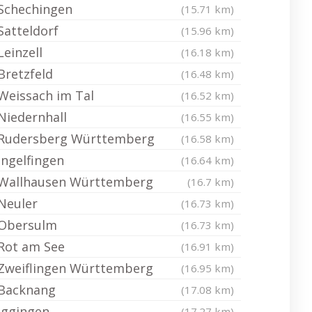
Schechingen
(15.71 km)
Satteldorf
(15.96 km)
Leinzell
(16.18 km)
Bretzfeld
(16.48 km)
Weissach im Tal
(16.52 km)
Niedernhall
(16.55 km)
Rudersberg Württemberg
(16.58 km)
Ingelfingen
(16.64 km)
Wallhausen Württemberg
(16.7 km)
Neuler
(16.73 km)
Obersulm
(16.73 km)
Rot am See
(16.91 km)
Zweiflingen Württemberg
(16.95 km)
Backnang
(17.08 km)
Iggingen
(17.27 km)