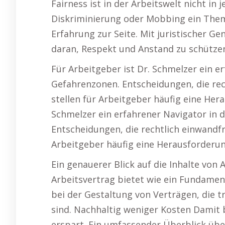
Fairness ist in der Arbeitswelt nicht in 
Diskriminierung oder Mobbing ein Thema
Erfahrung zur Seite. Mit juristischer G
daran, Respekt und Anstand zu schütze
Für Arbeitgeber ist Dr. Schmelzer ein e
Gefahrenzonen. Entscheidungen, die rec
stellen für Arbeitgeber häufig eine Hera
Schmelzer ein erfahrener Navigator in 
Entscheidungen, die rechtlich einwandfr
Arbeitgeber häufig eine Herausforderun
Ein genauerer Blick auf die Inhalte von
Arbeitsvertrag bietet wie ein Fundament
bei der Gestaltung von Verträgen, die t
sind. Nachhaltig weniger Kosten Damit b
erspart. Ein umfassender Überblick üb