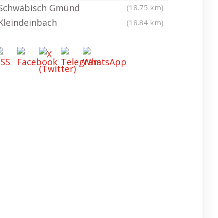
Schwäbisch Gmünd
(18.75 km)
Kleindeinbach
(18.84 km)