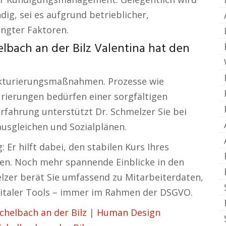
ig, sei es aufgrund betrieblicher,
ngter Faktoren.
lbach an der Bilz Valentina hat den
ukturierungsmaßnahmen. Prozesse wie
rierungen bedürfen einer sorgfältigen
Erfahrung unterstützt Dr. Schmelzer Sie bei
usgleichen und Sozialplänen.
 Er hilft dabei, den stabilen Kurs Ihres
n. Noch mehr spannende Einblicke in den
lzer berät Sie umfassend zu Mitarbeiterdaten,
italer Tools – immer im Rahmen der DSGVO.
helbach an der Bilz
|
Human Design