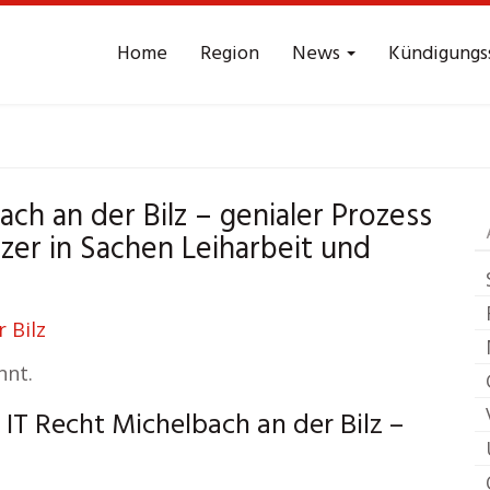
Home
Region
News
Kündigungs
itsrecht
Michelbach 
ch an der Bilz – genialer Prozess
zer in Sachen Leiharbeit und
nnt.
IT Recht Michelbach an der Bilz –