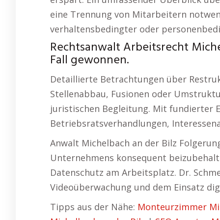
eine Trennung von Mitarbeitern notwend
verhaltensbedingter oder personenbedi
Rechtsanwalt Arbeitsrecht Miche
Fall gewonnen.
Detaillierte Betrachtungen über Restr
Stellenabbau, Fusionen oder Umstruktu
juristischen Begleitung. Mit fundierter 
Betriebsratsverhandlungen, Interessena
Anwalt Michelbach an der Bilz Folgerung:
Unternehmens konsequent beizubehalte
Datenschutz am Arbeitsplatz. Dr. Schme
Videoüberwachung und dem Einsatz dig
Tipps aus der Nähe:
Monteurzimmer Mic