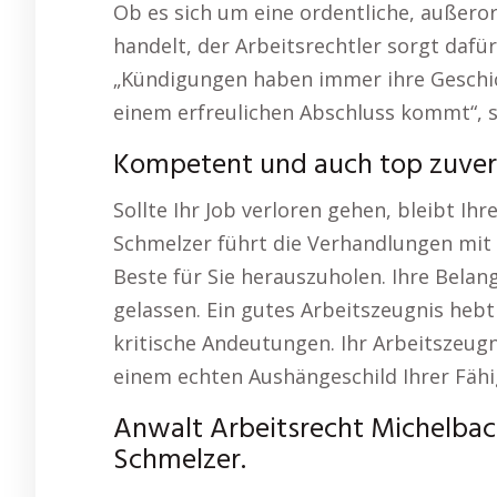
Ob es sich um eine ordentliche, außero
handelt, der Arbeitsrechtler sorgt dafü
„Kündigungen haben immer ihre Geschich
einem erfreulichen Abschluss kommt“, s
Kompetent und auch top zuver
Sollte Ihr Job verloren gehen, bleibt Ihre
Schmelzer führt die Verhandlungen mit 
Beste für Sie herauszuholen. Ihre Belan
gelassen. Ein gutes Arbeitszeugnis hebt 
kritische Andeutungen. Ihr Arbeitszeug
einem echten Aushängeschild Ihrer Fähi
Anwalt Arbeitsrecht Michelbach
Schmelzer.