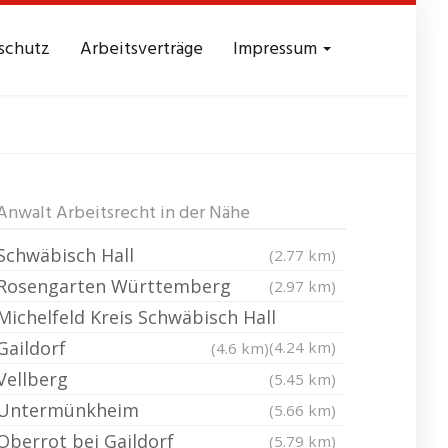
schutz
Arbeitsverträge
Impressum
an der Bilz
Anwalt Arbeitsrecht in der Nähe
Schwäbisch Hall
(2.77 km)
Rosengarten Württemberg
(2.97 km)
Michelfeld Kreis Schwäbisch Hall
Gaildorf
(4.24 km)
(4.6 km)
Vellberg
(5.45 km)
Untermünkheim
(5.66 km)
Oberrot bei Gaildorf
(5.79 km)