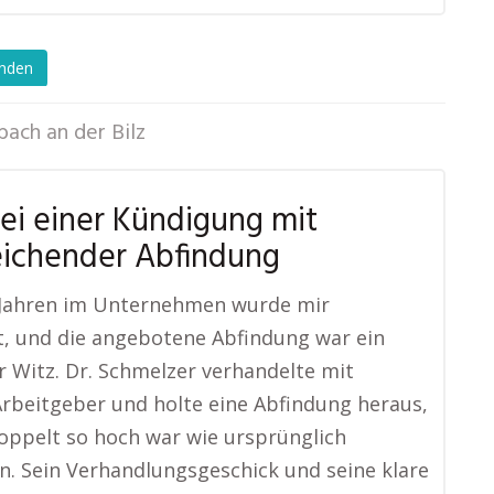
enden
bach an der Bilz
bei einer Kündigung mit
eichender Abfindung
 Jahren im Unternehmen wurde mir
, und die angebotene Abfindung war ein
r Witz. Dr. Schmelzer verhandelte mit
beitgeber und holte eine Abfindung heraus,
doppelt so hoch war wie ursprünglich
. Sein Verhandlungsgeschick und seine klare