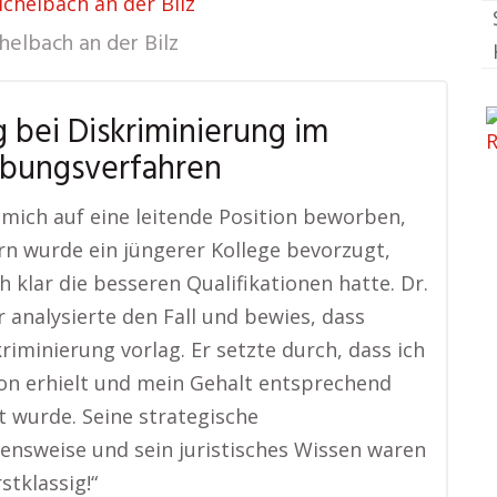
chelbach an der Bilz
helbach an der Bilz
 bei Diskriminierung im
bungsverfahren
 mich auf eine leitende Position beworben,
rn wurde ein jüngerer Kollege bevorzugt,
h klar die besseren Qualifikationen hatte. Dr.
 analysierte den Fall und bewies, dass
kriminierung vorlag. Er setzte durch, dass ich
ion erhielt und mein Gehalt entsprechend
 wurde. Seine strategische
nsweise und sein juristisches Wissen waren
stklassig!“