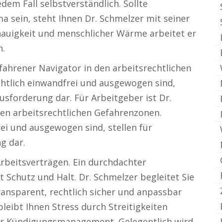
jedem Fall selbstverständlich. Sollte
 sein, steht Ihnen Dr. Schmelzer mit seiner
enauigkeit und menschlicher Wärme arbeitet er
n.
rfahrener Navigator in den arbeitsrechtlichen
htlich einwandfrei und ausgewogen sind,
usforderung dar. Für Arbeitgeber ist Dr.
den arbeitsrechtlichen Gefahrenzonen.
ei und ausgewogen sind, stellen für
g dar.
 Arbeitsverträgen. Ein durchdachter
 Schutz und Halt. Dr. Schmelzer begleitet Sie
ransparent, rechtlich sicher und anpassbar
leibt Ihnen Stress durch Streitigkeiten
er Kündigungsmanagement. Gelegentlich wird