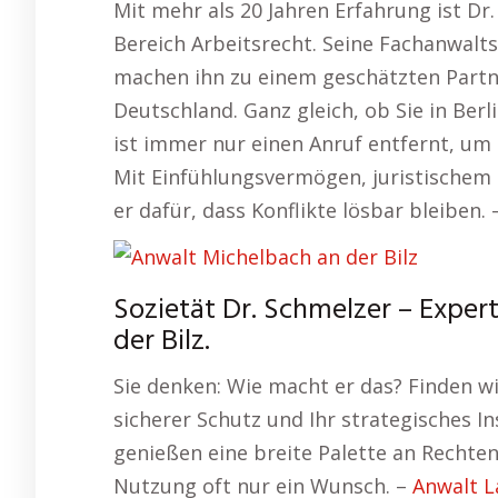
Mit mehr als 20 Jahren Erfahrung ist Dr
Bereich Arbeitsrecht. Seine Fachanwalt
machen ihn zu einem geschätzten Partn
Deutschland. Ganz gleich, ob Sie in Ber
ist immer nur einen Anruf entfernt, um 
Mit Einfühlungsvermögen, juristischem
er dafür, dass Konflikte lösbar bleiben.
Sozietät Dr. Schmelzer – Exper
der Bilz.
Sie denken: Wie macht er das? Finden w
sicherer Schutz und Ihr strategisches I
genießen eine breite Palette an Rechte
Nutzung oft nur ein Wunsch. –
Anwalt La