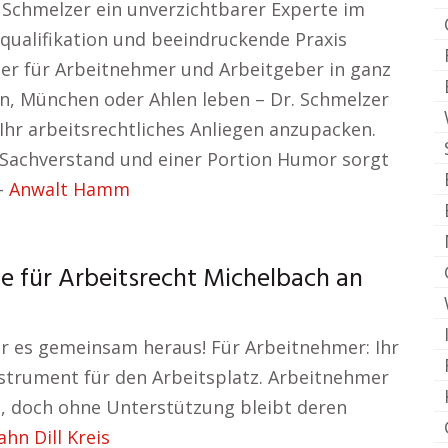
. Schmelzer ein unverzichtbarer Experte im
squalifikation und beeindruckende Praxis
er für Arbeitnehmer und Arbeitgeber in ganz
lin, München oder Ahlen leben – Dr. Schmelzer
Ihr arbeitsrechtliches Anliegen anzupacken.
 Sachverstand und einer Portion Humor sorgt
 –
Anwalt Hamm
te für Arbeitsrecht Michelbach an
ir es gemeinsam heraus! Für Arbeitnehmer: Ihr
nstrument für den Arbeitsplatz. Arbeitnehmer
n, doch ohne Unterstützung bleibt deren
hn Dill Kreis