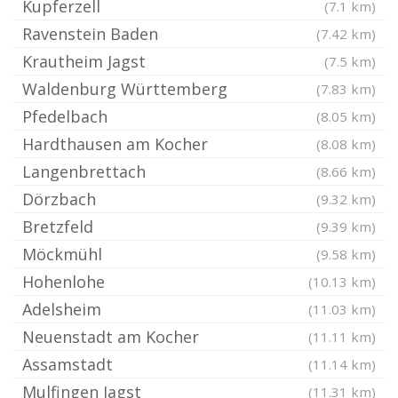
Kupferzell
(7.1 km)
Ravenstein Baden
(7.42 km)
Krautheim Jagst
(7.5 km)
Waldenburg Württemberg
(7.83 km)
Pfedelbach
(8.05 km)
Hardthausen am Kocher
(8.08 km)
Langenbrettach
(8.66 km)
Dörzbach
(9.32 km)
Bretzfeld
(9.39 km)
Möckmühl
(9.58 km)
Hohenlohe
(10.13 km)
Adelsheim
(11.03 km)
Neuenstadt am Kocher
(11.11 km)
Assamstadt
(11.14 km)
Mulfingen Jagst
(11.31 km)