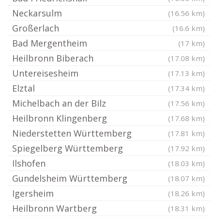
Neckarsulm
(16.56 km)
Großerlach
(16.6 km)
Bad Mergentheim
(17 km)
Heilbronn Biberach
(17.08 km)
Untereisesheim
(17.13 km)
Elztal
(17.34 km)
Michelbach an der Bilz
(17.56 km)
Heilbronn Klingenberg
(17.68 km)
Niederstetten Württemberg
(17.81 km)
Spiegelberg Württemberg
(17.92 km)
Ilshofen
(18.03 km)
Gundelsheim Württemberg
(18.07 km)
Igersheim
(18.26 km)
Heilbronn Wartberg
(18.31 km)