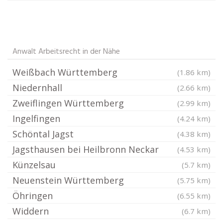
Anwalt Arbeitsrecht in der Nähe
Weißbach Württemberg
(1.86 km)
Niedernhall
(2.66 km)
Zweiflingen Württemberg
(2.99 km)
Ingelfingen
(4.24 km)
Schöntal Jagst
(4.38 km)
Jagsthausen bei Heilbronn Neckar
(4.53 km)
Künzelsau
(5.7 km)
Neuenstein Württemberg
(5.75 km)
Öhringen
(6.55 km)
Widdern
(6.7 km)