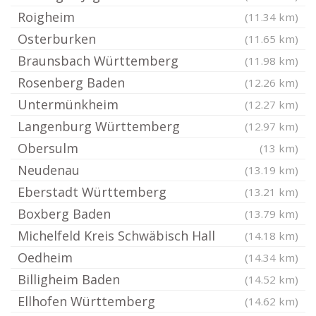
Roigheim
(11.34 km)
Osterburken
(11.65 km)
Braunsbach Württemberg
(11.98 km)
Rosenberg Baden
(12.26 km)
Untermünkheim
(12.27 km)
Langenburg Württemberg
(12.97 km)
Obersulm
(13 km)
Neudenau
(13.19 km)
Eberstadt Württemberg
(13.21 km)
Boxberg Baden
(13.79 km)
Michelfeld Kreis Schwäbisch Hall
(14.18 km)
Oedheim
(14.34 km)
Billigheim Baden
(14.52 km)
Ellhofen Württemberg
(14.62 km)