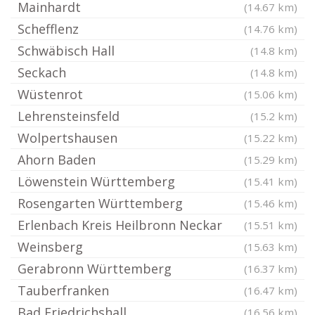
Mainhardt
(14.67 km)
Schefflenz
(14.76 km)
Schwäbisch Hall
(14.8 km)
Seckach
(14.8 km)
Wüstenrot
(15.06 km)
Lehrensteinsfeld
(15.2 km)
Wolpertshausen
(15.22 km)
Ahorn Baden
(15.29 km)
Löwenstein Württemberg
(15.41 km)
Rosengarten Württemberg
(15.46 km)
Erlenbach Kreis Heilbronn Neckar
(15.51 km)
Weinsberg
(15.63 km)
Gerabronn Württemberg
(16.37 km)
Tauberfranken
(16.47 km)
Bad Friedrichshall
(16.56 km)