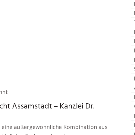
nnt
cht Assamstadt – Kanzlei Dr.
er eine außergewöhnliche Kombination aus