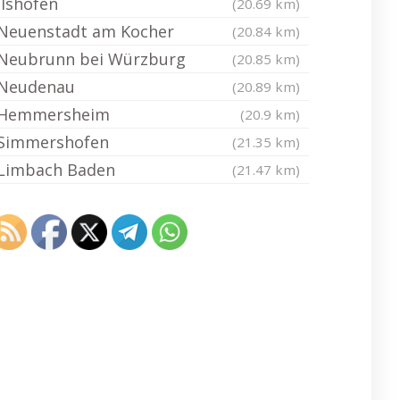
Ilshofen
(20.69 km)
Neuenstadt am Kocher
(20.84 km)
Neubrunn bei Würzburg
(20.85 km)
Neudenau
(20.89 km)
Hemmersheim
(20.9 km)
Simmershofen
(21.35 km)
Limbach Baden
(21.47 km)