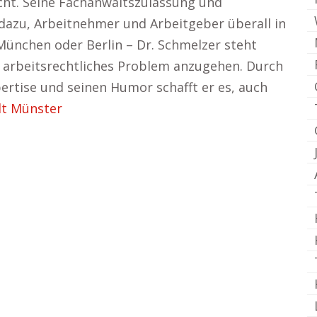
cht. Seine Fachanwaltszulassung und
dazu, Arbeitnehmer und Arbeitgeber überall in
München oder Berlin – Dr. Schmelzer steht
r arbeitsrechtliches Problem anzugehen. Durch
ertise und seinen Humor schafft er es, auch
t Münster