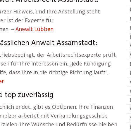
kurzer Hinweis, und Ihre Anstellung steht
er ist der Experte für
hen. –
Anwalt Lübben
ässlichen Anwalt Assamstadt:
triebsbedingt, der Arbeitsrechtsexperte prüft
sen für Ihre Interessen ein. „Jede Kündigung
fe, dass Ihre in die richtige Richtung läuft“,
er
d top zuverlässig
chlich endet, gibt es Optionen, Ihre Finanzen
 Schmelzer arbeitet mit Verhandlungsgeschick
 erzielen. Ihre Wünsche und Bedürfnisse bleiben