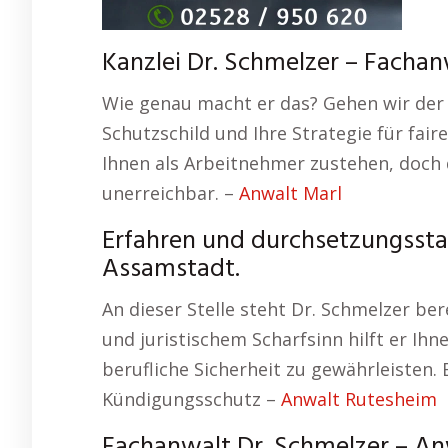
Kanzlei Dr. Schmelzer – Fachan
Wie genau macht er das? Gehen wir der 
Schutzschild und Ihre Strategie für fair
Ihnen als Arbeitnehmer zustehen, doch
unerreichbar. –
Anwalt Marl
Erfahren und durchsetzungsstar
Assamstadt.
An dieser Stelle steht Dr. Schmelzer ber
und juristischem Scharfsinn hilft er Ih
berufliche Sicherheit zu gewährleisten. 
Kündigungsschutz –
Anwalt Rutesheim
Fachanwalt Dr. Schmelzer – An