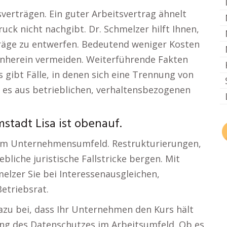
verträgen. Ein guter Arbeitsvertrag ähnelt
ck nicht nachgibt. Dr. Schmelzer hilft Ihnen,
rträge zu entwerfen. Bedeutend weniger Kosten
nherein vermeiden. Weiterführende Fakten
bt Fälle, in denen sich eine Trennung von
i es aus betrieblichen, verhaltensbezogenen
stadt Lisa ist obenauf.
 im Unternehmensumfeld. Restrukturierungen,
liche juristische Fallstricke bergen. Mit
lzer Sie bei Interessenausgleichen,
etriebsrat.
zu bei, dass Ihr Unternehmen den Kurs hält
tung des Datenschutzes im Arbeitsumfeld. Ob es