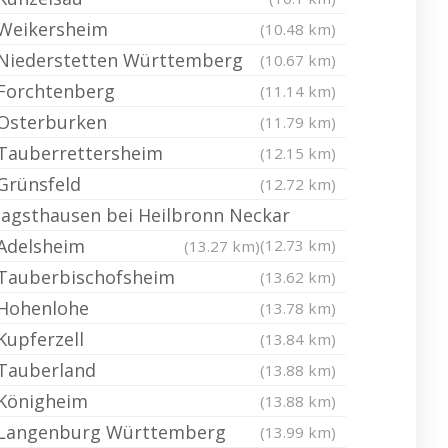
Weikersheim
(10.48 km)
Niederstetten Württemberg
(10.67 km)
Forchtenberg
(11.14 km)
Osterburken
(11.79 km)
Tauberrettersheim
(12.15 km)
Grünsfeld
(12.72 km)
Jagsthausen bei Heilbronn Neckar
Adelsheim
(12.73 km)
(13.27 km)
Tauberbischofsheim
(13.62 km)
Hohenlohe
(13.78 km)
Kupferzell
(13.84 km)
Tauberland
(13.88 km)
Königheim
(13.88 km)
Langenburg Württemberg
(13.99 km)