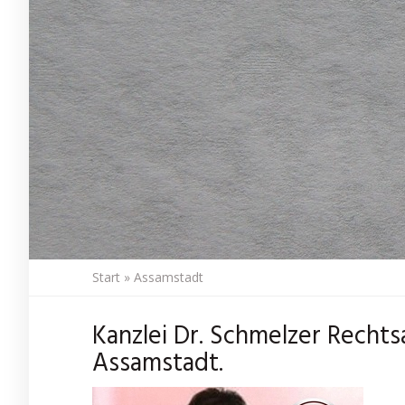
Start
»
Assamstadt
Kanzlei Dr. Schmelzer Rechts
Assamstadt.