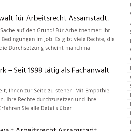
walt für Arbeitsrecht Assamstadt.
Sache auf den Grund! Für Arbeitnehmer: Ihr
e Bedingungen im Job. Es gibt viele Rechte, die
 die Durchsetzung scheint manchmal
k – Seit 1998 tätig als Fachanwalt
eit, Ihnen zur Seite zu stehen. Mit Empathie
nen, Ihre Rechte durchzusetzen und Ihre
Erfahren Sie alle Details über
walt Arbeitsrecht Assamstadt.