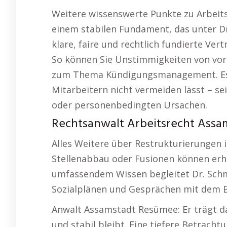
Weitere wissenswerte Punkte zu Arbeits
einem stabilen Fundament, das unter Dru
klare, faire und rechtlich fundierte Ve
So können Sie Unstimmigkeiten von vor
zum Thema Kündigungsmanagement. Es gi
Mitarbeitern nicht vermeiden lässt – se
oder personenbedingten Ursachen.
Rechtsanwalt Arbeitsrecht Assam
Alles Weitere über Restrukturierungen
Stellenabbau oder Fusionen können erheb
umfassendem Wissen begleitet Dr. Schme
Sozialplänen und Gesprächen mit dem B
Anwalt Assamstadt Resümee: Er trägt da
und stabil bleibt. Eine tiefere Betrach