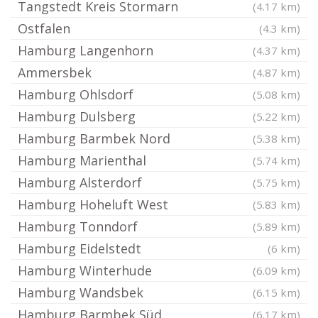
Tangstedt Kreis Stormarn
(4.17 km)
Ostfalen
(4.3 km)
Hamburg Langenhorn
(4.37 km)
Ammersbek
(4.87 km)
Hamburg Ohlsdorf
(5.08 km)
Hamburg Dulsberg
(5.22 km)
Hamburg Barmbek Nord
(5.38 km)
Hamburg Marienthal
(5.74 km)
Hamburg Alsterdorf
(5.75 km)
Hamburg Hoheluft West
(5.83 km)
Hamburg Tonndorf
(5.89 km)
Hamburg Eidelstedt
(6 km)
Hamburg Winterhude
(6.09 km)
Hamburg Wandsbek
(6.15 km)
Hamburg Barmbek Süd
(6.17 km)