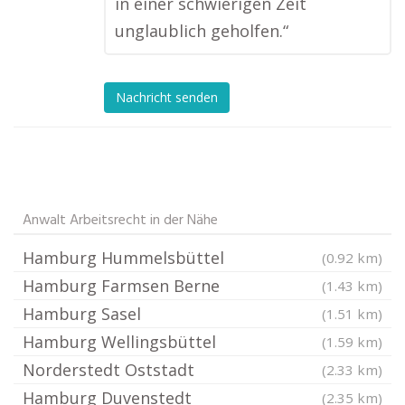
in einer schwierigen Zeit
unglaublich geholfen.“
Nachricht senden
Anwalt Arbeitsrecht in der Nähe
Hamburg Hummelsbüttel
(0.92 km)
Hamburg Farmsen Berne
(1.43 km)
Hamburg Sasel
(1.51 km)
Hamburg Wellingsbüttel
(1.59 km)
Norderstedt Oststadt
(2.33 km)
Hamburg Duvenstedt
(2.35 km)