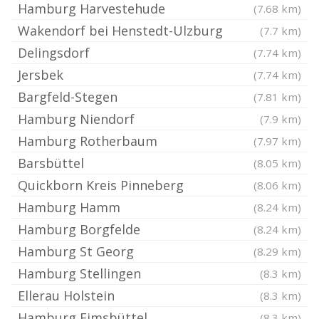
Hamburg Harvestehude
(7.68 km)
Wakendorf bei Henstedt-Ulzburg
(7.7 km)
Delingsdorf
(7.74 km)
Jersbek
(7.74 km)
Bargfeld-Stegen
(7.81 km)
Hamburg Niendorf
(7.9 km)
Hamburg Rotherbaum
(7.97 km)
Barsbüttel
(8.05 km)
Quickborn Kreis Pinneberg
(8.06 km)
Hamburg Hamm
(8.24 km)
Hamburg Borgfelde
(8.24 km)
Hamburg St Georg
(8.29 km)
Hamburg Stellingen
(8.3 km)
Ellerau Holstein
(8.3 km)
Hamburg Eimsbüttel
(8.3 km)