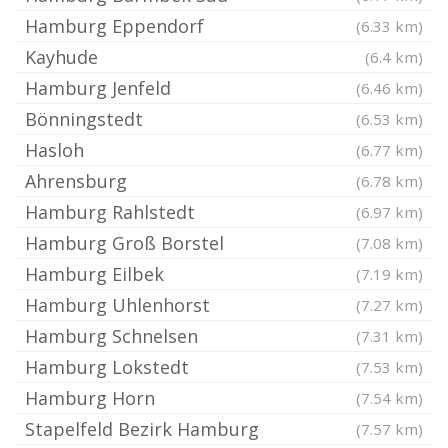
Hamburg Eppendorf
(6.33 km)
Kayhude
(6.4 km)
Hamburg Jenfeld
(6.46 km)
Bönningstedt
(6.53 km)
Hasloh
(6.77 km)
Ahrensburg
(6.78 km)
Hamburg Rahlstedt
(6.97 km)
Hamburg Groß Borstel
(7.08 km)
Hamburg Eilbek
(7.19 km)
Hamburg Uhlenhorst
(7.27 km)
Hamburg Schnelsen
(7.31 km)
Hamburg Lokstedt
(7.53 km)
Hamburg Horn
(7.54 km)
Stapelfeld Bezirk Hamburg
(7.57 km)