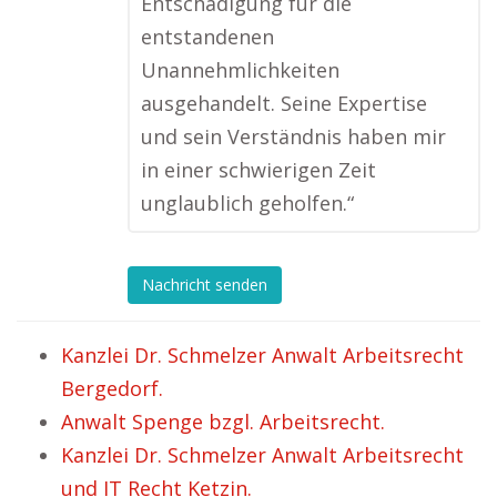
Entschädigung für die
entstandenen
Unannehmlichkeiten
ausgehandelt. Seine Expertise
und sein Verständnis haben mir
in einer schwierigen Zeit
unglaublich geholfen.“
Nachricht senden
Kanzlei Dr. Schmelzer Anwalt Arbeitsrecht
Bergedorf.
Anwalt Spenge bzgl. Arbeitsrecht.
Kanzlei Dr. Schmelzer Anwalt Arbeitsrecht
und IT Recht Ketzin.