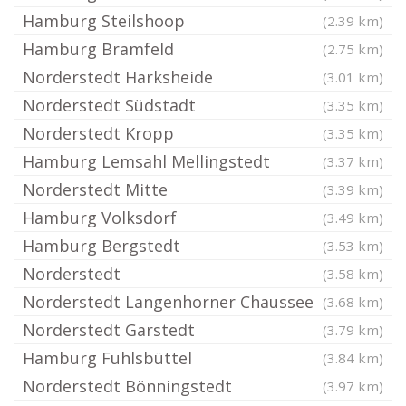
Hamburg Steilshoop
(2.39 km)
Hamburg Bramfeld
(2.75 km)
Norderstedt Harksheide
(3.01 km)
Norderstedt Südstadt
(3.35 km)
Norderstedt Kropp
(3.35 km)
Hamburg Lemsahl Mellingstedt
(3.37 km)
Norderstedt Mitte
(3.39 km)
Hamburg Volksdorf
(3.49 km)
Hamburg Bergstedt
(3.53 km)
Norderstedt
(3.58 km)
Norderstedt Langenhorner Chaussee
(3.68 km)
Norderstedt Garstedt
(3.79 km)
Hamburg Fuhlsbüttel
(3.84 km)
Norderstedt Bönningstedt
(3.97 km)