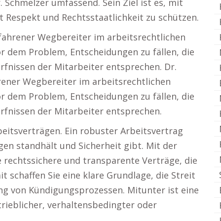
 Schmelzer umfassend. Sein Ziel ist es, mit
t Respekt und Rechtsstaatlichkeit zu schützen.
rfahrener Wegbereiter im arbeitsrechtlichen
or dem Problem, Entscheidungen zu fällen, die
fnissen der Mitarbeiter entsprechen. Dr.
rener Wegbereiter im arbeitsrechtlichen
or dem Problem, Entscheidungen zu fällen, die
rfnissen der Mitarbeiter entsprechen.
eitsverträgen. Ein robuster Arbeitsvertrag
en standhält und Sicherheit gibt. Mit der
e rechtssichere und transparente Verträge, die
 schaffen Sie eine klare Grundlage, die Streit
ung von Kündigungsprozessen. Mitunter ist eine
ieblicher, verhaltensbedingter oder