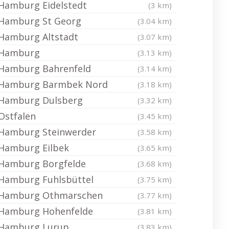
Hamburg Eidelstedt
(3 km)
Hamburg St Georg
(3.04 km)
Hamburg Altstadt
(3.07 km)
Hamburg
(3.13 km)
Hamburg Bahrenfeld
(3.14 km)
Hamburg Barmbek Nord
(3.18 km)
Hamburg Dulsberg
(3.32 km)
Ostfalen
(3.45 km)
Hamburg Steinwerder
(3.58 km)
Hamburg Eilbek
(3.65 km)
Hamburg Borgfelde
(3.68 km)
Hamburg Fuhlsbüttel
(3.75 km)
Hamburg Othmarschen
(3.77 km)
Hamburg Hohenfelde
(3.81 km)
Hamburg Lurup
(3.83 km)