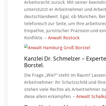
Arbeitsrecht zurück. Mit seiner beeind
unterstützt er Arbeitnehmer und Arbeit
deutschlandweit. Egal, ob München, Berl
telefonisch zur Seite, um Ihre arbeitsr
Empathie, juristischer Präzision und ein
Konflikte. –
Anwalt Rostock
Kanzlei Dr. Schmelzer – Expert
Borstel.
Die Frage „Wie?“ steht im Raum? Lassen
Arbeitnehmer: Ihr Schutzschild und Ihre
stehen viele Rechte als Arbeitnehmer zu
diese allein erkämpfen. –
Anwalt Schalk