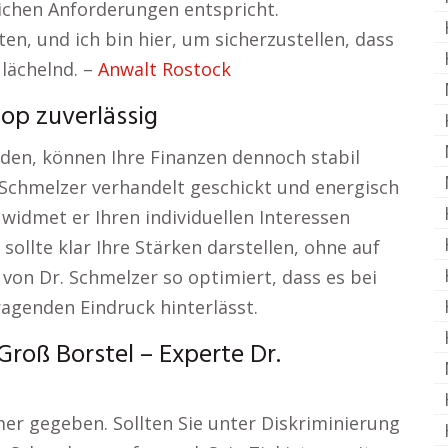
ichen Anforderungen entspricht.
n, und ich bin hier, um sicherzustellen, dass
 lächelnd. –
Anwalt Rostock
top zuverlässig
rden, können Ihre Finanzen dennoch stabil
r. Schmelzer verhandelt geschickt und energisch
idmet er Ihren individuellen Interessen
ollte klar Ihre Stärken darstellen, ohne auf
von Dr. Schmelzer so optimiert, dass es bei
agenden Eindruck hinterlässt.
roß Borstel – Experte Dr.
mmer gegeben. Sollten Sie unter Diskriminierung