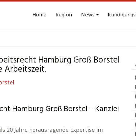
Home
Region
News
Kündigungs
eitsrecht
Hamburg Gr
rbeitsrecht Hamburg Groß Borstel
e Arbeitszeit.
cht Hamburg Groß Borstel – Kanzlei
als 20 Jahre herausragende Expertise im