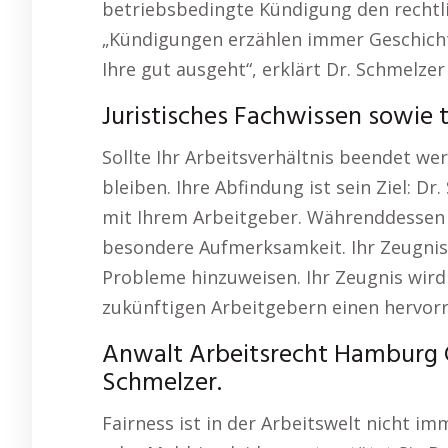
betriebsbedingte Kündigung den rechtl
„Kündigungen erzählen immer Geschichte
Ihre gut ausgeht“, erklärt Dr. Schmelzer
Juristisches Fachwissen sowie 
Sollte Ihr Arbeitsverhältnis beendet we
bleiben. Ihre Abfindung ist sein Ziel: D
mit Ihrem Arbeitgeber. Währenddessen w
besondere Aufmerksamkeit. Ihr Zeugnis s
Probleme hinzuweisen. Ihr Zeugnis wird 
zukünftigen Arbeitgebern einen hervorr
Anwalt Arbeitsrecht Hamburg G
Schmelzer.
Fairness ist in der Arbeitswelt nicht i