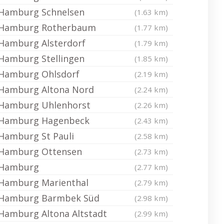
Hamburg Schnelsen
(1.63 km)
Hamburg Rotherbaum
(1.77 km)
Hamburg Alsterdorf
(1.79 km)
Hamburg Stellingen
(1.85 km)
Hamburg Ohlsdorf
(2.19 km)
Hamburg Altona Nord
(2.24 km)
Hamburg Uhlenhorst
(2.26 km)
Hamburg Hagenbeck
(2.43 km)
Hamburg St Pauli
(2.58 km)
Hamburg Ottensen
(2.73 km)
Hamburg
(2.77 km)
Hamburg Marienthal
(2.79 km)
Hamburg Barmbek Süd
(2.98 km)
Hamburg Altona Altstadt
(2.99 km)