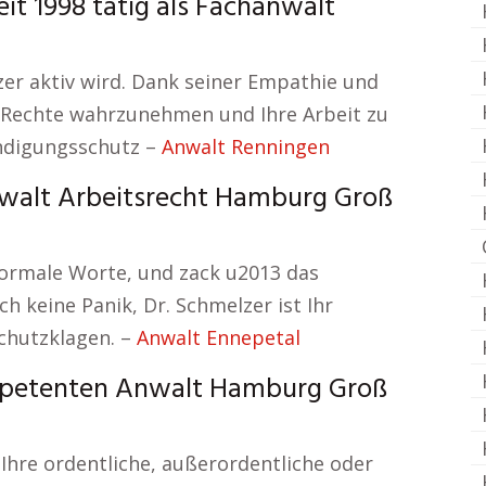
it 1998 tätig als Fachanwalt
zer aktiv wird. Dank seiner Empathie und
hre Rechte wahrzunehmen und Ihre Arbeit zu
ndigungsschutz –
Anwalt Renningen
nwalt Arbeitsrecht Hamburg Groß
formale Worte, und zack u2013 das
h keine Panik, Dr. Schmelzer ist Ihr
chutzklagen. –
Anwalt Ennepetal
petenten Anwalt Hamburg Groß
 Ihre ordentliche, außerordentliche oder