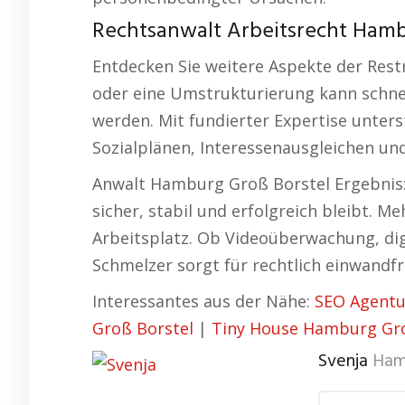
Rechtsanwalt Arbeitsrecht Hambu
Entdecken Sie weitere Aspekte der Rest
oder eine Umstrukturierung kann schnel
werden. Mit fundierter Expertise unters
Sozialplänen, Interessenausgleichen un
Anwalt Hamburg Groß Borstel Ergebnis:
sicher, stabil und erfolgreich bleibt. M
Arbeitsplatz. Ob Videoüberwachung, dig
Schmelzer sorgt für rechtlich einwandf
Interessantes aus der Nähe:
SEO Agentu
Groß Borstel
|
Tiny House Hamburg Gro
Svenja
Ham