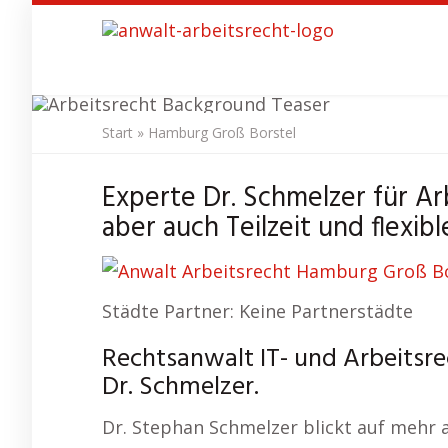
Skip
to
main
content
Start
»
Hamburg Groß Borstel
Anwalt Arb
Experte Dr. Schmelzer für A
aber auch Teilzeit und flexibl
Städte Partner: Keine Partnerstädte
Rechtsanwalt IT- und Arbeitsre
Dr. Schmelzer.
Dr. Stephan Schmelzer blickt auf mehr 