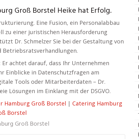
rg Groß Borstel Heike hat Erfolg.
rukturierung. Eine Fusion, ein Personalabbau
l zu einer juristischen Herausforderung
tützt Dr. Schmelzer Sie bei der Gestaltung von
d Betriebsratsverhandlungen.
 Er achtet darauf, dass Ihr Unternehmen
ehr Einblicke in Datenschutzfragen am
itale Tools oder Mitarbeiterdaten – Dr.
reie Lösungen im Einklang mit der DSGVO.
r Hamburg Groß Borstel
|
Catering Hamburg
ß Borstel
burg Groß Borstel