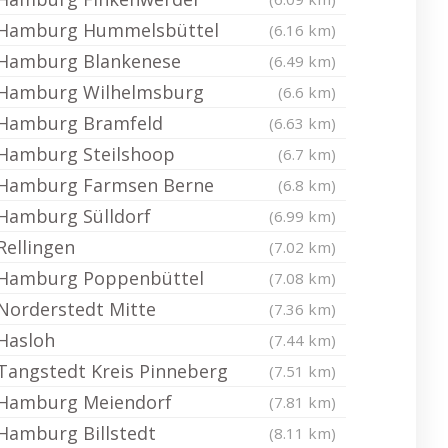
Hamburg Hummelsbüttel
(6.16 km)
Hamburg Blankenese
(6.49 km)
Hamburg Wilhelmsburg
(6.6 km)
Hamburg Bramfeld
(6.63 km)
Hamburg Steilshoop
(6.7 km)
Hamburg Farmsen Berne
(6.8 km)
Hamburg Sülldorf
(6.99 km)
Rellingen
(7.02 km)
Hamburg Poppenbüttel
(7.08 km)
Norderstedt Mitte
(7.36 km)
Hasloh
(7.44 km)
Tangstedt Kreis Pinneberg
(7.51 km)
Hamburg Meiendorf
(7.81 km)
Hamburg Billstedt
(8.11 km)