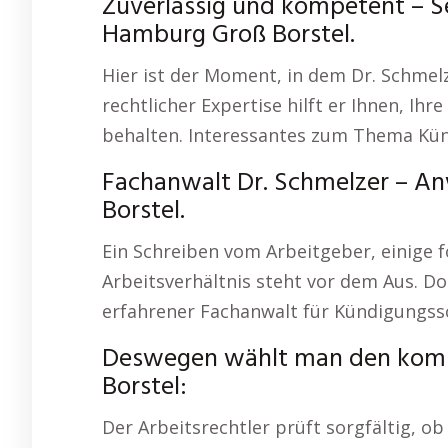
Zuverlässig und kompetent – Se
Hamburg Groß Borstel.
Hier ist der Moment, in dem Dr. Schmel
rechtlicher Expertise hilft er Ihnen, I
behalten. Interessantes zum Thema Kü
Fachanwalt Dr. Schmelzer – A
Borstel.
Ein Schreiben vom Arbeitgeber, einige 
Arbeitsverhältnis steht vor dem Aus. Doc
erfahrener Fachanwalt für Kündigungss
Deswegen wählt man den kom
Borstel:
Der Arbeitsrechtler prüft sorgfältig, ob