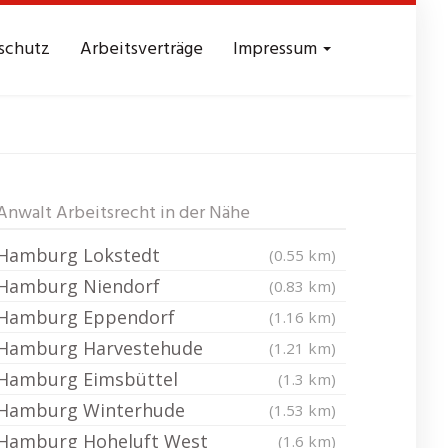
schutz
Arbeitsverträge
Impressum
oß Borstel
Anwalt Arbeitsrecht in der Nähe
Hamburg Lokstedt
(0.55 km)
Hamburg Niendorf
(0.83 km)
Hamburg Eppendorf
(1.16 km)
Hamburg Harvestehude
(1.21 km)
Hamburg Eimsbüttel
(1.3 km)
Hamburg Winterhude
(1.53 km)
Hamburg Hoheluft West
(1.6 km)