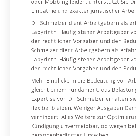
oder Mobbing leiden, unterstützt Sie Dr.
Empathie und exakter juristischer Arbei
Dr. Schmelzer dient Arbeitgebern als e
Labyrinth. Häufig stehen Arbeitgeber v
den rechtlichen Vorgaben und den Bedür
Schmelzer dient Arbeitgebern als erfah
Labyrinth. Häufig stehen Arbeitgeber v
den rechtlichen Vorgaben und den Bedü
Mehr Einblicke in die Bedeutung von Arb
gleicht einem Fundament, das Belastung
Expertise von Dr. Schmelzer erhalten Si
flexibel bleiben. Weniger Ausgaben Damit
verhindert. Alles Weitere zur Optimier
Kündigung unvermeidbar, ob wegen betr
personenbedingter Ursachen.