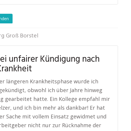
enden
g Groß Borstel
bei unfairer Kündigung nach
Krankheit
er längeren Krankheitsphase wurde ich
 gekündigt, obwohl ich über Jahre hinweg
ig gearbeitet hatte. Ein Kollege empfahl mir
lzer, und ich bin mehr als dankbar! Er hat
er Sache mit vollem Einsatz gewidmet und
rbeitgeber nicht nur zur Rücknahme der