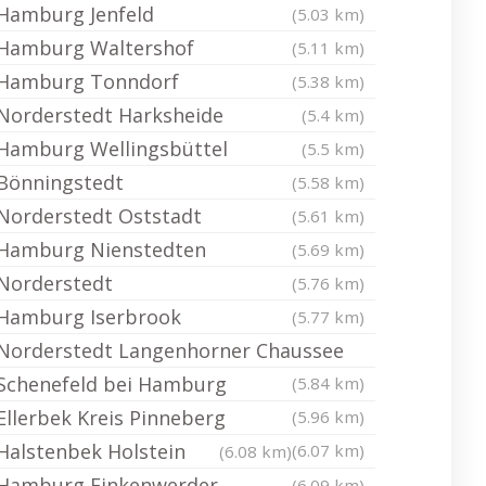
Hamburg Jenfeld
(5.03 km)
Hamburg Waltershof
(5.11 km)
Hamburg Tonndorf
(5.38 km)
Norderstedt Harksheide
(5.4 km)
Hamburg Wellingsbüttel
(5.5 km)
Bönningstedt
(5.58 km)
Norderstedt Oststadt
(5.61 km)
Hamburg Nienstedten
(5.69 km)
Norderstedt
(5.76 km)
Hamburg Iserbrook
(5.77 km)
Norderstedt Langenhorner Chaussee
Schenefeld bei Hamburg
(5.84 km)
Ellerbek Kreis Pinneberg
(5.96 km)
Halstenbek Holstein
(6.07 km)
(6.08 km)
Hamburg Finkenwerder
(6.09 km)