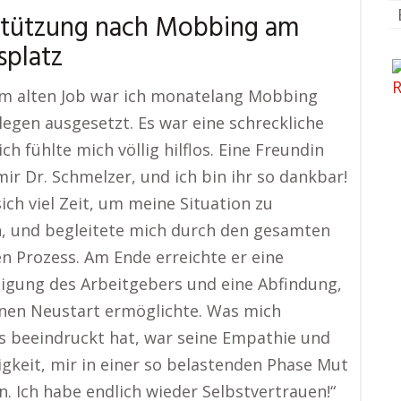
stützung nach Mobbing am
splatz
em alten Job war ich monatelang Mobbing
legen ausgesetzt. Es war eine schreckliche
ich fühlte mich völlig hilflos. Eine Freundin
ir Dr. Schmelzer, und ich bin ihr so dankbar!
ich viel Zeit, um meine Situation zu
, und begleitete mich durch den gesamten
en Prozess. Am Ende erreichte er eine
igung des Arbeitgebers und eine Abfindung,
inen Neustart ermöglichte. Was mich
 beeindruckt hat, war seine Empathie und
igkeit, mir in einer so belastenden Phase Mut
. Ich habe endlich wieder Selbstvertrauen!“