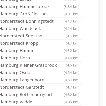
Hamburg Hammerbrook
(3.84 km)
Hamburg Groß Flottbek
(4.01 km)
Norderstedt Bönningstedt
(4.13 km)
Hamburg Wandsbek
(4.14 km)
Norderstedt Südstadt
(4.3 km)
Norderstedt Kropp
(4.3 km)
Hamburg Hamm
(4.32 km)
Hamburg Horn
(4.44 km)
Hamburg Kleiner Grasbrook
(4.5 km)
Hamburg Osdorf
(4.54 km)
Hamburg Langenhorn
(4.63 km)
Norderstedt Garstedt
(4.7 km)
Hamburg Rothenburgsort
(4.82 km)
Hamburg Veddel
(4.86 km)