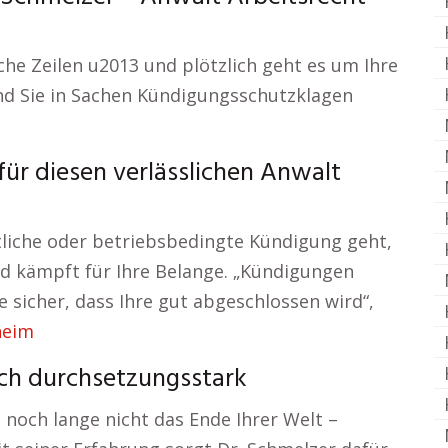
che Zeilen u2013 und plötzlich geht es um Ihre
sind Sie in Sachen Kündigungsschutzklagen
ür diesen verlässlichen Anwalt
tliche oder betriebsbedingte Kündigung geht,
nd kämpft für Ihre Belange. „Kündigungen
le sicher, dass Ihre gut abgeschlossen wird“,
heim
uch durchsetzungsstark
 noch lange nicht das Ende Ihrer Welt –