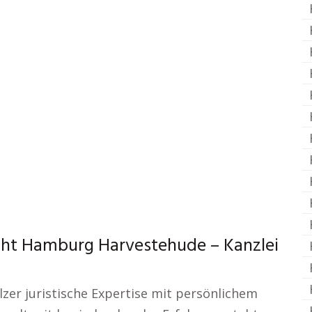
cht Hamburg Harvestehude – Kanzlei
lzer juristische Expertise mit persönlichem