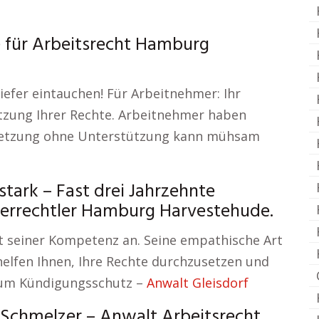
e für Arbeitsrecht Hamburg
iefer eintauchen! Für Arbeitnehmer: Ihr
tzung Ihrer Rechte. Arbeitnehmer haben
setzung ohne Unterstützung kann mühsam
ark – Fast drei Jahrzehnte
euerrechtler Hamburg Harvestehude.
it seiner Kompetenz an. Seine empathische Art
helfen Ihnen, Ihre Rechte durchzusetzen und
 zum Kündigungsschutz –
Anwalt Gleisdorf
. Schmelzer – Anwalt Arbeitsrecht