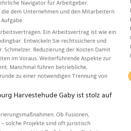
ehrliche Navigator für Arbeitgeber.
n, die dem Unternehmen und den Mitarbeitern
e Aufgabe.
Arbeitsverträgen. Ein Arbeitsvertrag ist wie ein
bdingbar. Entwickeln Sie rechtssichere und
r. Schmelzer. Reduzierung der Kosten Damit
eiten im Voraus. Weiterführende Aspekte zur
t. Manchmal führen betriebliche,
Gründe zu einer notwendigen Trennung von
urg Harvestehude Gaby ist stolz auf
turierungsmaßnahmen. Ob Fusionen,
solche Projekte sind oft juristisch