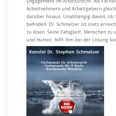
Engagement im Arbeitsrecht. Als Facha
Arbeitnehmern und Arbeitgebern gleich
darüber hinaus. Unabhängig davon, ob S
befinden, Dr. Schmelzer ist stets erreic
zu lösen. Seine Fähigkeit, Menschen zu
und Humor, hilft ihm bei der Lösung ko