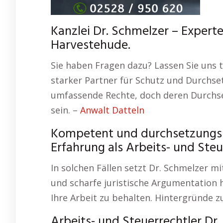
Kanzlei Dr. Schmelzer – Expert
Harvestehude.
Sie haben Fragen dazu? Lassen Sie uns t
starker Partner für Schutz und Durchse
umfassende Rechte, doch deren Durch
sein. –
Anwalt Datteln
Kompetent und durchsetzungsst
Erfahrung als Arbeits- und St
In solchen Fällen setzt Dr. Schmelzer m
und scharfe juristische Argumentation 
Ihre Arbeit zu behalten. Hintergründe
Arbeits- und Steuerrechtler Dr