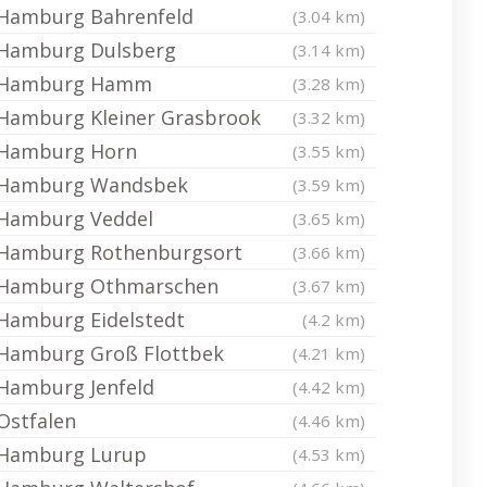
Hamburg Bahrenfeld
(3.04 km)
Hamburg Dulsberg
(3.14 km)
Hamburg Hamm
(3.28 km)
Hamburg Kleiner Grasbrook
(3.32 km)
Hamburg Horn
(3.55 km)
Hamburg Wandsbek
(3.59 km)
Hamburg Veddel
(3.65 km)
Hamburg Rothenburgsort
(3.66 km)
Hamburg Othmarschen
(3.67 km)
Hamburg Eidelstedt
(4.2 km)
Hamburg Groß Flottbek
(4.21 km)
Hamburg Jenfeld
(4.42 km)
Ostfalen
(4.46 km)
Hamburg Lurup
(4.53 km)