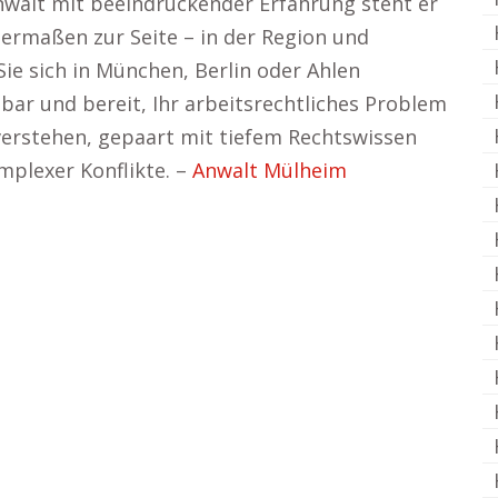
nwalt mit beeindruckender Erfahrung steht er
ermaßen zur Seite – in der Region und
ie sich in München, Berlin oder Ahlen
hbar und bereit, Ihr arbeitsrechtliches Problem
 verstehen, gepaart mit tiefem Rechtswissen
mplexer Konflikte. –
Anwalt Mülheim