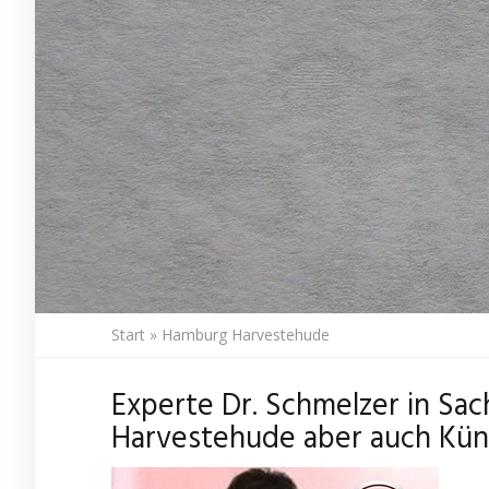
Start
»
Hamburg Harvestehude
Experte Dr. Schmelzer in Sa
Harvestehude aber auch Kün