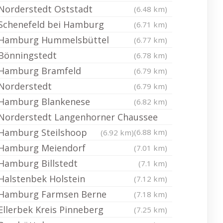
Norderstedt Oststadt
(6.48 km)
Schenefeld bei Hamburg
(6.71 km)
Hamburg Hummelsbüttel
(6.77 km)
Bönningstedt
(6.78 km)
Hamburg Bramfeld
(6.79 km)
Norderstedt
(6.79 km)
Hamburg Blankenese
(6.82 km)
Norderstedt Langenhorner Chaussee
Hamburg Steilshoop
(6.88 km)
(6.92 km)
Hamburg Meiendorf
(7.01 km)
Hamburg Billstedt
(7.1 km)
Halstenbek Holstein
(7.12 km)
Hamburg Farmsen Berne
(7.18 km)
Ellerbek Kreis Pinneberg
(7.25 km)