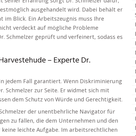
it seiner Erfahrung sorgt Dr. Schmelzer dafür,
estmöglich ausgehandelt wird. Dabei behält er
 im Blick. Ein Arbeitszeugnis muss Ihre
 nicht verdeckt auf mögliche Probleme
Dr. Schmelzer geprüft und verfeinert, sodass es
arvestehude – Experte Dr.
 in jedem Fall garantiert. Wenn Diskriminierung
r. Schmelzer zur Seite. Er widmet sich mit
ssen dem Schutz von Würde und Gerechtigkeit.
 Schmelzer der unentbehrliche Navigator für
ngen zu fällen, die dem Unternehmen und den
 keine leichte Aufgabe. Im arbeitsrechtlichen