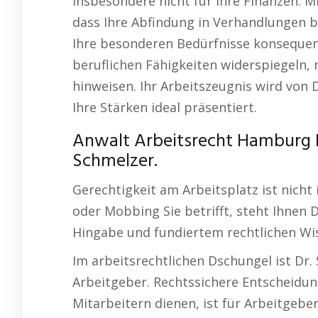
insbesondere nicht für Ihre Finanzen. M
dass Ihre Abfindung in Verhandlungen b
Ihre besonderen Bedürfnisse konsequent
beruflichen Fähigkeiten widerspiegeln,
hinweisen. Ihr Arbeitszeugnis wird von 
Ihre Stärken ideal präsentiert.
Anwalt Arbeitsrecht Hamburg H
Schmelzer.
Gerechtigkeit am Arbeitsplatz ist nicht
oder Mobbing Sie betrifft, steht Ihnen D
Hingabe und fundiertem rechtlichen Wi
Im arbeitsrechtlichen Dschungel ist Dr.
Arbeitgeber. Rechtssichere Entscheidu
Mitarbeitern dienen, ist für Arbeitgeber