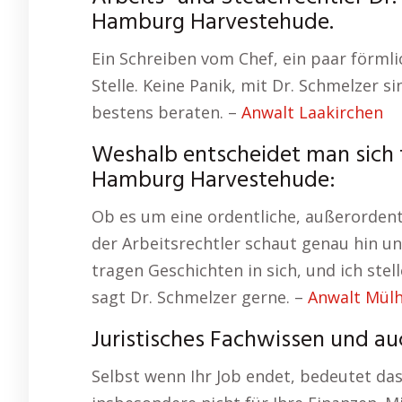
Hamburg Harvestehude.
Ein Schreiben vom Chef, ein paar förmli
Stelle. Keine Panik, mit Dr. Schmelzer 
bestens beraten. –
Anwalt Laakirchen
Weshalb entscheidet man sich f
Hamburg Harvestehude:
Ob es um eine ordentliche, außerorden
der Arbeitsrechtler schaut genau hin u
tragen Geschichten in sich, und ich stel
sagt Dr. Schmelzer gerne. –
Anwalt Mül
Juristisches Fachwissen und a
Selbst wenn Ihr Job endet, bedeutet das