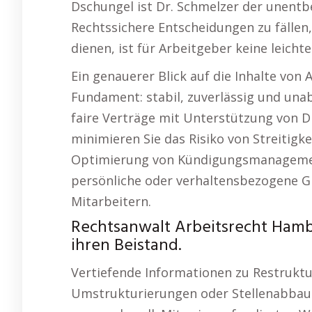
Dschungel ist Dr. Schmelzer der unentb
Rechtssichere Entscheidungen zu fälle
dienen, ist für Arbeitgeber keine leicht
Ein genauerer Blick auf die Inhalte von 
Fundament: stabil, zuverlässig und una
faire Verträge mit Unterstützung von D
minimieren Sie das Risiko von Streitigk
Optimierung von Kündigungsmanagemen
persönliche oder verhaltensbezogene 
Mitarbeitern.
Rechtsanwalt Arbeitsrecht Hamb
ihren Beistand.
Vertiefende Informationen zu Restruk
Umstrukturierungen oder Stellenabbau – 