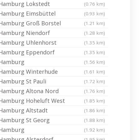
Hamburg Lokstedt
(0.76 km)
Hamburg Eimsbüttel
(0.93 km)
Hamburg Groß Borstel
(1.21 km)
Hamburg Niendorf
(1.28 km)
Hamburg Uhlenhorst
(1.35 km)
Hamburg Eppendorf
(1.35 km)
Hamburg
(1.56 km)
Hamburg Winterhude
(1.61 km)
Hamburg St Pauli
(1.72 km)
Hamburg Altona Nord
(1.76 km)
Hamburg Hoheluft West
(1.85 km)
Hamburg Altstadt
(1.86 km)
Hamburg St Georg
(1.88 km)
Hamburg
(1.92 km)
Hamburg Alsterdorf
(1.95 km)