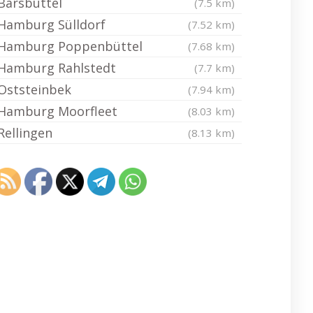
Barsbüttel
(7.5 km)
Hamburg Sülldorf
(7.52 km)
Hamburg Poppenbüttel
(7.68 km)
Hamburg Rahlstedt
(7.7 km)
Oststeinbek
(7.94 km)
Hamburg Moorfleet
(8.03 km)
Rellingen
(8.13 km)