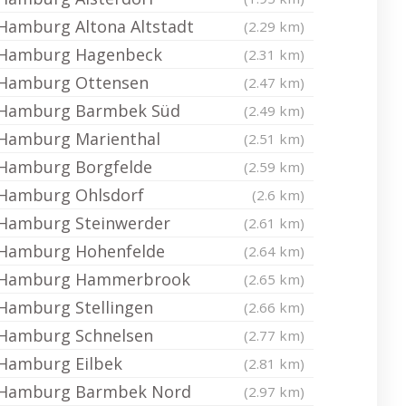
Hamburg Altona Altstadt
(2.29 km)
Hamburg Hagenbeck
(2.31 km)
Hamburg Ottensen
(2.47 km)
Hamburg Barmbek Süd
(2.49 km)
Hamburg Marienthal
(2.51 km)
Hamburg Borgfelde
(2.59 km)
Hamburg Ohlsdorf
(2.6 km)
Hamburg Steinwerder
(2.61 km)
Hamburg Hohenfelde
(2.64 km)
Hamburg Hammerbrook
(2.65 km)
Hamburg Stellingen
(2.66 km)
Hamburg Schnelsen
(2.77 km)
Hamburg Eilbek
(2.81 km)
Hamburg Barmbek Nord
(2.97 km)