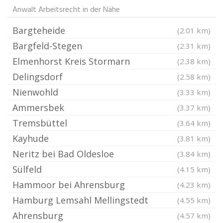
Anwalt Arbeitsrecht in der Nähe
Bargteheide
(2.01 km)
Bargfeld-Stegen
(2.31 km)
Elmenhorst Kreis Stormarn
(2.38 km)
Delingsdorf
(2.58 km)
Nienwohld
(3.33 km)
Ammersbek
(3.37 km)
Tremsbüttel
(3.64 km)
Kayhude
(3.81 km)
Neritz bei Bad Oldesloe
(3.84 km)
Sülfeld
(4.15 km)
Hammoor bei Ahrensburg
(4.23 km)
Hamburg Lemsahl Mellingstedt
(4.55 km)
Ahrensburg
(4.57 km)