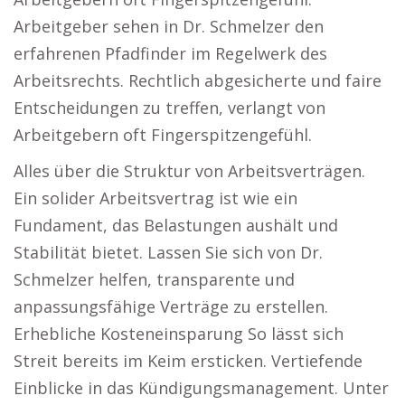
Arbeitgeber sehen in Dr. Schmelzer den
erfahrenen Pfadfinder im Regelwerk des
Arbeitsrechts. Rechtlich abgesicherte und faire
Entscheidungen zu treffen, verlangt von
Arbeitgebern oft Fingerspitzengefühl.
Alles über die Struktur von Arbeitsverträgen.
Ein solider Arbeitsvertrag ist wie ein
Fundament, das Belastungen aushält und
Stabilität bietet. Lassen Sie sich von Dr.
Schmelzer helfen, transparente und
anpassungsfähige Verträge zu erstellen.
Erhebliche Kosteneinsparung So lässt sich
Streit bereits im Keim ersticken. Vertiefende
Einblicke in das Kündigungsmanagement. Unter