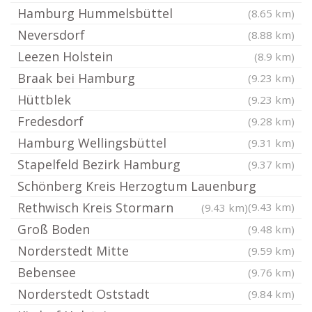
Hamburg Hummelsbüttel
(8.65 km)
Neversdorf
(8.88 km)
Leezen Holstein
(8.9 km)
Braak bei Hamburg
(9.23 km)
Hüttblek
(9.23 km)
Fredesdorf
(9.28 km)
Hamburg Wellingsbüttel
(9.31 km)
Stapelfeld Bezirk Hamburg
(9.37 km)
Schönberg Kreis Herzogtum Lauenburg
Rethwisch Kreis Stormarn
(9.43 km)
(9.43 km)
Groß Boden
(9.48 km)
Norderstedt Mitte
(9.59 km)
Bebensee
(9.76 km)
Norderstedt Oststadt
(9.84 km)