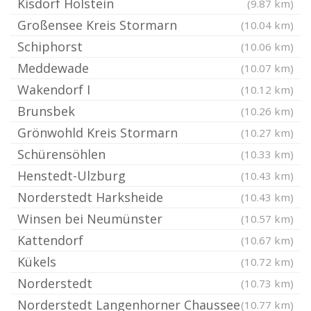
Kisdorf Holstein
(9.87 km)
Großensee Kreis Stormarn
(10.04 km)
Schiphorst
(10.06 km)
Meddewade
(10.07 km)
Wakendorf I
(10.12 km)
Brunsbek
(10.26 km)
Grönwohld Kreis Stormarn
(10.27 km)
Schürensöhlen
(10.33 km)
Henstedt-Ulzburg
(10.43 km)
Norderstedt Harksheide
(10.43 km)
Winsen bei Neumünster
(10.57 km)
Kattendorf
(10.67 km)
Kükels
(10.72 km)
Norderstedt
(10.73 km)
Norderstedt Langenhorner Chaussee
(10.77 km)