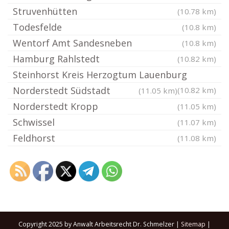
Struvenhütten
(10.78 km)
Todesfelde
(10.8 km)
Wentorf Amt Sandesneben
(10.8 km)
Hamburg Rahlstedt
(10.82 km)
Steinhorst Kreis Herzogtum Lauenburg
Norderstedt Südstadt
(10.82 km)
(11.05 km)
Norderstedt Kropp
(11.05 km)
Schwissel
(11.07 km)
Feldhorst
(11.08 km)
Copyright 2025 by Anwalt Arbeitsrecht Dr. Schmelzer |
Sitemap
|