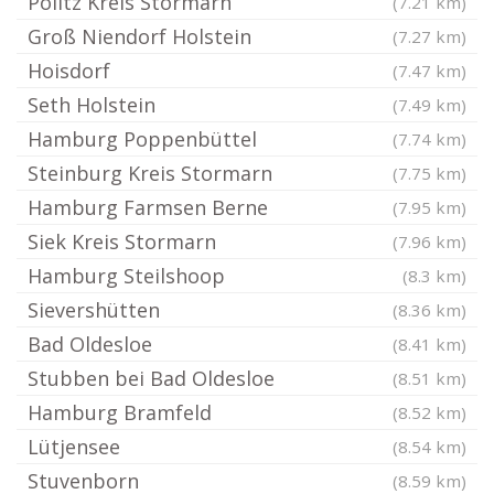
Pölitz Kreis Stormarn
(7.21 km)
Groß Niendorf Holstein
(7.27 km)
Hoisdorf
(7.47 km)
Seth Holstein
(7.49 km)
Hamburg Poppenbüttel
(7.74 km)
Steinburg Kreis Stormarn
(7.75 km)
Hamburg Farmsen Berne
(7.95 km)
Siek Kreis Stormarn
(7.96 km)
Hamburg Steilshoop
(8.3 km)
Sievershütten
(8.36 km)
Bad Oldesloe
(8.41 km)
Stubben bei Bad Oldesloe
(8.51 km)
Hamburg Bramfeld
(8.52 km)
Lütjensee
(8.54 km)
Stuvenborn
(8.59 km)