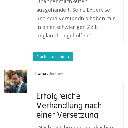
Unannehmlichkeiten
ausgehandelt. Seine Expertise
und sein Verständnis haben mir
in einer schwierigen Zeit
unglaublich geholfen.“
Nachricht senden
Thomas
Jersbek
Erfolgreiche
Verhandlung nach
einer Versetzung
„Nach 15 Jahren in der gleichen