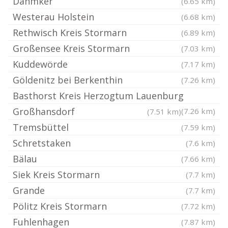
Dahmker
(6.65 km)
Westerau Holstein
(6.68 km)
Rethwisch Kreis Stormarn
(6.89 km)
Großensee Kreis Stormarn
(7.03 km)
Kuddewörde
(7.17 km)
Göldenitz bei Berkenthin
(7.26 km)
Basthorst Kreis Herzogtum Lauenburg
Großhansdorf
(7.26 km)
(7.51 km)
Tremsbüttel
(7.59 km)
Schretstaken
(7.6 km)
Bälau
(7.66 km)
Siek Kreis Stormarn
(7.7 km)
Grande
(7.7 km)
Pölitz Kreis Stormarn
(7.72 km)
Fuhlenhagen
(7.87 km)