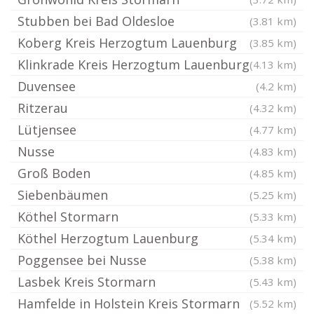
Stubben bei Bad Oldesloe
(3.81 km)
Koberg Kreis Herzogtum Lauenburg
(3.85 km)
Klinkrade Kreis Herzogtum Lauenburg
(4.13 km)
Duvensee
(4.2 km)
Ritzerau
(4.32 km)
Lütjensee
(4.77 km)
Nusse
(4.83 km)
Groß Boden
(4.85 km)
Siebenbäumen
(5.25 km)
Köthel Stormarn
(5.33 km)
Köthel Herzogtum Lauenburg
(5.34 km)
Poggensee bei Nusse
(5.38 km)
Lasbek Kreis Stormarn
(5.43 km)
Hamfelde in Holstein Kreis Stormarn
(5.52 km)