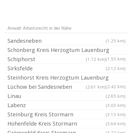
Anwalt Arbeitsrecht in der Nähe
Sandesneben
(1.25 km)
Schönberg Kreis Herzogtum Lauenburg
Schiphorst
(1.55 km)
(1.72 km)
Sirksfelde
(2.12 km)
Steinhorst Kreis Herzogtum Lauenburg
Lüchow bei Sandesneben
(2.42 km)
(2.61 km)
Linau
(2.65 km)
Labenz
(3.03 km)
Steinburg Kreis Stormarn
(3.13 km)
Hohenfelde Kreis Stormarn
(3.64 km)
Grönwohld Kreis Stormarn
(3.72 km)