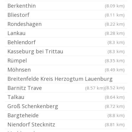
Berkenthin
(8.09 km)
Bliestorf
(8.11 km)
Rondeshagen
(8.22 km)
Lankau
(8.28 km)
Behlendorf
(8.3 km)
Kasseburg bei Trittau
(8.3 km)
Rümpel
(8.35 km)
Möhnsen
(8.49 km)
Breitenfelde Kreis Herzogtum Lauenburg
Barnitz Trave
(8.52 km)
(8.57 km)
Talkau
(8.64 km)
Groß Schenkenberg
(8.72 km)
Bargteheide
(8.8 km)
Niendorf Stecknitz
(8.81 km)