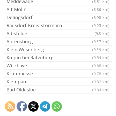
Meddewade
(8.81 km)
Alt Mölln
(8.86 km)
Delingsdorf
(8.98 km)
Rausdorf Kreis Stormarn
(9.25 km)
Albsfelde
(9.3 km)
Ahrensburg
(9.37 km)
Klein Wesenberg
(9.39 km)
Kulpin bei Ratzeburg
(9.54 km)
Witzhave
(9.68 km)
Krummesse
(9.78 km)
Klempau
(9.82 km)
Bad Oldesloe
(9.84 km)