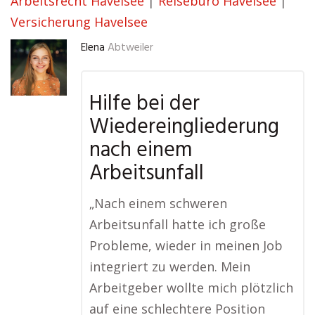
Arbeitsrecht Havelsee
|
Reisebüro Havelsee
|
Versicherung Havelsee
Elena
Abtweiler
Hilfe bei der
Wiedereingliederung
nach einem
Arbeitsunfall
„Nach einem schweren
Arbeitsunfall hatte ich große
Probleme, wieder in meinen Job
integriert zu werden. Mein
Arbeitgeber wollte mich plötzlich
auf eine schlechtere Position