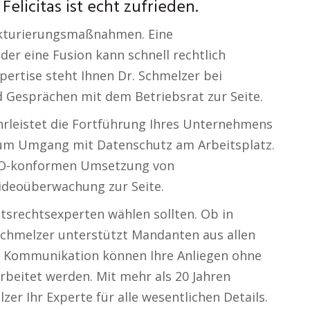
elicitas ist echt zufrieden.
ukturierungsmaßnahmen. Eine
er eine Fusion kann schnell rechtlich
pertise steht Ihnen Dr. Schmelzer bei
d Gesprächen mit dem Betriebsrat zur Seite.
hrleistet die Fortführung Ihres Unternehmens
zum Umgang mit Datenschutz am Arbeitsplatz.
GVO-konformen Umsetzung von
Videoüberwachung zur Seite.
tsrechtsexperten wählen sollten. Ob in
Schmelzer unterstützt Mandanten aus allen
 Kommunikation können Ihre Anliegen ohne
arbeitet werden. Mit mehr als 20 Jahren
zer Ihr Experte für alle wesentlichen Details.