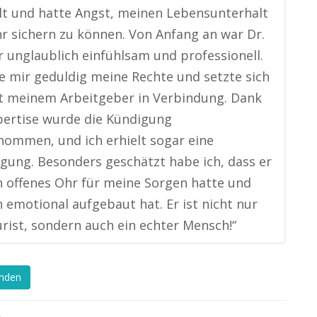
lt und hatte Angst, meinen Lebensunterhalt
r sichern zu können. Von Anfang an war Dr.
 unglaublich einfühlsam und professionell.
te mir geduldig meine Rechte und setzte sich
t meinem Arbeitgeber in Verbindung. Dank
pertise wurde die Kündigung
ommen, und ich erhielt sogar eine
gung. Besonders geschätzt habe ich, dass er
 offenes Ohr für meine Sorgen hatte und
 emotional aufgebaut hat. Er ist nicht nur
urist, sondern auch ein echter Mensch!“
enden