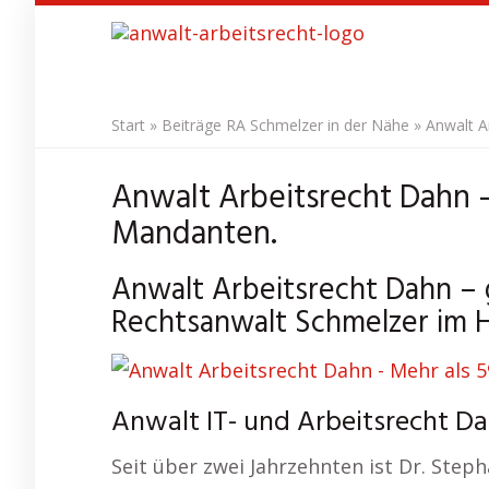
Skip
to
main
content
Start
»
Beiträge RA Schmelzer in der Nähe
»
Anwalt A
Anwalt Arbeitsrecht Dahn –
Mandanten.
Anwalt Arbeitsrecht Dahn – g
Rechtsanwalt Schmelzer im H
Anwalt IT- und Arbeitsrecht Da
Seit über zwei Jahrzehnten ist Dr. Step