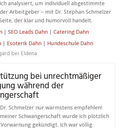
lich analysiert, um individuell abgestimmte
der Arbeitgeber – mit Dr. Stephan Schmelzer
 Seite, der klar und humorvoll handelt.
n
|
SEO Leads Dahn
|
Catering Dahn
n
|
Esoterik Dahn
|
Hundeschule Dahn
gard bei Eldena
tützung bei unrechtmäßiger
gung während der
ngerschaft
 Dr. Schmelzer nur wärmstens empfehlen!
einer Schwangerschaft wurde ich plötzlich
Vorwarnung gekündigt. Ich war völlig