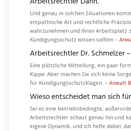
Arbeitsrechtler Dahn.
Und genau in solchen Situationen kommt
empathische Art und rechtliche Präzisio
wahrzunehmen und Ihren Arbeitsplatz zu
Kündigungsschutz wissen sollten –
Anwa
Arbeitsrechtler Dr. Schmelzer 
Eine plötzliche Mitteilung, ein paar form
Kippe. Aber machen Sie sich keine Sorg
für Kündigungsschutzklagen. –
Anwalt 
Wieso entscheidet man sich fü
Sei es eine betriebsbedingte, außerord
Arbeitsrechtler schaut genau hin und kä
eigene Dynamik, und ich helfe dabei, das