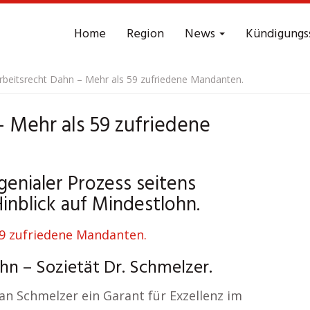
Home
Region
News
Kündigungs
rbeitsrecht Dahn – Mehr als 59 zufriedene Mandanten.
 Mehr als 59 zufriedene
enialer Prozess seitens
inblick auf Mindestlohn.
hn – Sozietät Dr. Schmelzer.
han Schmelzer ein Garant für Exzellenz im