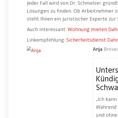
Jeder Fall wird von Dr. Schmelzer gründ
Lösungen zu finden. Ob Arbeitnehmer o
steht Ihnen ein juristischer Experte zur
Auch interessant:
Wohnung mieten Dah
Linkempfehlung:
Sicherheitsdienst Dah
Anja
Brese
Unters
Kündi
Schwa
„Ich kann
Während m
und ohne 