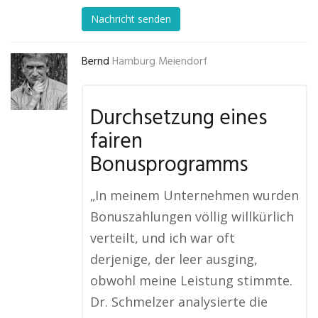
Nachricht senden
Bernd
Hamburg Meiendorf
Durchsetzung eines
fairen
Bonusprogramms
„In meinem Unternehmen wurden
Bonuszahlungen völlig willkürlich
verteilt, und ich war oft
derjenige, der leer ausging,
obwohl meine Leistung stimmte.
Dr. Schmelzer analysierte die