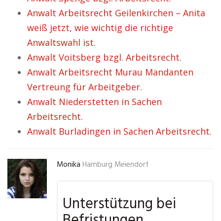
Anwalt Arbeitsrecht Geilenkirchen – Anita
weiß jetzt, wie wichtig die richtige
Anwaltswahl ist.
Anwalt Voitsberg bzgl. Arbeitsrecht.
Anwalt Arbeitsrecht Murau Mandanten
Vertreung für Arbeitgeber.
Anwalt Niederstetten in Sachen
Arbeitsrecht.
Anwalt Burladingen in Sachen Arbeitsrecht.
Monika
Hamburg Meiendorf
Unterstützung bei
Befristungen