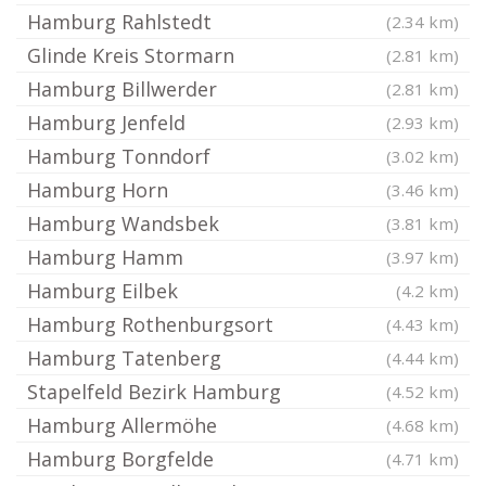
Hamburg Rahlstedt
(2.34 km)
Glinde Kreis Stormarn
(2.81 km)
Hamburg Billwerder
(2.81 km)
Hamburg Jenfeld
(2.93 km)
Hamburg Tonndorf
(3.02 km)
Hamburg Horn
(3.46 km)
Hamburg Wandsbek
(3.81 km)
Hamburg Hamm
(3.97 km)
Hamburg Eilbek
(4.2 km)
Hamburg Rothenburgsort
(4.43 km)
Hamburg Tatenberg
(4.44 km)
Stapelfeld Bezirk Hamburg
(4.52 km)
Hamburg Allermöhe
(4.68 km)
Hamburg Borgfelde
(4.71 km)