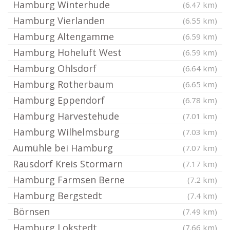
Hamburg Winterhude
(6.47 km)
Hamburg Vierlanden
(6.55 km)
Hamburg Altengamme
(6.59 km)
Hamburg Hoheluft West
(6.59 km)
Hamburg Ohlsdorf
(6.64 km)
Hamburg Rotherbaum
(6.65 km)
Hamburg Eppendorf
(6.78 km)
Hamburg Harvestehude
(7.01 km)
Hamburg Wilhelmsburg
(7.03 km)
Aumühle bei Hamburg
(7.07 km)
Rausdorf Kreis Stormarn
(7.17 km)
Hamburg Farmsen Berne
(7.2 km)
Hamburg Bergstedt
(7.4 km)
Börnsen
(7.49 km)
Hamburg Lokstedt
(7.66 km)