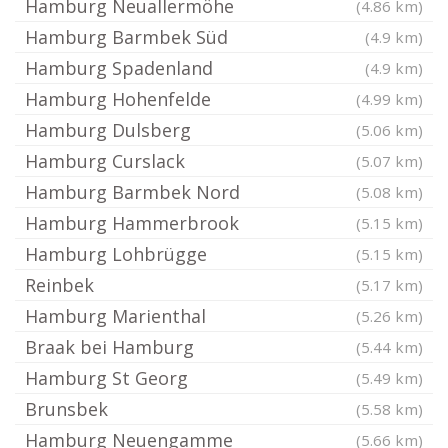
Hamburg Neuallermöhe
(4.86 km)
Hamburg Barmbek Süd
(4.9 km)
Hamburg Spadenland
(4.9 km)
Hamburg Hohenfelde
(4.99 km)
Hamburg Dulsberg
(5.06 km)
Hamburg Curslack
(5.07 km)
Hamburg Barmbek Nord
(5.08 km)
Hamburg Hammerbrook
(5.15 km)
Hamburg Lohbrügge
(5.15 km)
Reinbek
(5.17 km)
Hamburg Marienthal
(5.26 km)
Braak bei Hamburg
(5.44 km)
Hamburg St Georg
(5.49 km)
Brunsbek
(5.58 km)
Hamburg Neuengamme
(5.66 km)