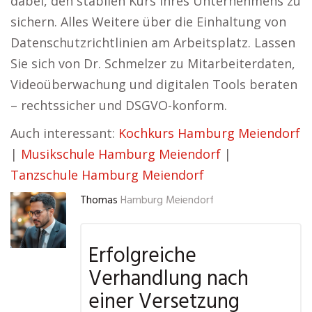
dabei, den stabilen Kurs Ihres Unternehmens zu
sichern. Alles Weitere über die Einhaltung von
Datenschutzrichtlinien am Arbeitsplatz. Lassen
Sie sich von Dr. Schmelzer zu Mitarbeiterdaten,
Videoüberwachung und digitalen Tools beraten
– rechtssicher und DSGVO-konform.
Auch interessant:
Kochkurs Hamburg Meiendorf
|
Musikschule Hamburg Meiendorf
|
Tanzschule Hamburg Meiendorf
Thomas
Hamburg Meiendorf
Erfolgreiche
Verhandlung nach
einer Versetzung