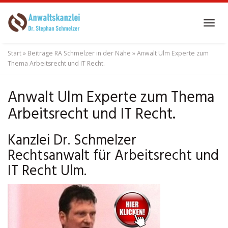
Skip
to
Tog
main
navi
content
Start
»
Beiträge RA Schmelzer in der Nähe
»
Anwalt Ulm Experte zum
Thema Arbeitsrecht und IT Recht.
Anwalt Ulm Experte zum Thema
Arbeitsrecht und IT Recht.
Kanzlei Dr. Schmelzer
Rechtsanwalt für Arbeitsrecht und
IT Recht Ulm.