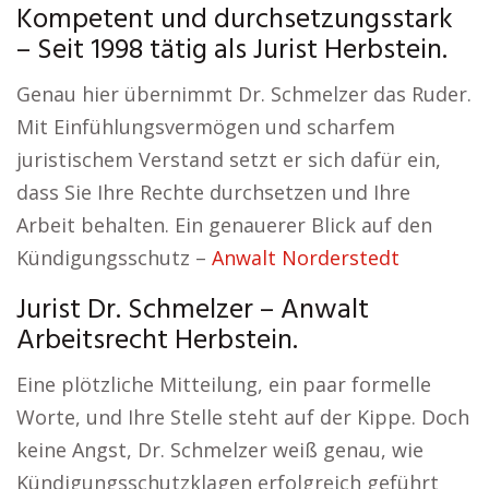
Kompetent und durchsetzungsstark
– Seit 1998 tätig als Jurist Herbstein.
Genau hier übernimmt Dr. Schmelzer das Ruder.
Mit Einfühlungsvermögen und scharfem
juristischem Verstand setzt er sich dafür ein,
dass Sie Ihre Rechte durchsetzen und Ihre
Arbeit behalten. Ein genauerer Blick auf den
Kündigungsschutz –
Anwalt Norderstedt
Jurist Dr. Schmelzer – Anwalt
Arbeitsrecht Herbstein.
Eine plötzliche Mitteilung, ein paar formelle
Worte, und Ihre Stelle steht auf der Kippe. Doch
keine Angst, Dr. Schmelzer weiß genau, wie
Kündigungsschutzklagen erfolgreich geführt