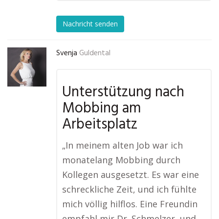
Nachricht senden
Svenja
Guldental
Unterstützung nach
Mobbing am
Arbeitsplatz
„In meinem alten Job war ich
monatelang Mobbing durch
Kollegen ausgesetzt. Es war eine
schreckliche Zeit, und ich fühlte
mich völlig hilflos. Eine Freundin
empfahl mir Dr. Schmelzer, und