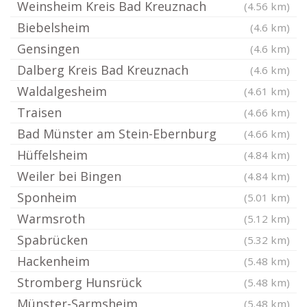
Weinsheim Kreis Bad Kreuznach
(4.56 km)
Biebelsheim
(4.6 km)
Gensingen
(4.6 km)
Dalberg Kreis Bad Kreuznach
(4.6 km)
Waldalgesheim
(4.61 km)
Traisen
(4.66 km)
Bad Münster am Stein-Ebernburg
(4.66 km)
Hüffelsheim
(4.84 km)
Weiler bei Bingen
(4.84 km)
Sponheim
(5.01 km)
Warmsroth
(5.12 km)
Spabrücken
(5.32 km)
Hackenheim
(5.48 km)
Stromberg Hunsrück
(5.48 km)
Münster-Sarmsheim
(5.48 km)