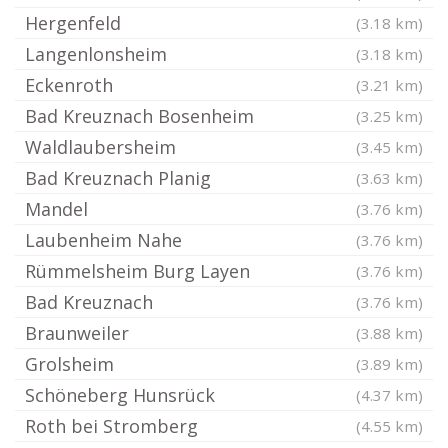
Hergenfeld
(3.18 km)
Langenlonsheim
(3.18 km)
Eckenroth
(3.21 km)
Bad Kreuznach Bosenheim
(3.25 km)
Waldlaubersheim
(3.45 km)
Bad Kreuznach Planig
(3.63 km)
Mandel
(3.76 km)
Laubenheim Nahe
(3.76 km)
Rümmelsheim Burg Layen
(3.76 km)
Bad Kreuznach
(3.76 km)
Braunweiler
(3.88 km)
Grolsheim
(3.89 km)
Schöneberg Hunsrück
(4.37 km)
Roth bei Stromberg
(4.55 km)