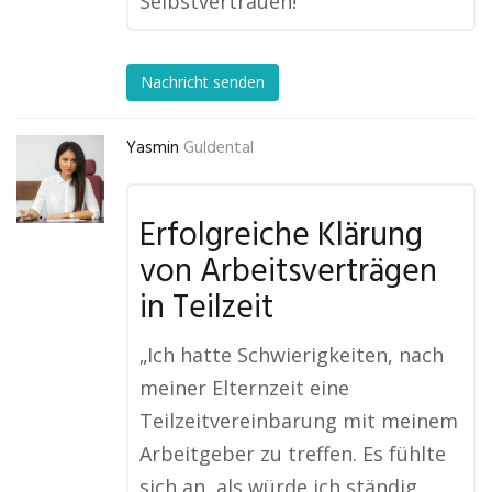
Selbstvertrauen!“
Nachricht senden
Yasmin
Guldental
Erfolgreiche Klärung
von Arbeitsverträgen
in Teilzeit
„Ich hatte Schwierigkeiten, nach
meiner Elternzeit eine
Teilzeitvereinbarung mit meinem
Arbeitgeber zu treffen. Es fühlte
sich an, als würde ich ständig