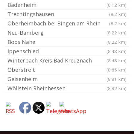
Badenheim
(8.12 km)
Trechtingshausen
(8.2 km)
Oberheimbach bei Bingen am Rhein
(8.2 km)
Neu-Bamberg
(8.22 km)
Boos Nahe
(8.22 km)
Ippenschied
(8.48 km)
Winterbach Kreis Bad Kreuznach
(8.48 km)
Oberstreit
(8.65 km)
Geisenheim
(8.81 km)
Wöllstein Rheinhessen
(8.82 km)