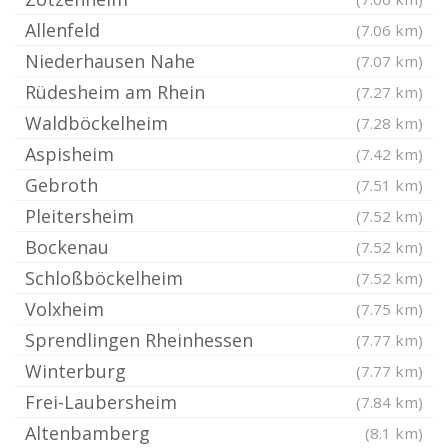
Allenfeld
(7.06 km)
Niederhausen Nahe
(7.07 km)
Rüdesheim am Rhein
(7.27 km)
Waldböckelheim
(7.28 km)
Aspisheim
(7.42 km)
Gebroth
(7.51 km)
Pleitersheim
(7.52 km)
Bockenau
(7.52 km)
Schloßböckelheim
(7.52 km)
Volxheim
(7.75 km)
Sprendlingen Rheinhessen
(7.77 km)
Winterburg
(7.77 km)
Frei-Laubersheim
(7.84 km)
Altenbamberg
(8.1 km)