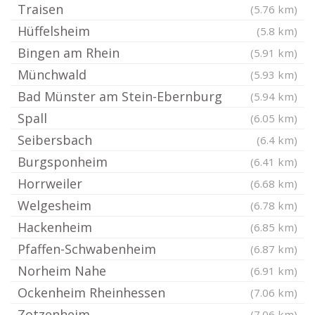
Traisen
(5.76 km)
Hüffelsheim
(5.8 km)
Bingen am Rhein
(5.91 km)
Münchwald
(5.93 km)
Bad Münster am Stein-Ebernburg
(5.94 km)
Spall
(6.05 km)
Seibersbach
(6.4 km)
Burgsponheim
(6.41 km)
Horrweiler
(6.68 km)
Welgesheim
(6.78 km)
Hackenheim
(6.85 km)
Pfaffen-Schwabenheim
(6.87 km)
Norheim Nahe
(6.91 km)
Ockenheim Rheinhessen
(7.06 km)
Zotzenheim
(7.06 km)