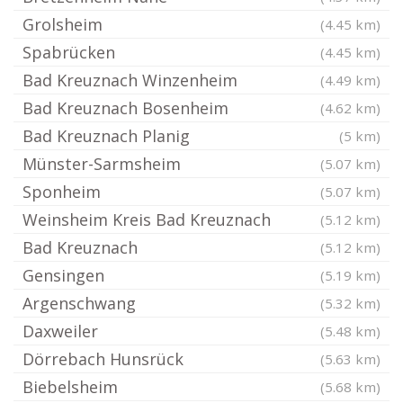
Grolsheim
(4.45 km)
Spabrücken
(4.45 km)
Bad Kreuznach Winzenheim
(4.49 km)
Bad Kreuznach Bosenheim
(4.62 km)
Bad Kreuznach Planig
(5 km)
Münster-Sarmsheim
(5.07 km)
Sponheim
(5.07 km)
Weinsheim Kreis Bad Kreuznach
(5.12 km)
Bad Kreuznach
(5.12 km)
Gensingen
(5.19 km)
Argenschwang
(5.32 km)
Daxweiler
(5.48 km)
Dörrebach Hunsrück
(5.63 km)
Biebelsheim
(5.68 km)