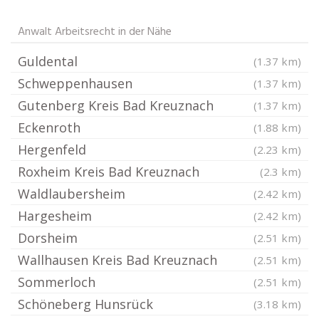
Anwalt Arbeitsrecht in der Nähe
Guldental
(1.37 km)
Schweppenhausen
(1.37 km)
Gutenberg Kreis Bad Kreuznach
(1.37 km)
Eckenroth
(1.88 km)
Hergenfeld
(2.23 km)
Roxheim Kreis Bad Kreuznach
(2.3 km)
Waldlaubersheim
(2.42 km)
Hargesheim
(2.42 km)
Dorsheim
(2.51 km)
Wallhausen Kreis Bad Kreuznach
(2.51 km)
Sommerloch
(2.51 km)
Schöneberg Hunsrück
(3.18 km)