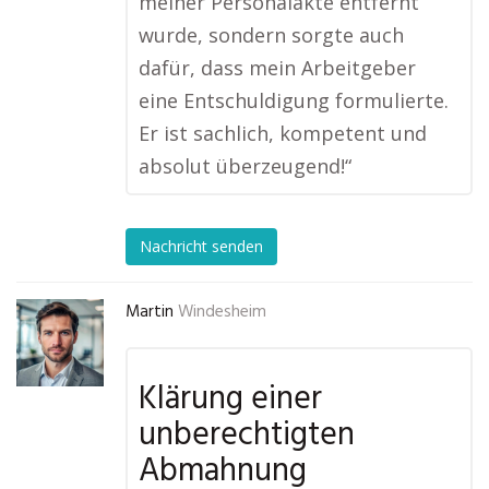
meiner Personalakte entfernt
wurde, sondern sorgte auch
dafür, dass mein Arbeitgeber
eine Entschuldigung formulierte.
Er ist sachlich, kompetent und
absolut überzeugend!“
Nachricht senden
Martin
Windesheim
Klärung einer
unberechtigten
Abmahnung