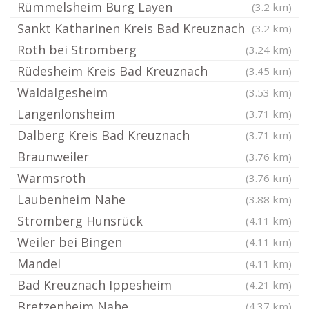
Rümmelsheim Burg Layen
(3.2 km)
Sankt Katharinen Kreis Bad Kreuznach
(3.2 km)
Roth bei Stromberg
(3.24 km)
Rüdesheim Kreis Bad Kreuznach
(3.45 km)
Waldalgesheim
(3.53 km)
Langenlonsheim
(3.71 km)
Dalberg Kreis Bad Kreuznach
(3.71 km)
Braunweiler
(3.76 km)
Warmsroth
(3.76 km)
Laubenheim Nahe
(3.88 km)
Stromberg Hunsrück
(4.11 km)
Weiler bei Bingen
(4.11 km)
Mandel
(4.11 km)
Bad Kreuznach Ippesheim
(4.21 km)
Bretzenheim Nahe
(4.37 km)