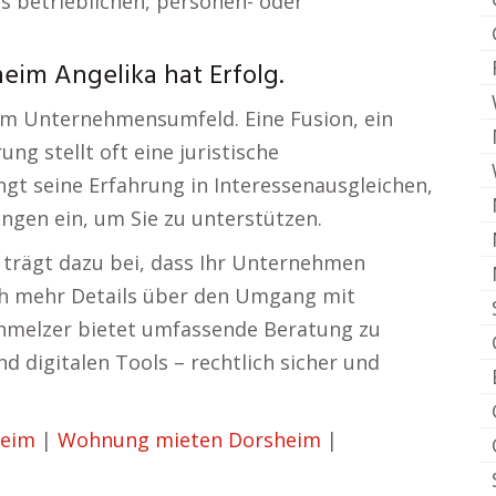
s betrieblichen, personen- oder
eim Angelika hat Erfolg.
im Unternehmensumfeld. Eine Fusion, ein
g stellt oft eine juristische
ngt seine Erfahrung in Interessenausgleichen,
ngen ein, um Sie zu unterstützen.
trägt dazu bei, dass Ihr Unternehmen
och mehr Details über den Umgang mit
chmelzer bietet umfassende Beratung zu
 digitalen Tools – rechtlich sicher und
heim
|
Wohnung mieten Dorsheim
|