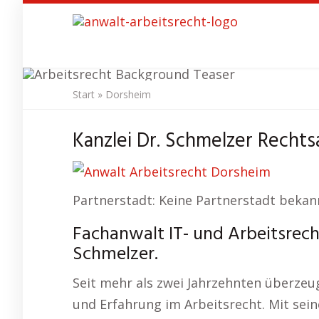
Skip
to
main
content
Start
»
Dorsheim
Anwal
Kanzlei Dr. Schmelzer Rechts
Partnerstadt: Keine Partnerstadt bekan
Fachanwalt IT- und Arbeitsrech
Schmelzer.
Seit mehr als zwei Jahrzehnten überze
und Erfahrung im Arbeitsrecht. Mit se