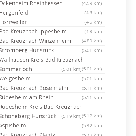
Ockenheim Rheinhessen
(4.59 km)
Hergenfeld
(4.6 km)
Horrweiler
(4.6 km)
Bad Kreuznach Ippesheim
(4.8 km)
Bad Kreuznach Winzenheim
(4.89 km)
Stromberg Hunsrück
(5.01 km)
Wallhausen Kreis Bad Kreuznach
Sommerloch
(5.01 km)
(5.01 km)
Welgesheim
(5.01 km)
Bad Kreuznach Bosenheim
(5.11 km)
Rüdesheim am Rhein
(5.11 km)
Rüdesheim Kreis Bad Kreuznach
Schöneberg Hunsrück
(5.12 km)
(5.19 km)
Aspisheim
(5.32 km)
Bad Kreuznach Planig
(5.39 km)