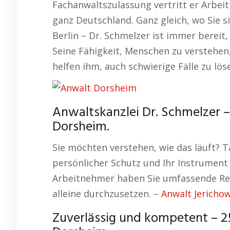
Fachanwaltszulassung vertritt er Arbe
ganz Deutschland. Ganz gleich, wo Sie s
Berlin – Dr. Schmelzer ist immer bereit,
Seine Fähigkeit, Menschen zu verstehen
helfen ihm, auch schwierige Fälle zu lös
Anwaltskanzlei Dr. Schmelzer –
Dorsheim.
Sie möchten verstehen, wie das läuft? T
persönlicher Schutz und Ihr Instrument 
Arbeitnehmer haben Sie umfassende Rech
alleine durchzusetzen. –
Anwalt Jericho
Zuverlässig und kompetent – 25