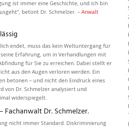
igung ist immer eine Geschichte, und ich bin
ausgeht“, betont Dr. Schmelzer. –
Anwalt
lässig
hlich endet, muss das kein Weltuntergang für
t seine Erfahrung, um in Verhandlungen mit
findung für Sie zu erreichen. Dabei stellt er
nicht aus den Augen verloren werden. Ein
gen betonen – und nicht den Eindruck eines
rd von Dr. Schmelzer analysiert und
imal widerspiegelt.
– Fachanwalt Dr. Schmelzer.
lung nicht immer Standard. Diskriminierung