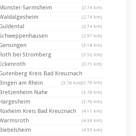
Münster-Sarmsheim
(2.74 km)
Waldalgesheim
(2.74 km)
Guldental
(2.74 km)
Schweppenhausen
(2.97 km)
Gensingen
(3.18 km)
Roth bei Stromberg
(3.52 km)
Eckenroth
(3.71 km)
Gutenberg Kreis Bad Kreuznach
Bingen am Rhein
(3.76 km)
(3.76 km)
Bretzenheim Nahe
(3.76 km)
Hargesheim
(3.76 km)
Roxheim Kreis Bad Kreuznach
(4.11 km)
Warmsroth
(4.36 km)
Biebelsheim
(4.55 km)