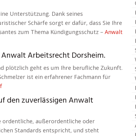
eine Unterstützung. Dank seines
istischer Schärfe sorgt er dafür, dass Sie Ihre
ssantes zum Thema Kündigungsschutz –
Anwalt
– Anwalt Arbeitsrecht Dorsheim.
nd plötzlich geht es um Ihre berufliche Zukunft.
 Schmelzer ist ein erfahrener Fachmann für
f
uf den zuverlässigen Anwalt
e ordentliche, außerordentliche oder
chen Standards entspricht, und steht