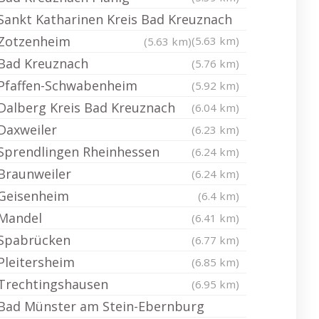
Sankt Katharinen Kreis Bad Kreuznach
Zotzenheim
(5.63 km)
(5.63 km)
Bad Kreuznach
(5.76 km)
Pfaffen-Schwabenheim
(5.92 km)
Dalberg Kreis Bad Kreuznach
(6.04 km)
Daxweiler
(6.23 km)
Sprendlingen Rheinhessen
(6.24 km)
Braunweiler
(6.24 km)
Geisenheim
(6.4 km)
Mandel
(6.41 km)
Spabrücken
(6.77 km)
Pleitersheim
(6.85 km)
Trechtingshausen
(6.95 km)
Bad Münster am Stein-Ebernburg