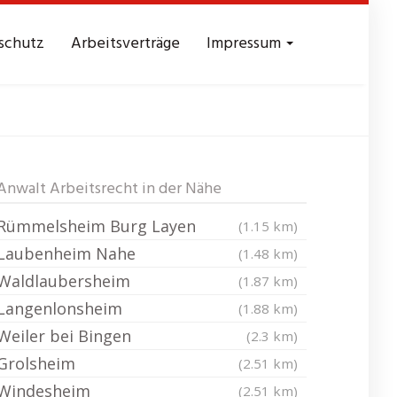
schutz
Arbeitsverträge
Impressum
heim
Anwalt Arbeitsrecht in der Nähe
Rümmelsheim Burg Layen
(1.15 km)
Laubenheim Nahe
(1.48 km)
Waldlaubersheim
(1.87 km)
Langenlonsheim
(1.88 km)
Weiler bei Bingen
(2.3 km)
Grolsheim
(2.51 km)
Windesheim
(2.51 km)