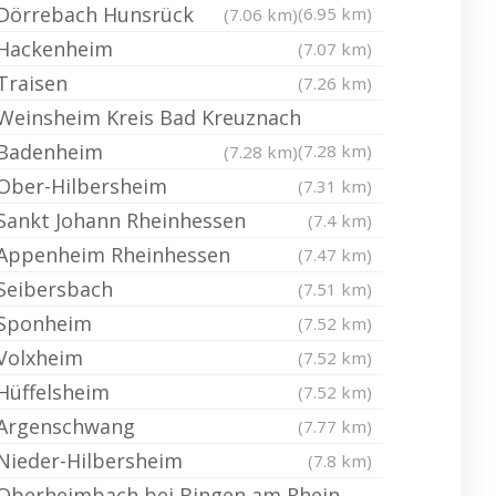
Dörrebach Hunsrück
(6.95 km)
(7.06 km)
Hackenheim
(7.07 km)
Traisen
(7.26 km)
Weinsheim Kreis Bad Kreuznach
Badenheim
(7.28 km)
(7.28 km)
Ober-Hilbersheim
(7.31 km)
Sankt Johann Rheinhessen
(7.4 km)
Appenheim Rheinhessen
(7.47 km)
Seibersbach
(7.51 km)
Sponheim
(7.52 km)
Volxheim
(7.52 km)
Hüffelsheim
(7.52 km)
Argenschwang
(7.77 km)
Nieder-Hilbersheim
(7.8 km)
Oberheimbach bei Bingen am Rhein