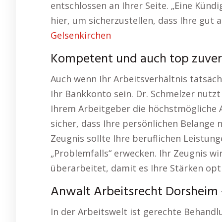
entschlossen an Ihrer Seite. „Eine Künd
hier, um sicherzustellen, dass Ihre gut 
Gelsenkirchen
Kompetent und auch top zuver
Auch wenn Ihr Arbeitsverhältnis tatsäc
Ihr Bankkonto sein. Dr. Schmelzer nutz
Ihrem Arbeitgeber die höchstmögliche Ab
sicher, dass Ihre persönlichen Belange 
Zeugnis sollte Ihre beruflichen Leistun
„Problemfalls“ erwecken. Ihr Zeugnis wi
überarbeitet, damit es Ihre Stärken opt
Anwalt Arbeitsrecht Dorsheim 
In der Arbeitswelt ist gerechte Behand