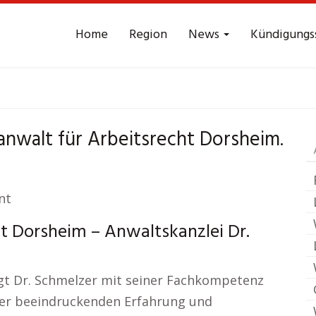
Home
Region
News
Kündigungs
t Arbeitsrecht
Dors
anwalt für Arbeitsrecht Dorsheim.
nt
t Dorsheim – Anwaltskanzlei Dr.
ugt Dr. Schmelzer mit seiner Fachkompetenz
iner beeindruckenden Erfahrung und