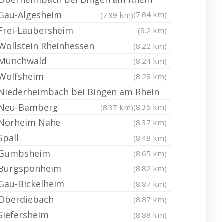
Gau-Algesheim
(7.84 km)
(7.99 km)
Frei-Laubersheim
(8.2 km)
Wöllstein Rheinhessen
(8.22 km)
Münchwald
(8.24 km)
Wolfsheim
(8.28 km)
Niederheimbach bei Bingen am Rhein
Neu-Bamberg
(8.36 km)
(8.37 km)
Norheim Nahe
(8.37 km)
Spall
(8.48 km)
Gumbsheim
(8.65 km)
Burgsponheim
(8.82 km)
Gau-Bickelheim
(8.87 km)
Oberdiebach
(8.87 km)
Siefersheim
(8.88 km)