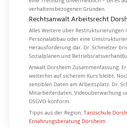
eine Trennung unvermeidlich – sei es au
verhaltensbezogenen Gründen.
Rechtsanwalt Arbeitsrecht Dorsh
Alles Weitere über Restrukturierungen 
Personalabbau oder eine Umstrukturierun
Herausforderung dar. Dr. Schmelzer bri
Sozialplänen und Betriebsratsverhandlu
Anwalt Dorsheim Zusammenfassung: Er 
weiterhin auf sicherem Kurs bleibt. N
sensiblen Daten am Arbeitsplatz. Dr. S
Mitarbeiterdaten, Videoüberwachung und
DSGVO-konform.
Tipps aus der Region:
Tanzschule Dors
Ernährungsberatung Dorsheim