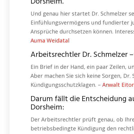
Dorsheim.
Und genau hier startet Dr. Schmelzer s
Einfühlungsvermögens und fundierter jur
Ansprüche durchsetzen können. Intere
Auma Weidatal
Arbeitsrechtler Dr. Schmelzer 
Ein Brief in der Hand, ein paar Zeilen, u
Aber machen Sie sich keine Sorgen, Dr.
Kündigungsschutzklagen. –
Anwalt Eitor
Darum fällt die Entscheidung a
Dorsheim:
Der Arbeitsrechtler prüft genau, ob Ihr
betriebsbedingte Kündigung den rechtli