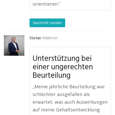
orientieren.“
Nachricht senden
Stefan
Mallentin
Unterstützung bei
einer ungerechten
Beurteilung
„Meine jährliche Beurteilung war
schlechter ausgefallen als
erwartet, was auch Auswirkungen
auf meine Gehaltsentwicklung