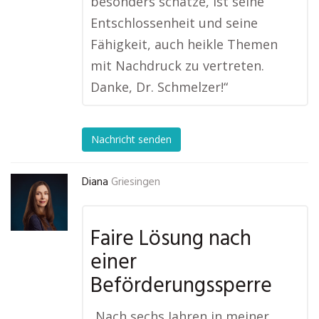
besonders schätze, ist seine
Entschlossenheit und seine
Fähigkeit, auch heikle Themen
mit Nachdruck zu vertreten.
Danke, Dr. Schmelzer!“
Nachricht senden
Diana
Griesingen
Faire Lösung nach
einer
Beförderungssperre
„Nach sechs Jahren in meiner