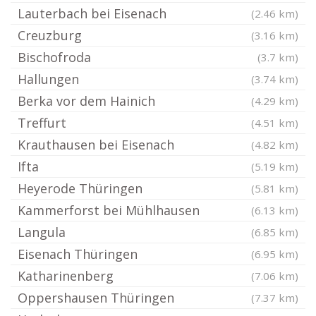
Lauterbach bei Eisenach
(2.46 km)
Creuzburg
(3.16 km)
Bischofroda
(3.7 km)
Hallungen
(3.74 km)
Berka vor dem Hainich
(4.29 km)
Treffurt
(4.51 km)
Krauthausen bei Eisenach
(4.82 km)
Ifta
(5.19 km)
Heyerode Thüringen
(5.81 km)
Kammerforst bei Mühlhausen
(6.13 km)
Langula
(6.85 km)
Eisenach Thüringen
(6.95 km)
Katharinenberg
(7.06 km)
Oppershausen Thüringen
(7.37 km)