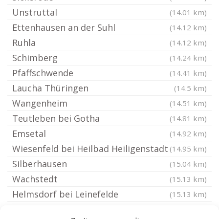
Unstruttal
(14.01 km)
Ettenhausen an der Suhl
(14.12 km)
Ruhla
(14.12 km)
Schimberg
(14.24 km)
Pfaffschwende
(14.41 km)
Laucha Thüringen
(14.5 km)
Wangenheim
(14.51 km)
Teutleben bei Gotha
(14.81 km)
Emsetal
(14.92 km)
Wiesenfeld bei Heilbad Heiligenstadt
(14.95 km)
Silberhausen
(15.04 km)
Wachstedt
(15.13 km)
Helmsdorf bei Leinefelde
(15.13 km)
Bad Langensalza
(15.23 km)