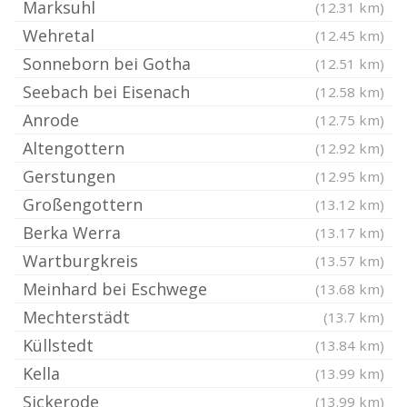
Marksuhl
(12.31 km)
Wehretal
(12.45 km)
Sonneborn bei Gotha
(12.51 km)
Seebach bei Eisenach
(12.58 km)
Anrode
(12.75 km)
Altengottern
(12.92 km)
Gerstungen
(12.95 km)
Großengottern
(13.12 km)
Berka Werra
(13.17 km)
Wartburgkreis
(13.57 km)
Meinhard bei Eschwege
(13.68 km)
Mechterstädt
(13.7 km)
Küllstedt
(13.84 km)
Kella
(13.99 km)
Sickerode
(13.99 km)