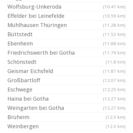
Wolfsburg-Unkeroda
(10.47 km)
Effelder bei Leinefelde
(10.59 km)
Mühlhausen Thüringen
(11.28 km)
Büttstedt
(11.52 km)
Ebenheim
(11.68 km)
Friedrichswerth bei Gotha
(11.79 km)
Schönstedt
(11.8 km)
Geismar Eichsfeld
(11.87 km)
Großbartloff
(12.07 km)
Eschwege
(12.25 km)
Haina bei Gotha
(12.27 km)
Weingarten bei Gotha
(12.27 km)
Brüheim
(12.3 km)
Weinbergen
(12.3 km)