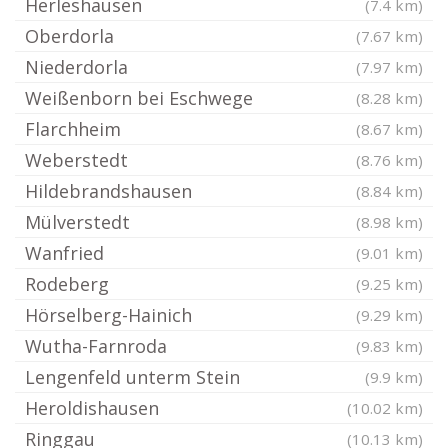
Herleshausen
(7.4 km)
Oberdorla
(7.67 km)
Niederdorla
(7.97 km)
Weißenborn bei Eschwege
(8.28 km)
Flarchheim
(8.67 km)
Weberstedt
(8.76 km)
Hildebrandshausen
(8.84 km)
Mülverstedt
(8.98 km)
Wanfried
(9.01 km)
Rodeberg
(9.25 km)
Hörselberg-Hainich
(9.29 km)
Wutha-Farnroda
(9.83 km)
Lengenfeld unterm Stein
(9.9 km)
Heroldishausen
(10.02 km)
Ringgau
(10.13 km)