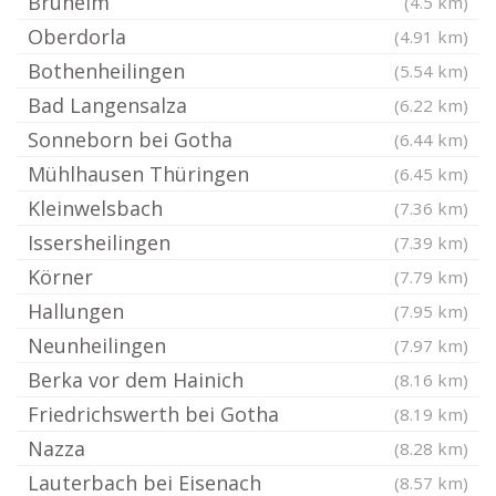
Brüheim
(4.5 km)
Oberdorla
(4.91 km)
Bothenheilingen
(5.54 km)
Bad Langensalza
(6.22 km)
Sonneborn bei Gotha
(6.44 km)
Mühlhausen Thüringen
(6.45 km)
Kleinwelsbach
(7.36 km)
Issersheilingen
(7.39 km)
Körner
(7.79 km)
Hallungen
(7.95 km)
Neunheilingen
(7.97 km)
Berka vor dem Hainich
(8.16 km)
Friedrichswerth bei Gotha
(8.19 km)
Nazza
(8.28 km)
Lauterbach bei Eisenach
(8.57 km)