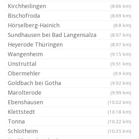
Kirchheilingen
(8.66 km)
Bischofroda
(8.69 km)
Hörselberg-Hainich
(8.8 km)
Sundhausen bei Bad Langensalza
(8.97 km)
Heyerode Thüringen
(8.97 km)
Wangenheim
(9.15 km)
Unstruttal
(9.51 km)
Obermehler
(9.9 km)
Goldbach bei Gotha
(9.92 km)
Marolterode
(9.99 km)
Ebenshausen
(10.02 km)
Klettstedt
(10.18 km)
Tonna
(10.22 km)
Schlotheim
(10.35 km)