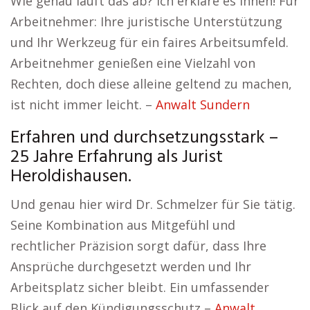
Wie genau läuft das ab? Ich erkläre es Ihnen! Für
Arbeitnehmer: Ihre juristische Unterstützung
und Ihr Werkzeug für ein faires Arbeitsumfeld.
Arbeitnehmer genießen eine Vielzahl von
Rechten, doch diese alleine geltend zu machen,
ist nicht immer leicht. –
Anwalt Sundern
Erfahren und durchsetzungsstark –
25 Jahre Erfahrung als Jurist
Heroldishausen.
Und genau hier wird Dr. Schmelzer für Sie tätig.
Seine Kombination aus Mitgefühl und
rechtlicher Präzision sorgt dafür, dass Ihre
Ansprüche durchgesetzt werden und Ihr
Arbeitsplatz sicher bleibt. Ein umfassender
Blick auf den Kündigungsschutz –
Anwalt