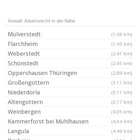
Anwalt Arbeitsrecht in der Nähe
Mülverstedt
(1.36 km)
Flarchheim
(1.45 km)
Weberstedt
(2.41 km)
Schönstedt
(2.45 km)
Oppershausen Thüringen
(2.89 km)
Großengottern
(3.11 km)
Niederdorla
(3.11 km)
Altengottern
(3.17 km)
Weinbergen
(4.05 km)
Kammerforst bei Mühlhausen
(4.34 km)
Langula
(4.49 km)