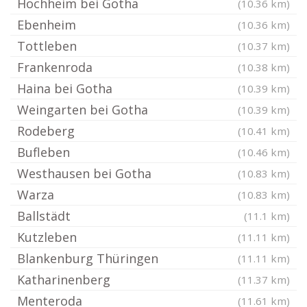
Hochheim bei Gotha
(10.36 km)
Ebenheim
(10.36 km)
Tottleben
(10.37 km)
Frankenroda
(10.38 km)
Haina bei Gotha
(10.39 km)
Weingarten bei Gotha
(10.39 km)
Rodeberg
(10.41 km)
Bufleben
(10.46 km)
Westhausen bei Gotha
(10.83 km)
Warza
(10.83 km)
Ballstädt
(11.1 km)
Kutzleben
(11.11 km)
Blankenburg Thüringen
(11.11 km)
Katharinenberg
(11.37 km)
Menteroda
(11.61 km)