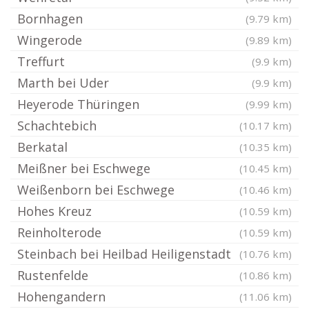
Bornhagen
(9.79 km)
Wingerode
(9.89 km)
Treffurt
(9.9 km)
Marth bei Uder
(9.9 km)
Heyerode Thüringen
(9.99 km)
Schachtebich
(10.17 km)
Berkatal
(10.35 km)
Meißner bei Eschwege
(10.45 km)
Weißenborn bei Eschwege
(10.46 km)
Hohes Kreuz
(10.59 km)
Reinholterode
(10.59 km)
Steinbach bei Heilbad Heiligenstadt
(10.76 km)
Rustenfelde
(10.86 km)
Hohengandern
(11.06 km)