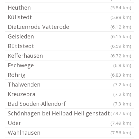
Heuthen
(5.84 km)
Küllstedt
(5.88 km)
Dietzenrode Vatterode
(6.12 km)
Geisleden
(6.15 km)
Büttstedt
(6.59 km)
Kefferhausen
(6.72 km)
Eschwege
(6.8 km)
Röhrig
(6.83 km)
Thalwenden
(7.2 km)
Kreuzebra
(7.2 km)
Bad Sooden-Allendorf
(7.3 km)
Schönhagen bei Heilbad Heiligenstadt
(7.37 km)
Uder
(7.49 km)
Wahlhausen
(7.56 km)