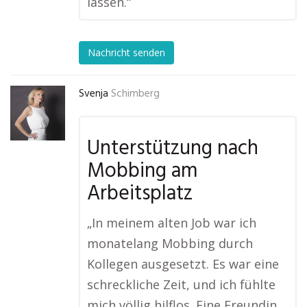
lassen.“
Nachricht senden
Svenja
Schimberg
Unterstützung nach
Mobbing am
Arbeitsplatz
„In meinem alten Job war ich
monatelang Mobbing durch
Kollegen ausgesetzt. Es war eine
schreckliche Zeit, und ich fühlte
mich völlig hilflos. Eine Freundin