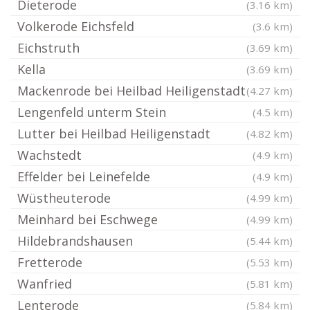
Dieterode
(3.16 km)
Volkerode Eichsfeld
(3.6 km)
Eichstruth
(3.69 km)
Kella
(3.69 km)
Mackenrode bei Heilbad Heiligenstadt
(4.27 km)
Lengenfeld unterm Stein
(4.5 km)
Lutter bei Heilbad Heiligenstadt
(4.82 km)
Wachstedt
(4.9 km)
Effelder bei Leinefelde
(4.9 km)
Wüstheuterode
(4.99 km)
Meinhard bei Eschwege
(4.99 km)
Hildebrandshausen
(5.44 km)
Fretterode
(5.53 km)
Wanfried
(5.81 km)
Lenterode
(5.84 km)