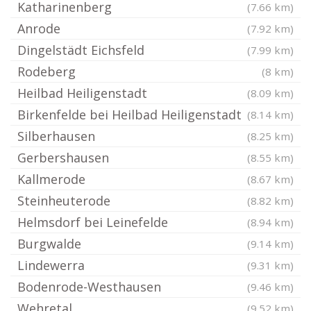
Katharinenberg
(7.66 km)
Anrode
(7.92 km)
Dingelstädt Eichsfeld
(7.99 km)
Rodeberg
(8 km)
Heilbad Heiligenstadt
(8.09 km)
Birkenfelde bei Heilbad Heiligenstadt
(8.14 km)
Silberhausen
(8.25 km)
Gerbershausen
(8.55 km)
Kallmerode
(8.67 km)
Steinheuterode
(8.82 km)
Helmsdorf bei Leinefelde
(8.94 km)
Burgwalde
(9.14 km)
Lindewerra
(9.31 km)
Bodenrode-Westhausen
(9.46 km)
Wehretal
(9.52 km)