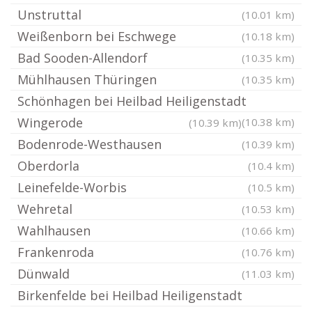
Unstruttal
(10.01 km)
Weißenborn bei Eschwege
(10.18 km)
Bad Sooden-Allendorf
(10.35 km)
Mühlhausen Thüringen
(10.35 km)
Schönhagen bei Heilbad Heiligenstadt
Wingerode
(10.38 km)
(10.39 km)
Bodenrode-Westhausen
(10.39 km)
Oberdorla
(10.4 km)
Leinefelde-Worbis
(10.5 km)
Wehretal
(10.53 km)
Wahlhausen
(10.66 km)
Frankenroda
(10.76 km)
Dünwald
(11.03 km)
Birkenfelde bei Heilbad Heiligenstadt