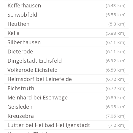
Kefferhausen
(5.43 km)
Schwobfeld
(5.55 km)
Heuthen
(5.8 km)
Kella
(5.88 km)
Silberhausen
(6.11 km)
Dieterode
(6.11 km)
Dingelstädt Eichsfeld
(6.32 km)
Volkerode Eichsfeld
(6.59 km)
Helmsdorf bei Leinefelde
(6.72 km)
Eichstruth
(6.72 km)
Meinhard bei Eschwege
(6.89 km)
Geisleden
(6.95 km)
Kreuzebra
(7.06 km)
Lutter bei Heilbad Heiligenstadt
(7.2 km)