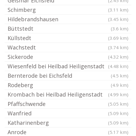
Geismar Eichsfeld
(2.45 km)
Schimberg
(3.11 km)
Hildebrandshausen
(3.45 km)
Büttstedt
(3.6 km)
Küllstedt
(3.69 km)
Wachstedt
(3.74 km)
Sickerode
(4.32 km)
Wiesenfeld bei Heilbad Heiligenstadt
(4.48 km)
Bernterode bei Eichsfeld
(4.5 km)
Rodeberg
(4.9 km)
Krombach bei Heilbad Heiligenstadt
(4.99 km)
Pfaffschwende
(5.05 km)
Wanfried
(5.09 km)
Katharinenberg
(5.09 km)
Anrode
(5.17 km)