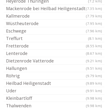
Heyerode Thüringen
(7.2 km)
Mackenrode bei Heilbad Heiligenstadt
(7.35 km)
Kallmerode
(7.79 km)
Wüstheuterode
(7.95 km)
Eschwege
(7.96 km)
Treffurt
(8.1 km)
Fretterode
(8.55 km)
Lenterode
(8.67 km)
Dietzenrode Vatterode
(9.21 km)
Hallungen
(9.51 km)
Röhrig
(9.79 km)
Heilbad Heiligenstadt
(9.89 km)
Uder
(9.91 km)
Kleinbartloff
(9.98 km)
Thalwenden
(9.98 km)