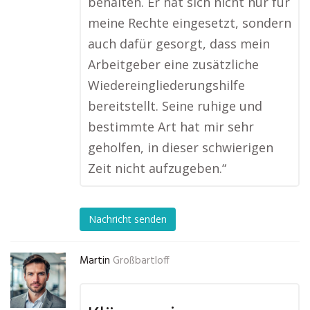
behalten. Er hat sich nicht nur für
meine Rechte eingesetzt, sondern
auch dafür gesorgt, dass mein
Arbeitgeber eine zusätzliche
Wiedereingliederungshilfe
bereitstellt. Seine ruhige und
bestimmte Art hat mir sehr
geholfen, in dieser schwierigen
Zeit nicht aufzugeben.“
Nachricht senden
Martin
Großbartloff