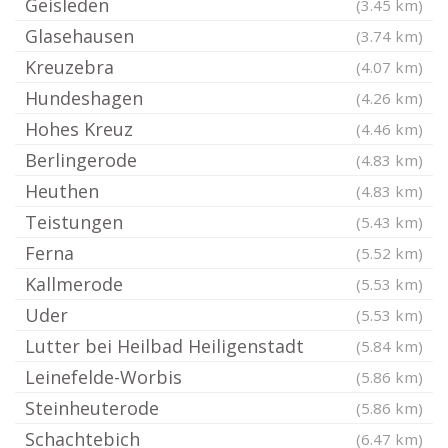
Geisleden
(3.45 km)
Glasehausen
(3.74 km)
Kreuzebra
(4.07 km)
Hundeshagen
(4.26 km)
Hohes Kreuz
(4.46 km)
Berlingerode
(4.83 km)
Heuthen
(4.83 km)
Teistungen
(5.43 km)
Ferna
(5.52 km)
Kallmerode
(5.53 km)
Uder
(5.53 km)
Lutter bei Heilbad Heiligenstadt
(5.84 km)
Leinefelde-Worbis
(5.86 km)
Steinheuterode
(5.86 km)
Schachtebich
(6.47 km)