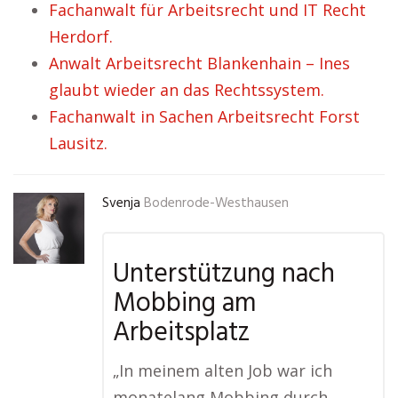
Fachanwalt für Arbeitsrecht und IT Recht
Herdorf.
Anwalt Arbeitsrecht Blankenhain – Ines
glaubt wieder an das Rechtssystem.
Fachanwalt in Sachen Arbeitsrecht Forst
Lausitz.
Svenja
Bodenrode-Westhausen
Unterstützung nach
Mobbing am
Arbeitsplatz
„In meinem alten Job war ich
monatelang Mobbing durch