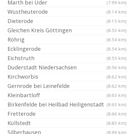
Marth bei Uder
(7.99 km)
Wüstheuterode
(8.14 km)
Dieterode
(8.15 km)
Gleichen Kreis Göttingen
(8.53 km)
Röhrig
(8.54 km)
Ecklingerode
(8.54 km)
Eichstruth
(8.55 km)
Duderstadt Niedersachsen
(8.56 km)
Kirchworbis
(8.62 km)
Gernrode bei Leinefelde
(8.62 km)
Kleinbartloff
(8.63 km)
Birkenfelde bei Heilbad Heiligenstadt
(8.63 km)
Fretterode
(8.66 km)
Küllstedt
(8.83 km)
Silberhausen
(8.99 km)