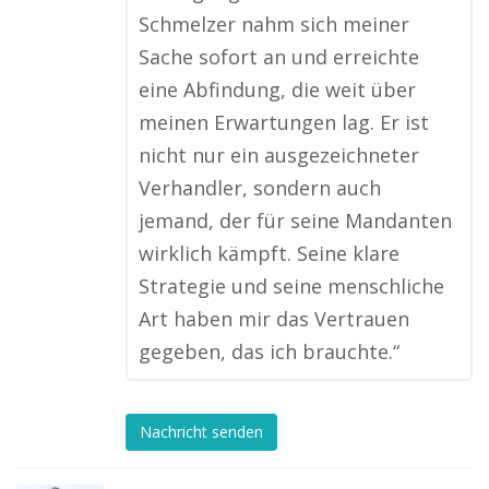
Schmelzer nahm sich meiner
Sache sofort an und erreichte
eine Abfindung, die weit über
meinen Erwartungen lag. Er ist
nicht nur ein ausgezeichneter
Verhandler, sondern auch
jemand, der für seine Mandanten
wirklich kämpft. Seine klare
Strategie und seine menschliche
Art haben mir das Vertrauen
gegeben, das ich brauchte.“
Nachricht senden