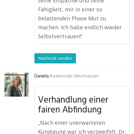
seine Empathie und seine
Fähigkeit, mir in einer so
belastenden Phase Mut zu
machen. Ich habe endlich wieder
Selbstvertrauen!“
Nachricht senden
Daniela
Bodenrode-Westhausen
Verhandlung einer
fairen Abfindung
„Nach einer unerwarteten
Kündigung war ich verzweifelt. Dr.