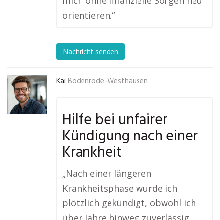
mich ohne finanzielle Sorgen neu
orientieren.“
Nachricht senden
Kai
Bodenrode-Westhausen
Hilfe bei unfairer
Kündigung nach einer
Krankheit
„Nach einer längeren
Krankheitsphase wurde ich
plötzlich gekündigt, obwohl ich
über Jahre hinweg zuverlässig