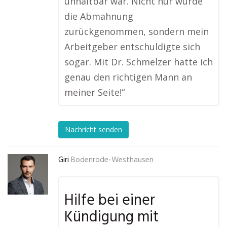
unhaltbar war. Nicht nur wurde
die Abmahnung
zurückgenommen, sondern mein
Arbeitgeber entschuldigte sich
sogar. Mit Dr. Schmelzer hatte ich
genau den richtigen Mann an
meiner Seite!“
Nachricht senden
Giri
Bodenrode-Westhausen
Hilfe bei einer
Kündigung mit