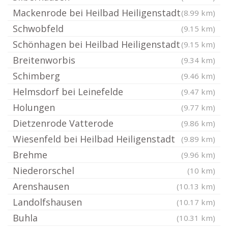
Mackenrode bei Heilbad Heiligenstadt
(8.99 km)
Schwobfeld
(9.15 km)
Schönhagen bei Heilbad Heiligenstadt
(9.15 km)
Breitenworbis
(9.34 km)
Schimberg
(9.46 km)
Helmsdorf bei Leinefelde
(9.47 km)
Holungen
(9.77 km)
Dietzenrode Vatterode
(9.86 km)
Wiesenfeld bei Heilbad Heiligenstadt
(9.89 km)
Brehme
(9.96 km)
Niederorschel
(10 km)
Arenshausen
(10.13 km)
Landolfshausen
(10.17 km)
Buhla
(10.31 km)