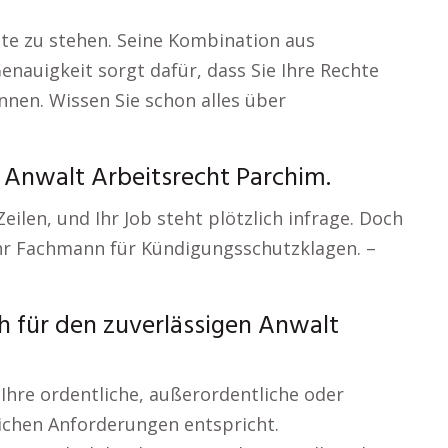
eite zu stehen. Seine Kombination aus
nauigkeit sorgt dafür, dass Sie Ihre Rechte
nen. Wissen Sie schon alles über
– Anwalt Arbeitsrecht Parchim.
Zeilen, und Ihr Job steht plötzlich infrage. Doch
 Ihr Fachmann für Kündigungsschutzklagen. –
 für den zuverlässigen Anwalt
 Ihre ordentliche, außerordentliche oder
ichen Anforderungen entspricht.