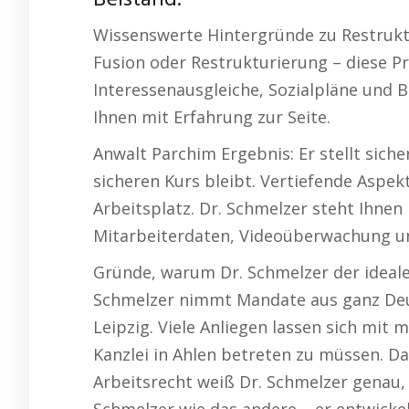
Beistand.
Wissenswerte Hintergründe zu Restrukt
Fusion oder Restrukturierung – diese P
Interessenausgleiche, Sozialpläne und 
Ihnen mit Erfahrung zur Seite.
Anwalt Parchim Ergebnis: Er stellt sich
sicheren Kurs bleibt. Vertiefende Asp
Arbeitsplatz. Dr. Schmelzer steht Ihne
Mitarbeiterdaten, Videoüberwachung un
Gründe, warum Dr. Schmelzer der ideale 
Schmelzer nimmt Mandate aus ganz Deut
Leipzig. Viele Anliegen lassen sich mit 
Kanzlei in Ahlen betreten zu müssen. Da
Arbeitsrecht weiß Dr. Schmelzer genau, 