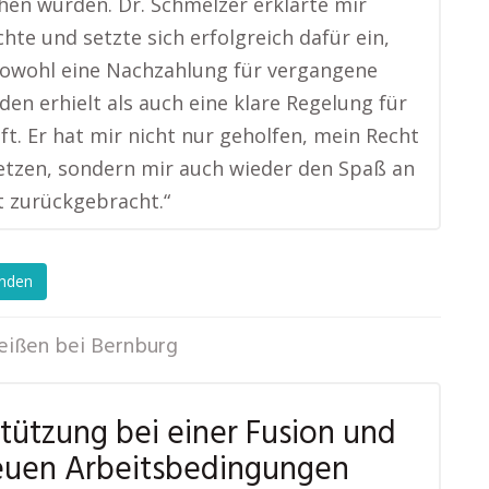
hen wurden. Dr. Schmelzer erklärte mir
hte und setzte sich erfolgreich dafür ein,
sowohl eine Nachzahlung für vergangene
en erhielt als auch eine klare Regelung für
ft. Er hat mir nicht nur geholfen, mein Recht
tzen, sondern mir auch wieder den Spaß an
t zurückgebracht.“
enden
eißen bei Bernburg
tützung bei einer Fusion und
euen Arbeitsbedingungen