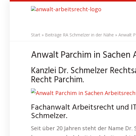
Skip
to
main
content
Start
»
Beiträge RA Schmelzer in der Nähe
»
Anwalt P
Anwalt Parchim in Sachen A
Kanzlei Dr. Schmelzer Rechts
Recht Parchim.
Fachanwalt Arbeitsrecht und IT
Schmelzer.
Seit über 20 Jahren steht der Name Dr.