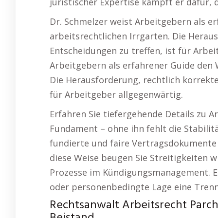
juristischer Expertise kämpft er dafür,
Dr. Schmelzer weist Arbeitgebern als e
arbeitsrechtlichen Irrgarten. Die Herau
Entscheidungen zu treffen, ist für Arbe
Arbeitgebern als erfahrener Guide den 
Die Herausforderung, rechtlich korrekte
für Arbeitgeber allgegenwärtig.
Erfahren Sie tiefergehende Details zu Ar
Fundament – ohne ihn fehlt die Stabilität
fundierte und faire Vertragsdokumente 
diese Weise beugen Sie Streitigkeiten 
Prozesse im Kündigungsmanagement. Es 
oder personenbedingte Lage eine Trenn
Rechtsanwalt Arbeitsrecht Parchi