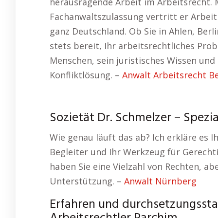
herausragende Arbeit im Arbeitsrecht.
Fachanwaltszulassung vertritt er Arbe
ganz Deutschland. Ob Sie in Ahlen, Berl
stets bereit, Ihr arbeitsrechtliches Prob
Menschen, sein juristisches Wissen und
Konfliktlösung. –
Anwalt Arbeitsrecht Be
Sozietät Dr. Schmelzer – Spezia
Wie genau läuft das ab? Ich erkläre es I
Begleiter und Ihr Werkzeug für Gerecht
haben Sie eine Vielzahl von Rechten, ab
Unterstützung. –
Anwalt Nürnberg
Erfahren und durchsetzungsstark