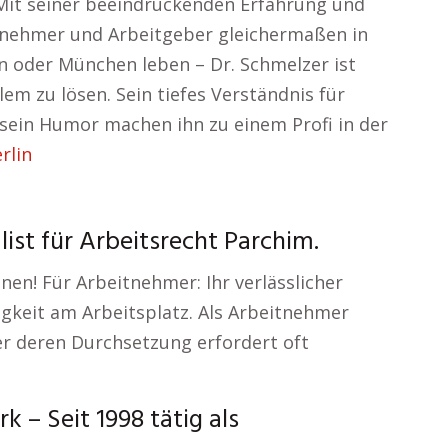
 Mit seiner beeindruckenden Erfahrung und
itnehmer und Arbeitgeber gleichermaßen in
in oder München leben – Dr. Schmelzer ist
lem zu lösen. Sein tiefes Verständnis für
 sein Humor machen ihn zu einem Profi in der
rlin
list für Arbeitsrecht Parchim.
hnen! Für Arbeitnehmer: Ihr verlässlicher
igkeit am Arbeitsplatz. Als Arbeitnehmer
er deren Durchsetzung erfordert oft
 – Seit 1998 tätig als