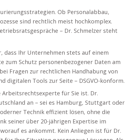
urierungsstrategien. Ob Personalabbau,
rozesse sind rechtlich meist hochkomplex.
Betriebsratsgespräche – Dr. Schmelzer steht
er, dass Ihr Unternehmen stets auf einem
ekte zum Schutz personenbezogener Daten am
n bei Fragen zur rechtlichen Handhabung von
d digitalen Tools zur Seite – DSGVO-konform.
Arbeitsrechtsexperte für Sie ist. Dr.
schland an – sei es Hamburg, Stuttgart oder
moderner Technik effizient lösen, ohne die
nk seiner über 20-jährigen Expertise im
worauf es ankommt. Kein Anliegen ist für Dr.