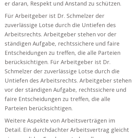
er daran, Respekt und Anstand zu schützen.
Für Arbeitgeber ist Dr. Schmelzer der
zuverlässige Lotse durch die Untiefen des
Arbeitsrechts. Arbeitgeber stehen vor der
ständigen Aufgabe, rechtssichere und faire
Entscheidungen zu treffen, die alle Parteien
berücksichtigen. Für Arbeitgeber ist Dr.
Schmelzer der zuverlässige Lotse durch die
Untiefen des Arbeitsrechts. Arbeitgeber stehen
vor der ständigen Aufgabe, rechtssichere und
faire Entscheidungen zu treffen, die alle
Parteien berücksichtigen.
Weitere Aspekte von Arbeitsverträgen im
Detail. Ein durchdachter Arbeitsvertrag gleicht