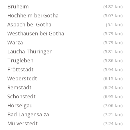
Brüheim
(4.82 km)
Hochheim bei Gotha
(5.07 km)
Aspach bei Gotha
(5.1 km)
Westhausen bei Gotha
(5.79 km)
Warza
(5.79 km)
Laucha Thüringen
(5.81 km)
Trügleben
(5.86 km)
Fröttstädt
(5.94 km)
Weberstedt
(6.15 km)
Remstädt
(6.24 km)
Schönstedt
(6.95 km)
Hörselgau
(7.06 km)
Bad Langensalza
(7.21 km)
Mülverstedt
(7.24 km)