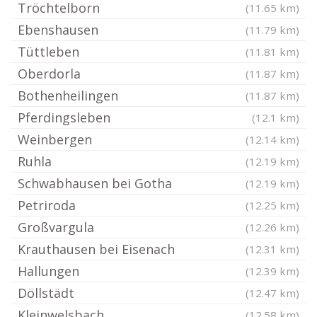
Tröchtelborn
(11.65 km)
Ebenshausen
(11.79 km)
Tüttleben
(11.81 km)
Oberdorla
(11.87 km)
Bothenheilingen
(11.87 km)
Pferdingsleben
(12.1 km)
Weinbergen
(12.14 km)
Ruhla
(12.19 km)
Schwabhausen bei Gotha
(12.19 km)
Petriroda
(12.25 km)
Großvargula
(12.26 km)
Krauthausen bei Eisenach
(12.31 km)
Hallungen
(12.39 km)
Döllstädt
(12.47 km)
Kleinwelsbach
(12.58 km)