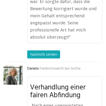
war. Er sorgte dafür, dass die
Bewertung korrigiert wurde und
mein Gehalt entsprechend
angepasst wurde. Seine
professionelle Art hat mich
absolut überzeugt!“
Nachricht senden
Daniela
Friedrichswerth bei Gotha
Verhandlung einer
fairen Abfindung
„Nach einer unerwarteten