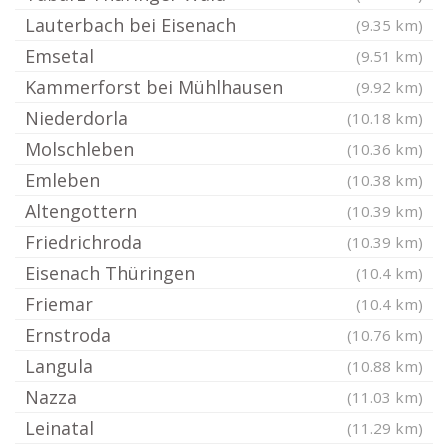
Lauterbach bei Eisenach
(9.35 km)
Emsetal
(9.51 km)
Kammerforst bei Mühlhausen
(9.92 km)
Niederdorla
(10.18 km)
Molschleben
(10.36 km)
Emleben
(10.38 km)
Altengottern
(10.39 km)
Friedrichroda
(10.39 km)
Eisenach Thüringen
(10.4 km)
Friemar
(10.4 km)
Ernstroda
(10.76 km)
Langula
(10.88 km)
Nazza
(11.03 km)
Leinatal
(11.29 km)