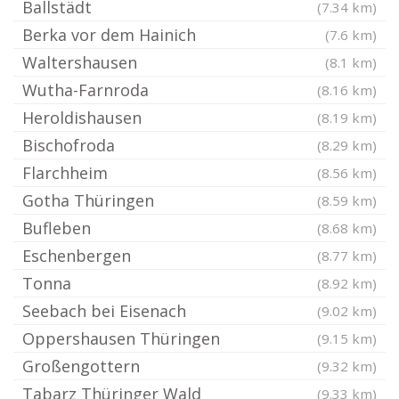
Ballstädt
(7.34 km)
Berka vor dem Hainich
(7.6 km)
Waltershausen
(8.1 km)
Wutha-Farnroda
(8.16 km)
Heroldishausen
(8.19 km)
Bischofroda
(8.29 km)
Flarchheim
(8.56 km)
Gotha Thüringen
(8.59 km)
Bufleben
(8.68 km)
Eschenbergen
(8.77 km)
Tonna
(8.92 km)
Seebach bei Eisenach
(9.02 km)
Oppershausen Thüringen
(9.15 km)
Großengottern
(9.32 km)
Tabarz Thüringer Wald
(9.33 km)