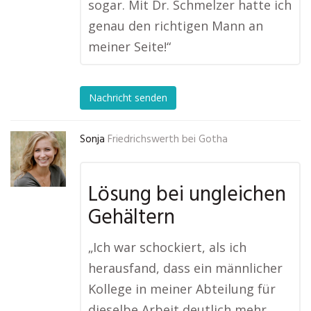
sogar. Mit Dr. Schmelzer hatte ich
genau den richtigen Mann an
meiner Seite!“
Nachricht senden
Sonja
Friedrichswerth bei Gotha
Lösung bei ungleichen
Gehältern
„Ich war schockiert, als ich
herausfand, dass ein männlicher
Kollege in meiner Abteilung für
dieselbe Arbeit deutlich mehr