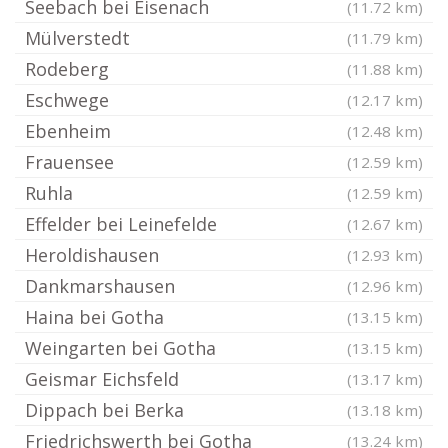
Seebach bei Eisenach
(11.72 km)
Mülverstedt
(11.79 km)
Rodeberg
(11.88 km)
Eschwege
(12.17 km)
Ebenheim
(12.48 km)
Frauensee
(12.59 km)
Ruhla
(12.59 km)
Effelder bei Leinefelde
(12.67 km)
Heroldishausen
(12.93 km)
Dankmarshausen
(12.96 km)
Haina bei Gotha
(13.15 km)
Weingarten bei Gotha
(13.15 km)
Geismar Eichsfeld
(13.17 km)
Dippach bei Berka
(13.18 km)
Friedrichswerth bei Gotha
(13.24 km)