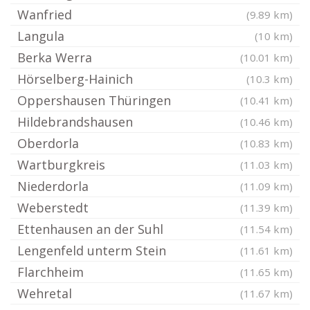
Wanfried
(9.89 km)
Langula
(10 km)
Berka Werra
(10.01 km)
Hörselberg-Hainich
(10.3 km)
Oppershausen Thüringen
(10.41 km)
Hildebrandshausen
(10.46 km)
Oberdorla
(10.83 km)
Wartburgkreis
(11.03 km)
Niederdorla
(11.09 km)
Weberstedt
(11.39 km)
Ettenhausen an der Suhl
(11.54 km)
Lengenfeld unterm Stein
(11.61 km)
Flarchheim
(11.65 km)
Wehretal
(11.67 km)