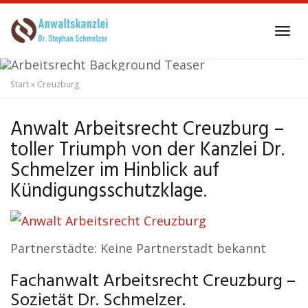
Skip
to
Tog
main
navi
content
Start
»
Creuzburg
Anwalt Arbeitsrecht
Creuzburg
Anwalt Arbeitsrecht Creuzburg –
toller Triumph von der Kanzlei Dr.
Schmelzer im Hinblick auf
Kündigungsschutzklage.
Partnerstädte: Keine Partnerstadt bekannt
Fachanwalt Arbeitsrecht Creuzburg –
Sozietät Dr. Schmelzer.