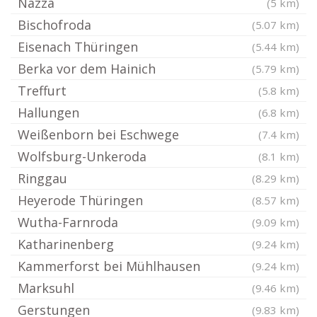
Nazza
(5 km)
Bischofroda
(5.07 km)
Eisenach Thüringen
(5.44 km)
Berka vor dem Hainich
(5.79 km)
Treffurt
(5.8 km)
Hallungen
(6.8 km)
Weißenborn bei Eschwege
(7.4 km)
Wolfsburg-Unkeroda
(8.1 km)
Ringgau
(8.29 km)
Heyerode Thüringen
(8.57 km)
Wutha-Farnroda
(9.09 km)
Katharinenberg
(9.24 km)
Kammerforst bei Mühlhausen
(9.24 km)
Marksuhl
(9.46 km)
Gerstungen
(9.83 km)