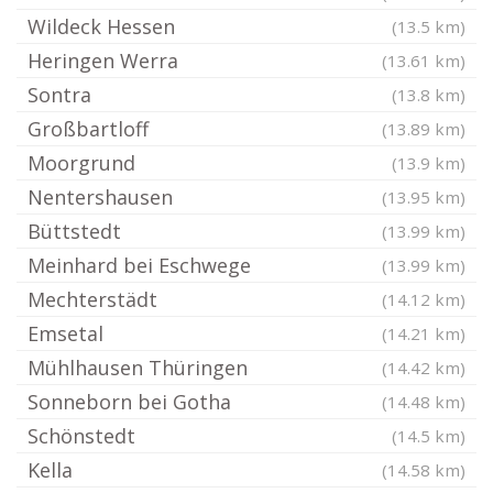
Wildeck Hessen
(13.5 km)
Heringen Werra
(13.61 km)
Sontra
(13.8 km)
Großbartloff
(13.89 km)
Moorgrund
(13.9 km)
Nentershausen
(13.95 km)
Büttstedt
(13.99 km)
Meinhard bei Eschwege
(13.99 km)
Mechterstädt
(14.12 km)
Emsetal
(14.21 km)
Mühlhausen Thüringen
(14.42 km)
Sonneborn bei Gotha
(14.48 km)
Schönstedt
(14.5 km)
Kella
(14.58 km)