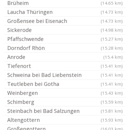
Brüheim
(14.65 km)
Laucha Thüringen
(14.73 km)
Großensee bei Eisenach
(14.73 km)
Sickerode
(14.98 km)
Pfaffschwende
(15.27 km)
Dorndorf Rhön
(15.28 km)
Anrode
(15.4 km)
Tiefenort
(15.41 km)
Schweina bei Bad Liebenstein
(15.41 km)
Teutleben bei Gotha
(15.41 km)
Weinbergen
(15.43 km)
Schimberg
(15.59 km)
Steinbach bei Bad Salzungen
(15.81 km)
Altengottern
(15.93 km)
Großengottern
(16.03 km)