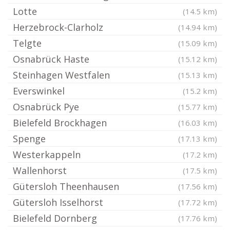
Lotte
(14.5 km)
Herzebrock-Clarholz
(14.94 km)
Telgte
(15.09 km)
Osnabrück Haste
(15.12 km)
Steinhagen Westfalen
(15.13 km)
Everswinkel
(15.2 km)
Osnabrück Pye
(15.77 km)
Bielefeld Brockhagen
(16.03 km)
Spenge
(17.13 km)
Westerkappeln
(17.2 km)
Wallenhorst
(17.5 km)
Gütersloh Theenhausen
(17.56 km)
Gütersloh Isselhorst
(17.72 km)
Bielefeld Dornberg
(17.76 km)