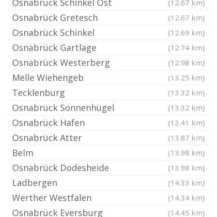
Osnabrück Schinkel Ost
(12.67 km)
Osnabrück Gretesch
(12.67 km)
Osnabrück Schinkel
(12.69 km)
Osnabrück Gartlage
(12.74 km)
Osnabrück Westerberg
(12.98 km)
Melle Wiehengeb
(13.25 km)
Tecklenburg
(13.32 km)
Osnabrück Sonnenhügel
(13.32 km)
Osnabrück Hafen
(13.41 km)
Osnabrück Atter
(13.87 km)
Belm
(13.98 km)
Osnabrück Dodesheide
(13.98 km)
Ladbergen
(14.33 km)
Werther Westfalen
(14.34 km)
Osnabrück Eversburg
(14.45 km)