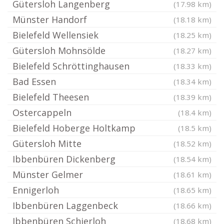
Gütersloh Langenberg
(17.98 km)
Münster Handorf
(18.18 km)
Bielefeld Wellensiek
(18.25 km)
Gütersloh Mohnsölde
(18.27 km)
Bielefeld Schröttinghausen
(18.33 km)
Bad Essen
(18.34 km)
Bielefeld Theesen
(18.39 km)
Ostercappeln
(18.4 km)
Bielefeld Hoberge Holtkamp
(18.5 km)
Gütersloh Mitte
(18.52 km)
Ibbenbüren Dickenberg
(18.54 km)
Münster Gelmer
(18.61 km)
Ennigerloh
(18.65 km)
Ibbenbüren Laggenbeck
(18.66 km)
Ibbenbüren Schierloh
(18.68 km)