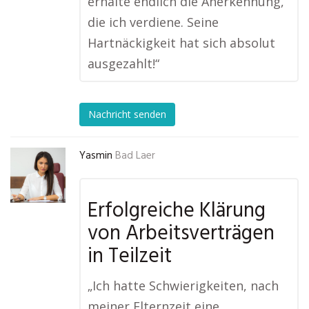
erhalte endlich die Anerkennung,
die ich verdiene. Seine
Hartnäckigkeit hat sich absolut
ausgezahlt!“
Nachricht senden
Yasmin
Bad Laer
Erfolgreiche Klärung
von Arbeitsverträgen
in Teilzeit
„Ich hatte Schwierigkeiten, nach
meiner Elternzeit eine