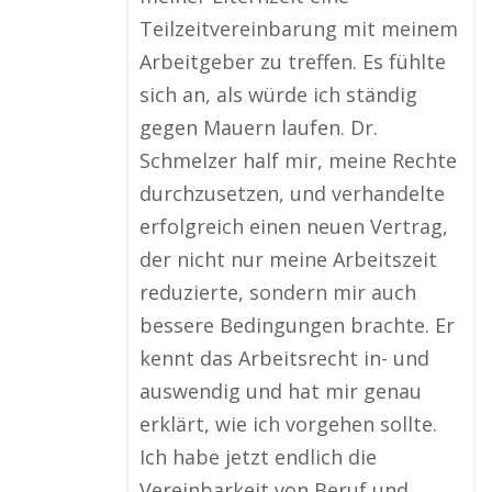
Teilzeitvereinbarung mit meinem
Arbeitgeber zu treffen. Es fühlte
sich an, als würde ich ständig
gegen Mauern laufen. Dr.
Schmelzer half mir, meine Rechte
durchzusetzen, und verhandelte
erfolgreich einen neuen Vertrag,
der nicht nur meine Arbeitszeit
reduzierte, sondern mir auch
bessere Bedingungen brachte. Er
kennt das Arbeitsrecht in- und
auswendig und hat mir genau
erklärt, wie ich vorgehen sollte.
Ich habe jetzt endlich die
Vereinbarkeit von Beruf und