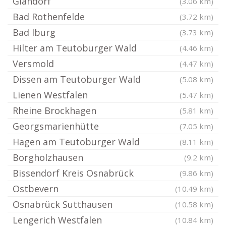
Glandorf
(3.06 km)
Bad Rothenfelde
(3.72 km)
Bad Iburg
(3.73 km)
Hilter am Teutoburger Wald
(4.46 km)
Versmold
(4.47 km)
Dissen am Teutoburger Wald
(5.08 km)
Lienen Westfalen
(5.47 km)
Rheine Brockhagen
(5.81 km)
Georgsmarienhütte
(7.05 km)
Hagen am Teutoburger Wald
(8.11 km)
Borgholzhausen
(9.2 km)
Bissendorf Kreis Osnabrück
(9.86 km)
Ostbevern
(10.49 km)
Osnabrück Sutthausen
(10.58 km)
Lengerich Westfalen
(10.84 km)