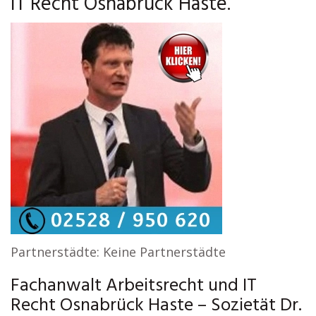
IT Recht Osnabrück Haste.
Partnerstädte: Keine Partnerstädte
Fachanwalt Arbeitsrecht und IT
Recht Osnabrück Haste – Sozietät Dr.