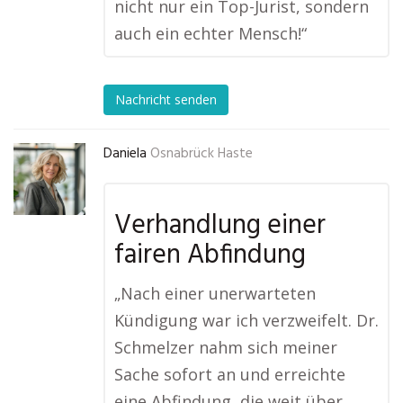
nicht nur ein Top-Jurist, sondern
auch ein echter Mensch!“
Nachricht senden
Daniela
Osnabrück Haste
Verhandlung einer
fairen Abfindung
„Nach einer unerwarteten
Kündigung war ich verzweifelt. Dr.
Schmelzer nahm sich meiner
Sache sofort an und erreichte
eine Abfindung, die weit über