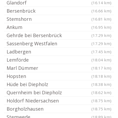
Glandorf
(16.14 km)
Bersenbrück
(16.66 km)
Stemshorn
(16.81 km)
Ankum
(16.95 km)
Gehrde bei Bersenbrück
(17.29 km)
Sassenberg Westfalen
(17.29 km)
Ladbergen
(17.45 km)
Lemförde
(18.04 km)
Marl Dümmer
(18.17 km)
Hopsten
(18.18 km)
Hüde bei Diepholz
(18.38 km)
Quernheim bei Diepholz
(18.62 km)
Holdorf Niedersachsen
(18.75 km)
Borgholzhausen
(18.75 km)
Stemwede
(18.89 km)