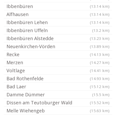
Ibbenbüren
(13.14 km)
Alfhausen
(13.14 km)
Ibbenbüren Lehen
(13.14 km)
Ibbenbüren Uffeln
(13.2 km)
Ibbenbüren Alstedde
(13.23 km)
Neuenkirchen-Vörden
(13.89 km)
Recke
(14.13 km)
Merzen
(14.27 km)
Voltlage
(14.41 km)
Bad Rothenfelde
(14.93 km)
Bad Laer
(15.12 km)
Damme Dümmer
(15.5 km)
Dissen am Teutoburger Wald
(15.52 km)
Melle Wiehengeb
(15.63 km)