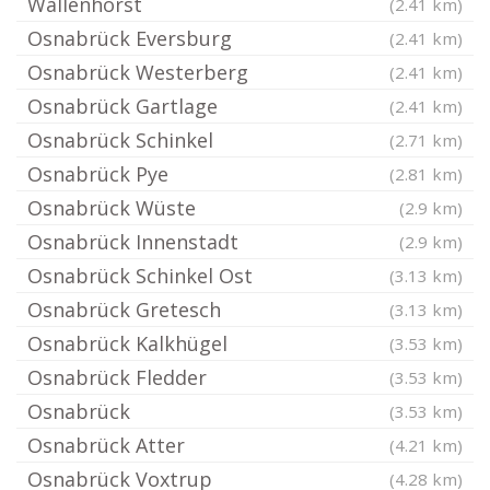
Wallenhorst
(2.41 km)
Osnabrück Eversburg
(2.41 km)
Osnabrück Westerberg
(2.41 km)
Osnabrück Gartlage
(2.41 km)
Osnabrück Schinkel
(2.71 km)
Osnabrück Pye
(2.81 km)
Osnabrück Wüste
(2.9 km)
Osnabrück Innenstadt
(2.9 km)
Osnabrück Schinkel Ost
(3.13 km)
Osnabrück Gretesch
(3.13 km)
Osnabrück Kalkhügel
(3.53 km)
Osnabrück Fledder
(3.53 km)
Osnabrück
(3.53 km)
Osnabrück Atter
(4.21 km)
Osnabrück Voxtrup
(4.28 km)