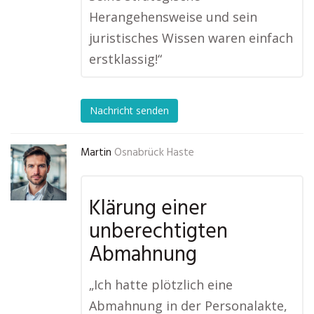
Herangehensweise und sein
juristisches Wissen waren einfach
erstklassig!“
Nachricht senden
Martin
Osnabrück Haste
Klärung einer
unberechtigten
Abmahnung
„Ich hatte plötzlich eine
Abmahnung in der Personalakte,