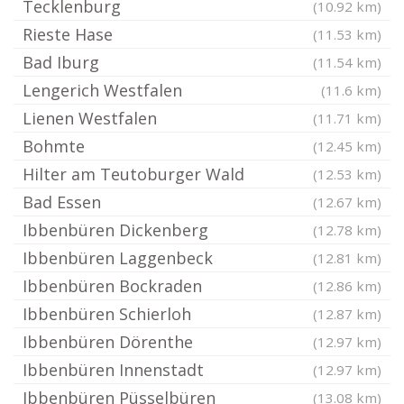
Tecklenburg
(10.92 km)
Rieste Hase
(11.53 km)
Bad Iburg
(11.54 km)
Lengerich Westfalen
(11.6 km)
Lienen Westfalen
(11.71 km)
Bohmte
(12.45 km)
Hilter am Teutoburger Wald
(12.53 km)
Bad Essen
(12.67 km)
Ibbenbüren Dickenberg
(12.78 km)
Ibbenbüren Laggenbeck
(12.81 km)
Ibbenbüren Bockraden
(12.86 km)
Ibbenbüren Schierloh
(12.87 km)
Ibbenbüren Dörenthe
(12.97 km)
Ibbenbüren Innenstadt
(12.97 km)
Ibbenbüren Püsselbüren
(13.08 km)