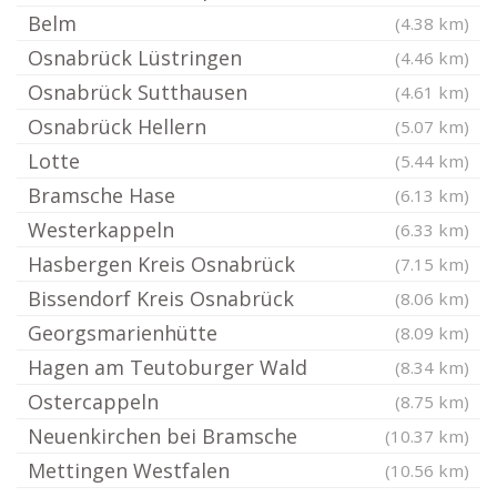
Belm
(4.38 km)
Osnabrück Lüstringen
(4.46 km)
Osnabrück Sutthausen
(4.61 km)
Osnabrück Hellern
(5.07 km)
Lotte
(5.44 km)
Bramsche Hase
(6.13 km)
Westerkappeln
(6.33 km)
Hasbergen Kreis Osnabrück
(7.15 km)
Bissendorf Kreis Osnabrück
(8.06 km)
Georgsmarienhütte
(8.09 km)
Hagen am Teutoburger Wald
(8.34 km)
Ostercappeln
(8.75 km)
Neuenkirchen bei Bramsche
(10.37 km)
Mettingen Westfalen
(10.56 km)