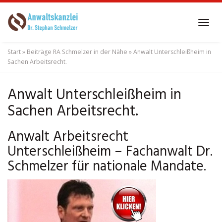
Skip
to
Tog
main
navi
content
Start
»
Beiträge RA Schmelzer in der Nähe
»
Anwalt Unterschleißheim in
Sachen Arbeitsrecht.
Anwalt Unterschleißheim in
Sachen Arbeitsrecht.
Anwalt Arbeitsrecht
Unterschleißheim – Fachanwalt Dr.
Schmelzer für nationale Mandate.