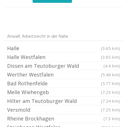
Anwalt Arbeitsrecht in der Nähe
Halle
(3.65 km)
Halle Westfalen
(3.65 km)
Dissen am Teutoburger Wald
(4.4 km)
Werther Westfalen
(5.46 km)
Bad Rothenfelde
(5.77 km)
Melle Wiehengeb
(7.23 km)
Hilter am Teutoburger Wald
(7.24 km)
Versmold
(7.25 km)
Rheine Brockhagen
(7.3 km)