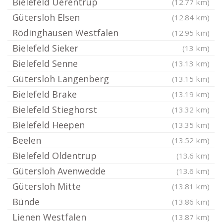
Bielefeld Uerentrup
(12.77 km)
Gütersloh Elsen
(12.84 km)
Rödinghausen Westfalen
(12.95 km)
Bielefeld Sieker
(13 km)
Bielefeld Senne
(13.13 km)
Gütersloh Langenberg
(13.15 km)
Bielefeld Brake
(13.19 km)
Bielefeld Stieghorst
(13.32 km)
Bielefeld Heepen
(13.35 km)
Beelen
(13.52 km)
Bielefeld Oldentrup
(13.6 km)
Gütersloh Avenwedde
(13.6 km)
Gütersloh Mitte
(13.81 km)
Bünde
(13.86 km)
Lienen Westfalen
(13.87 km)