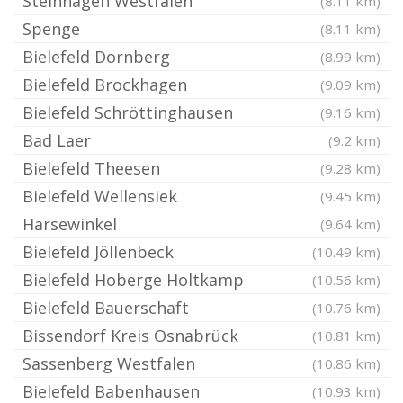
Steinhagen Westfalen
(8.11 km)
Spenge
(8.11 km)
Bielefeld Dornberg
(8.99 km)
Bielefeld Brockhagen
(9.09 km)
Bielefeld Schröttinghausen
(9.16 km)
Bad Laer
(9.2 km)
Bielefeld Theesen
(9.28 km)
Bielefeld Wellensiek
(9.45 km)
Harsewinkel
(9.64 km)
Bielefeld Jöllenbeck
(10.49 km)
Bielefeld Hoberge Holtkamp
(10.56 km)
Bielefeld Bauerschaft
(10.76 km)
Bissendorf Kreis Osnabrück
(10.81 km)
Sassenberg Westfalen
(10.86 km)
Bielefeld Babenhausen
(10.93 km)