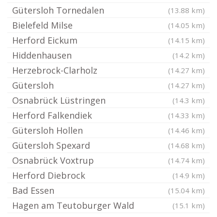
Gütersloh Tornedalen
(13.88 km)
Bielefeld Milse
(14.05 km)
Herford Eickum
(14.15 km)
Hiddenhausen
(14.2 km)
Herzebrock-Clarholz
(14.27 km)
Gütersloh
(14.27 km)
Osnabrück Lüstringen
(14.3 km)
Herford Falkendiek
(14.33 km)
Gütersloh Hollen
(14.46 km)
Gütersloh Spexard
(14.68 km)
Osnabrück Voxtrup
(14.74 km)
Herford Diebrock
(14.9 km)
Bad Essen
(15.04 km)
Hagen am Teutoburger Wald
(15.1 km)