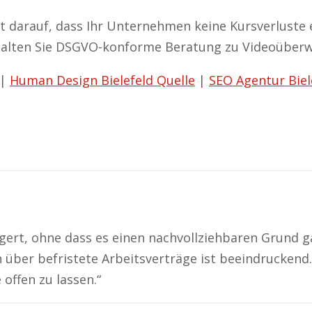
t darauf, dass Ihr Unternehmen keine Kursverluste
halten Sie DSGVO-konforme Beratung zu Videoüberwa
|
Human Design Bielefeld Quelle
|
SEO Agentur Biel
ert, ohne dass es einen nachvollziehbaren Grund ga
 über befristete Arbeitsverträge ist beeindruckend.
offen zu lassen.“