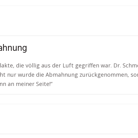
mahnung
akte, die völlig aus der Luft gegriffen war. Dr. Sch
icht nur wurde die Abmahnung zurückgenommen, sond
nn an meiner Seite!“