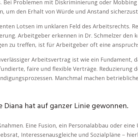
s. Bei Problemen mit Diskriminierung oder Mobbing i
n, um den Erhalt von Würde und Anstand sicherzuste
ten Lotsen im unklaren Feld des Arbeitsrechts. Rec
derung. Arbeitgeber erkennen in Dr. Schmelzer den
en zu treffen, ist für Arbeitgeber oft eine anspruc
verlässiger Arbeitsvertrag ist wie ein Fundament, das
undierte, faire und flexible Verträge. Reduzierung d
ündigungsprozessen. Manchmal machen betriebliche
le Diana hat auf ganzer Linie gewonnen.
ahmen. Eine Fusion, ein Personalabbau oder eine Um
srat, Interessenausgleiche und Sozialpläne – hierb