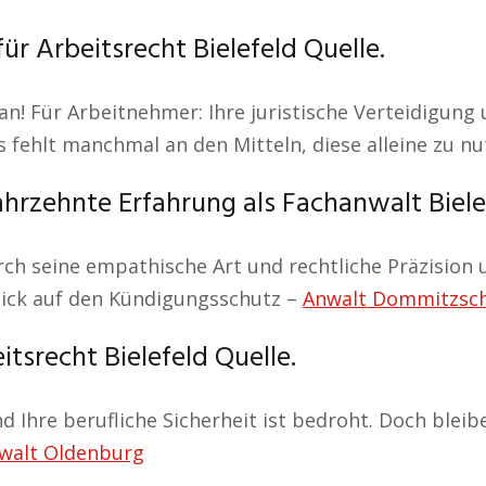
ür Arbeitsrecht Bielefeld Quelle.
an! Für Arbeitnehmer: Ihre juristische Verteidigung 
 fehlt manchmal an den Mitteln, diese alleine zu nu
ahrzehnte Erfahrung als Fachanwalt Biele
urch seine empathische Art und rechtliche Präzision
Blick auf den Kündigungsschutz –
Anwalt Dommitzsc
tsrecht Bielefeld Quelle.
und Ihre berufliche Sicherheit ist bedroht. Doch blei
walt Oldenburg