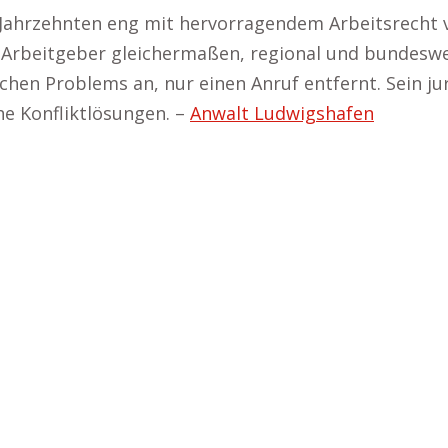
 Jahrzehnten eng mit hervorragendem Arbeitsrecht 
rbeitgeber gleichermaßen, regional und bundesweit.
chen Problems an, nur einen Anruf entfernt. Sein ju
e Konfliktlösungen. –
Anwalt Ludwigshafen