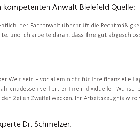
n kompetenten Anwalt Bielefeld Quelle:
ntlich, der Fachanwalt überprüft die Rechtmäßigkei
te, und ich arbeite daran, dass Ihre gut abgeschloss
r Welt sein – vor allem nicht für Ihre finanzielle L
ährenddessen verliert er Ihre individuellen Wünsche
 den Zeilen Zweifel wecken. Ihr Arbeitszeugnis wird
xperte Dr. Schmelzer.