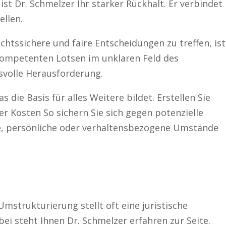
st Dr. Schmelzer Ihr starker Rückhalt. Er verbindet
llen.
htssichere und faire Entscheidungen zu treffen, ist
 kompetenten Lotsen im unklaren Feld des
hsvolle Herausforderung.
 die Basis für alles Weitere bildet. Erstellen Sie
er Kosten So sichern Sie sich gegen potenzielle
, persönliche oder verhaltensbezogene Umstände
strukturierung stellt oft eine juristische
ei steht Ihnen Dr. Schmelzer erfahren zur Seite.