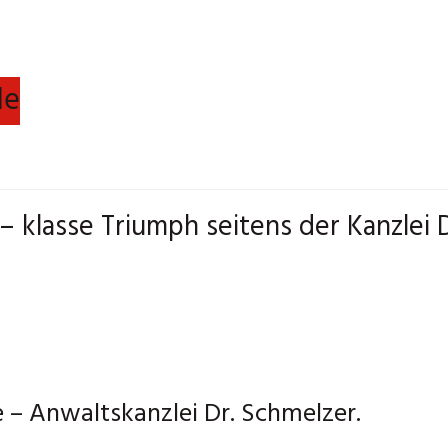
le
– klasse Triumph seitens der Kanzlei 
e – Anwaltskanzlei Dr. Schmelzer.