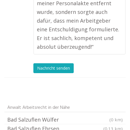
meiner Personalakte entfernt
wurde, sondern sorgte auch
dafür, dass mein Arbeitgeber
eine Entschuldigung formulierte.
Er ist sachlich, kompetent und
absolut überzeugend!“
Nachricht senden
Anwalt Arbeitsrecht in der Nähe
Bad Salzuflen Wülfer
(0 km)
Bad Salzuflen Ehrsen
(0.13 km)