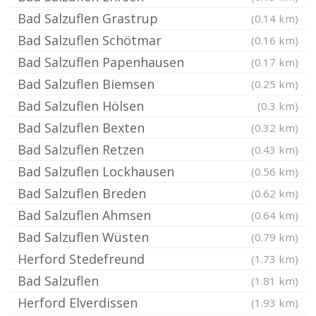
Bad Salzuflen Grastrup
(0.14 km)
Bad Salzuflen Schötmar
(0.16 km)
Bad Salzuflen Papenhausen
(0.17 km)
Bad Salzuflen Biemsen
(0.25 km)
Bad Salzuflen Hölsen
(0.3 km)
Bad Salzuflen Bexten
(0.32 km)
Bad Salzuflen Retzen
(0.43 km)
Bad Salzuflen Lockhausen
(0.56 km)
Bad Salzuflen Breden
(0.62 km)
Bad Salzuflen Ahmsen
(0.64 km)
Bad Salzuflen Wüsten
(0.79 km)
Herford Stedefreund
(1.73 km)
Bad Salzuflen
(1.81 km)
Herford Elverdissen
(1.93 km)