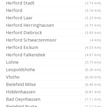
Herford Stadt
(2.74 km)
Herford
(3.16 km)
Herford Laar
(3.25 km)
Herford Herringhausen
(3.73 km)
Herford Diebrock
(3.93 km)
Herford Schwarzenmoor
(4 km)
Herford Eickum
(4.55 km)
Herford Falkendiek
(4.97 km)
Löhne
(5.75 km)
Leopoldshöhe
(6.26 km)
Vlotho
(6.36 km)
Bielefeld Milse
(6.46 km)
Hiddenhausen
(6.81 km)
Bad Oeynhausen
(7.11 km)
Bielefeld Brake
(7.17 km)