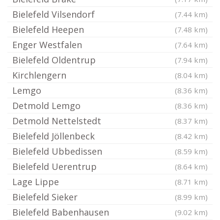
Bielefeld Vilsendorf
(7.44 km)
Bielefeld Heepen
(7.48 km)
Enger Westfalen
(7.64 km)
Bielefeld Oldentrup
(7.94 km)
Kirchlengern
(8.04 km)
Lemgo
(8.36 km)
Detmold Lemgo
(8.36 km)
Detmold Nettelstedt
(8.37 km)
Bielefeld Jöllenbeck
(8.42 km)
Bielefeld Ubbedissen
(8.59 km)
Bielefeld Uerentrup
(8.64 km)
Lage Lippe
(8.71 km)
Bielefeld Sieker
(8.99 km)
Bielefeld Babenhausen
(9.02 km)