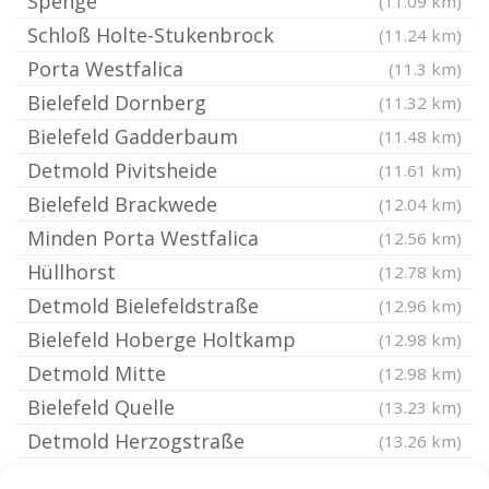
Spenge
(11.09 km)
Schloß Holte-Stukenbrock
(11.24 km)
Porta Westfalica
(11.3 km)
Bielefeld Dornberg
(11.32 km)
Bielefeld Gadderbaum
(11.48 km)
Detmold Pivitsheide
(11.61 km)
Bielefeld Brackwede
(12.04 km)
Minden Porta Westfalica
(12.56 km)
Hüllhorst
(12.78 km)
Detmold Bielefeldstraße
(12.96 km)
Bielefeld Hoberge Holtkamp
(12.98 km)
Detmold Mitte
(12.98 km)
Bielefeld Quelle
(13.23 km)
Detmold Herzogstraße
(13.26 km)
Detmold Beethovenstraße
(13.26 km)