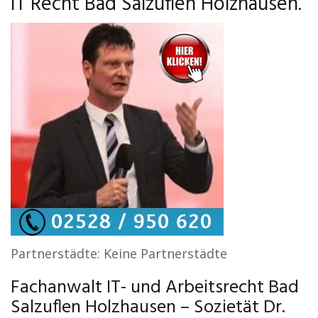
IT Recht Bad Salzuflen Holzhausen.
Partnerstädte: Keine Partnerstädte
Fachanwalt IT- und Arbeitsrecht Bad
Salzuflen Holzhausen – Sozietät Dr.