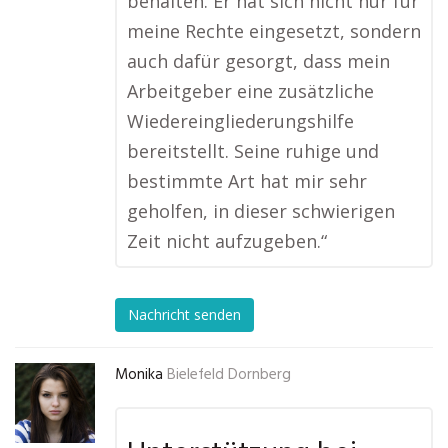
behalten. Er hat sich nicht nur für
meine Rechte eingesetzt, sondern
auch dafür gesorgt, dass mein
Arbeitgeber eine zusätzliche
Wiedereingliederungshilfe
bereitstellt. Seine ruhige und
bestimmte Art hat mir sehr
geholfen, in dieser schwierigen
Zeit nicht aufzugeben.“
Nachricht senden
Monika
Bielefeld Dornberg