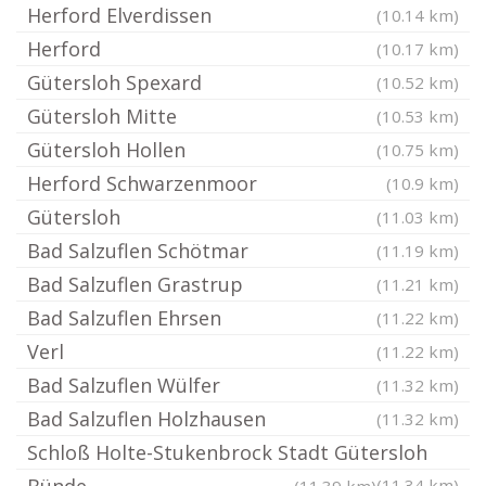
Herford Elverdissen
(10.14 km)
Herford
(10.17 km)
Gütersloh Spexard
(10.52 km)
Gütersloh Mitte
(10.53 km)
Gütersloh Hollen
(10.75 km)
Herford Schwarzenmoor
(10.9 km)
Gütersloh
(11.03 km)
Bad Salzuflen Schötmar
(11.19 km)
Bad Salzuflen Grastrup
(11.21 km)
Bad Salzuflen Ehrsen
(11.22 km)
Verl
(11.22 km)
Bad Salzuflen Wülfer
(11.32 km)
Bad Salzuflen Holzhausen
(11.32 km)
Schloß Holte-Stukenbrock Stadt Gütersloh
(11.34 km)