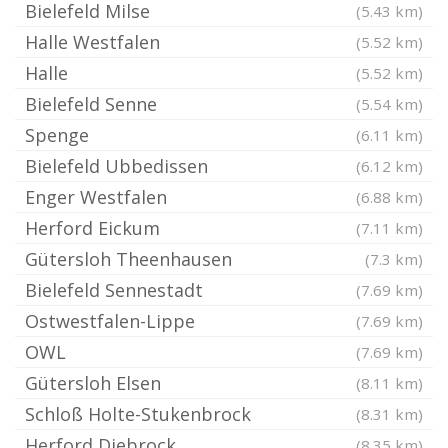
Bielefeld Milse
(5.43 km)
Halle Westfalen
(5.52 km)
Halle
(5.52 km)
Bielefeld Senne
(5.54 km)
Spenge
(6.11 km)
Bielefeld Ubbedissen
(6.12 km)
Enger Westfalen
(6.88 km)
Herford Eickum
(7.11 km)
Gütersloh Theenhausen
(7.3 km)
Bielefeld Sennestadt
(7.69 km)
Ostwestfalen-Lippe
(7.69 km)
OWL
(7.69 km)
Gütersloh Elsen
(8.11 km)
Schloß Holte-Stukenbrock
(8.31 km)
Herford Diebrock
(8.35 km)