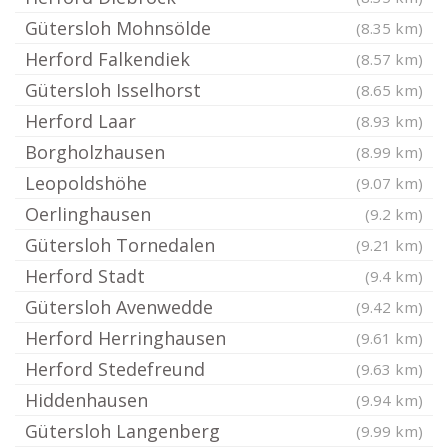
Gütersloh Mohnsölde
(8.35 km)
Herford Falkendiek
(8.57 km)
Gütersloh Isselhorst
(8.65 km)
Herford Laar
(8.93 km)
Borgholzhausen
(8.99 km)
Leopoldshöhe
(9.07 km)
Oerlinghausen
(9.2 km)
Gütersloh Tornedalen
(9.21 km)
Herford Stadt
(9.4 km)
Gütersloh Avenwedde
(9.42 km)
Herford Herringhausen
(9.61 km)
Herford Stedefreund
(9.63 km)
Hiddenhausen
(9.94 km)
Gütersloh Langenberg
(9.99 km)