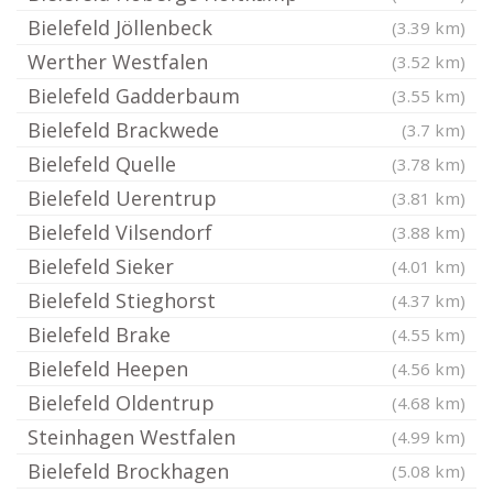
Bielefeld Jöllenbeck
(3.39 km)
Werther Westfalen
(3.52 km)
Bielefeld Gadderbaum
(3.55 km)
Bielefeld Brackwede
(3.7 km)
Bielefeld Quelle
(3.78 km)
Bielefeld Uerentrup
(3.81 km)
Bielefeld Vilsendorf
(3.88 km)
Bielefeld Sieker
(4.01 km)
Bielefeld Stieghorst
(4.37 km)
Bielefeld Brake
(4.55 km)
Bielefeld Heepen
(4.56 km)
Bielefeld Oldentrup
(4.68 km)
Steinhagen Westfalen
(4.99 km)
Bielefeld Brockhagen
(5.08 km)