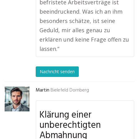
befristete Arbeitsverträge ist
beeindruckend. Was ich an ihm
besonders schätze, ist seine
Geduld, mir alles genau zu
erklären und keine Frage offen zu
lassen.“
Nachricht senden
Martin
Bielefeld Dornberg
Klärung einer
unberechtigten
Abmahnung