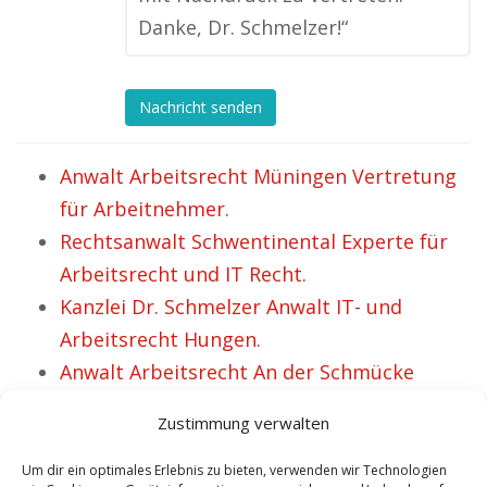
Danke, Dr. Schmelzer!“
Nachricht senden
Anwalt Arbeitsrecht Müningen Vertretung
für Arbeitnehmer.
Rechtsanwalt Schwentinental Experte für
Arbeitsrecht und IT Recht.
Kanzlei Dr. Schmelzer Anwalt IT- und
Arbeitsrecht Hungen.
Anwalt Arbeitsrecht An der Schmücke
Betreuung für Arbeitgeber sowie
Zustimmung verwalten
Arbeitehmer.
Fachanwalt in Sachen IT- und Arbeitsrecht
Um dir ein optimales Erlebnis zu bieten, verwenden wir Technologien