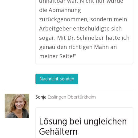
unhaltbar war. Nicht nur wurde
die Abmahnung
zurückgenommen, sondern mein
Arbeitgeber entschuldigte sich
sogar. Mit Dr. Schmelzer hatte ich
genau den richtigen Mann an
meiner Seite!“
Nachricht senden
Sonja
Esslingen Obertürkheim
Lösung bei ungleichen
Gehältern