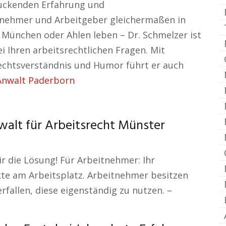
ruckenden Erfahrung und
itnehmer und Arbeitgeber gleichermaßen in
n, München oder Ahlen leben – Dr. Schmelzer ist
ei Ihren arbeitsrechtlichen Fragen. Mit
chtsverständnis und Humor führt er auch
Anwalt Paderborn
walt für Arbeitsrecht Münster
ir die Lösung! Für Arbeitnehmer: Ihr
ikte am Arbeitsplatz. Arbeitnehmer besitzen
fallen, diese eigenständig zu nutzen. –