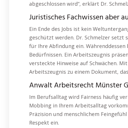
abgeschlossen wird“, erklärt Dr. Schmel
Juristisches Fachwissen aber a
Ein Ende des Jobs ist kein Weltunterga
geschützt werden. Dr. Schmelzer setzt
für Ihre Abfindung ein. Währenddessen b
Bedürfnissen. Ein Arbeitszeugnis präsent
versteckte Hinweise auf Schwächen. Mit
Arbeitszeugnis zu einem Dokument, das I
Anwalt Arbeitsrecht Münster G
Im Berufsalltag wird Fairness häufig ver
Mobbing in Ihrem Arbeitsalltag vorkomm
Präzision und menschlichem Feingefühl s
Respekt ein.