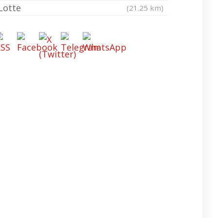
Lotte
(21.25 km)