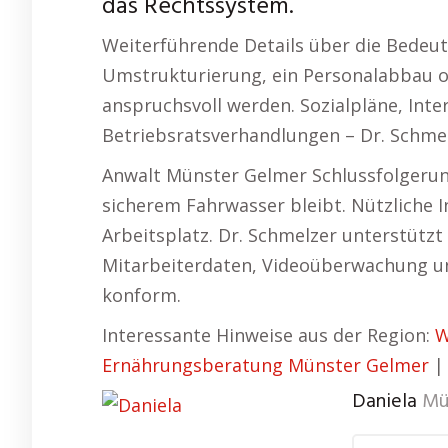
das Rechtssystem.
Weiterführende Details über die Bedeut
Umstrukturierung, ein Personalabbau od
anspruchsvoll werden. Sozialpläne, Int
Betriebsratsverhandlungen – Dr. Schmelz
Anwalt Münster Gelmer Schlussfolgerung
sicherem Fahrwasser bleibt. Nützlich
Arbeitsplatz. Dr. Schmelzer unterstützt
Mitarbeiterdaten, Videoüberwachung un
konform.
Interessante Hinweise aus der Region:
W
Ernährungsberatung Münster Gelmer
Daniela
Mü