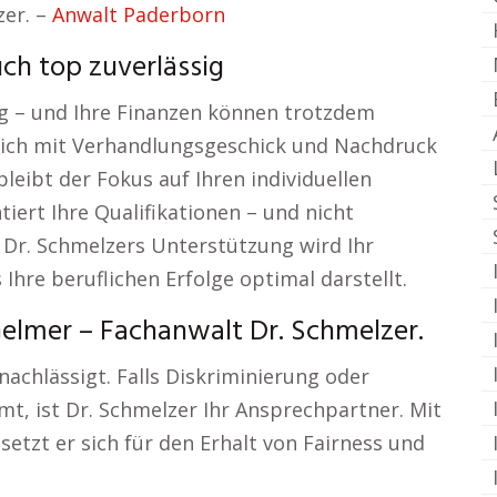
zer. –
Anwalt Paderborn
uch top zuverlässig
ng – und Ihre Finanzen können trotzdem
 sich mit Verhandlungsgeschick und Nachdruck
leibt der Fokus auf Ihren individuellen
iert Ihre Qualifikationen – und nicht
 Dr. Schmelzers Unterstützung wird Ihr
hre beruflichen Erfolge optimal darstellt.
elmer – Fachanwalt Dr. Schmelzer.
nachlässigt. Falls Diskriminierung oder
t, ist Dr. Schmelzer Ihr Ansprechpartner. Mit
etzt er sich für den Erhalt von Fairness und