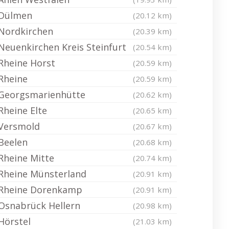
Dülmen
(20.12 km)
Nordkirchen
(20.39 km)
Neuenkirchen Kreis Steinfurt
(20.54 km)
Rheine Horst
(20.59 km)
Rheine
(20.59 km)
Georgsmarienhütte
(20.62 km)
Rheine Elte
(20.65 km)
Versmold
(20.67 km)
Beelen
(20.68 km)
Rheine Mitte
(20.74 km)
Rheine Münsterland
(20.91 km)
Rheine Dorenkamp
(20.91 km)
Osnabrück Hellern
(20.98 km)
Hörstel
(21.03 km)