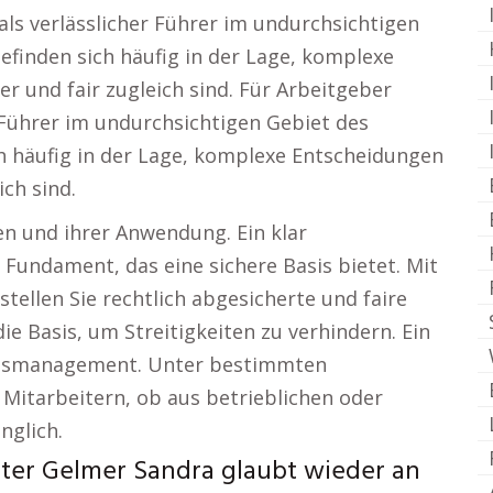
als verlässlicher Führer im undurchsichtigen
efinden sich häufig in der Lage, komplexe
er und fair zugleich sind. Für Arbeitgeber
r Führer im undurchsichtigen Gebiet des
ch häufig in der Lage, komplexe Entscheidungen
ich sind.
en und ihrer Anwendung. Ein klar
n Fundament, das eine sichere Basis bietet. Mit
tellen Sie rechtlich abgesicherte und faire
ie Basis, um Streitigkeiten zu verhindern. Ein
ngsmanagement. Unter bestimmten
Mitarbeitern, ob aus betrieblichen oder
glich.
ter Gelmer Sandra glaubt wieder an