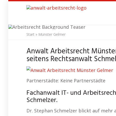
Skip
to
main
content
Start
»
Münster Gelmer
Anwalt A
Anwalt Arbeitsrecht Münster
seitens Rechtsanwalt Schme
Partnerstädte: Keine Partnerstädte
Fachanwalt IT- und Arbeitsrech
Schmelzer.
Dr. Stephan Schmelzer blickt auf mehr 