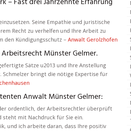
k – Fast drei Jahrzehnte Erfahrung
 einzusetzen. Seine Empathie und juristische
hrem Recht zu verhelfen und Ihre Arbeit zu
um den Kündigungsschutz –
Anwalt Gerolzhofen
 Arbeitsrecht Münster Gelmer.
gefertigte Sätze u2013 und Ihre Anstellung
. Schmelzer bringt die nötige Expertise für
Ichenhausen
tenten Anwalt Münster Gelmer:
er ordentlich, der Arbeitsrechtler überprüft
 steht mit Nachdruck für Sie ein.
 und ich arbeite daran, dass Ihre positiv