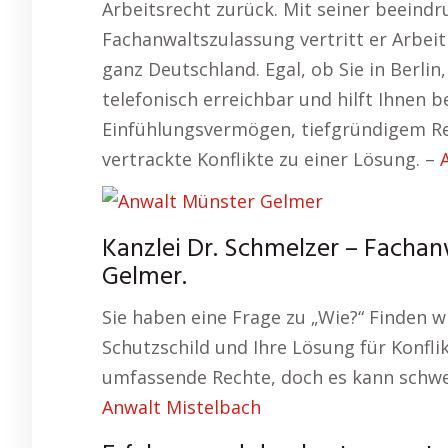
Arbeitsrecht zurück. Mit seiner beeind
Fachanwaltszulassung vertritt er Arbe
ganz Deutschland. Egal, ob Sie in Berli
telefonisch erreichbar und hilft Ihnen b
Einfühlungsvermögen, tiefgründigem Re
vertrackte Konflikte zu einer Lösung. –
Kanzlei Dr. Schmelzer – Fachan
Gelmer.
Sie haben eine Frage zu „Wie?“ Finden w
Schutzschild und Ihre Lösung für Konfl
umfassende Rechte, doch es kann schwer
Anwalt Mistelbach