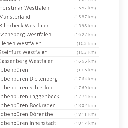
Horstmar Westfalen
(15.57 km)
Münsterland
(15.87 km)
Billerbeck Westfalen
(15.98 km)
Ascheberg Westfalen
(16.27 km)
Lienen Westfalen
(16.3 km)
Steinfurt Westfalen
(16.3 km)
Sassenberg Westfalen
(16.65 km)
Ibbenbüren
(17.5 km)
Ibbenbüren Dickenberg
(17.64 km)
Ibbenbüren Schierloh
(17.69 km)
Ibbenbüren Laggenbeck
(17.74 km)
Ibbenbüren Bockraden
(18.02 km)
Ibbenbüren Dörenthe
(18.11 km)
Ibbenbüren Innenstadt
(18.17 km)