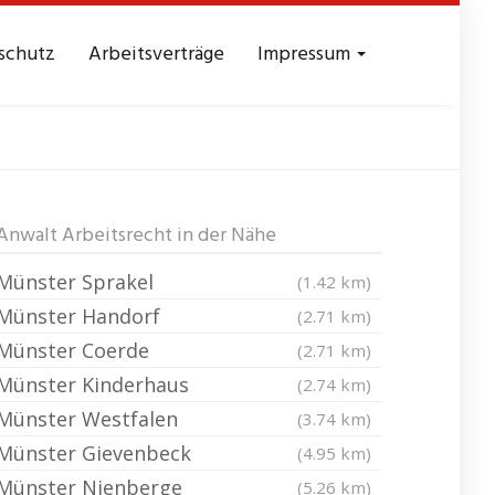
schutz
Arbeitsverträge
Impressum
 Gelmer
Anwalt Arbeitsrecht in der Nähe
Münster Sprakel
(1.42 km)
Münster Handorf
(2.71 km)
Münster Coerde
(2.71 km)
Münster Kinderhaus
(2.74 km)
Münster Westfalen
(3.74 km)
Münster Gievenbeck
(4.95 km)
Münster Nienberge
(5.26 km)