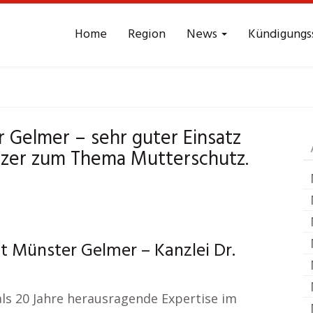
Home
Region
News
Kündigungs
rbeitsrecht
Münster
 Gelmer – sehr guter Einsatz
lzer zum Thema Mutterschutz.
t Münster Gelmer – Kanzlei Dr.
als 20 Jahre herausragende Expertise im