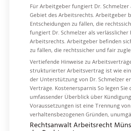
Für Arbeitgeber fungiert Dr. Schmelzer 
Gebiet des Arbeitsrechts. Arbeitgeber b
Entscheidungen zu fällen, die rechtssich
fungiert Dr. Schmelzer als verlässliche
Arbeitsrechts. Arbeitgeber befinden si
zu fällen, die rechtssicher und fair zugle
Vertiefende Hinweise zu Arbeitsverträg
strukturierter Arbeitsvertrag ist wie ei
der Unterstützung von Dr. Schmelzer ers
Verträge. Kostenersparnis So legen Sie d
umfassender Überblick über Kündigu
Voraussetzungen ist eine Trennung von 
verhaltensbezogenen Gründen, unumgän
Rechtsanwalt Arbeitsrecht Müns