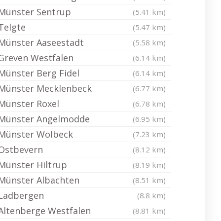
Münster Sentrup
(5.41 km)
Telgte
(5.47 km)
Münster Aaseestadt
(5.58 km)
Greven Westfalen
(6.14 km)
Münster Berg Fidel
(6.14 km)
Münster Mecklenbeck
(6.77 km)
Münster Roxel
(6.78 km)
Münster Angelmodde
(6.95 km)
Münster Wolbeck
(7.23 km)
Ostbevern
(8.12 km)
Münster Hiltrup
(8.19 km)
Münster Albachten
(8.51 km)
Ladbergen
(8.8 km)
Altenberge Westfalen
(8.81 km)