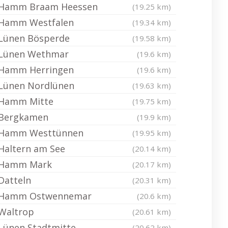
Hamm Braam Heessen
(19.25 km)
Hamm Westfalen
(19.34 km)
Lünen Bösperde
(19.58 km)
Lünen Wethmar
(19.6 km)
Hamm Herringen
(19.6 km)
Lünen Nordlünen
(19.63 km)
Hamm Mitte
(19.75 km)
Bergkamen
(19.9 km)
Hamm Westtünnen
(19.95 km)
Haltern am See
(20.14 km)
Hamm Mark
(20.17 km)
Datteln
(20.31 km)
Hamm Ostwennemar
(20.6 km)
Waltrop
(20.61 km)
Lünen Stadtmitte
(20.62 km)