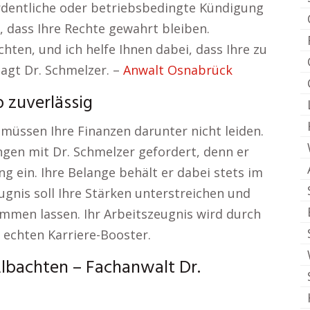
rdentliche oder betriebsbedingte Kündigung
r, dass Ihre Rechte gewahrt bleiben.
ten, und ich helfe Ihnen dabei, dass Ihre zu
agt Dr. Schmelzer. –
Anwalt Osnabrück
 zuverlässig
müssen Ihre Finanzen darunter nicht leiden.
ngen mit Dr. Schmelzer gefordert, denn er
ng ein. Ihre Belange behält er dabei stets im
gnis soll Ihre Stärken unterstreichen und
ommen lassen. Ihr Arbeitszeugnis wird durch
echten Karriere-Booster.
lbachten – Fachanwalt Dr.