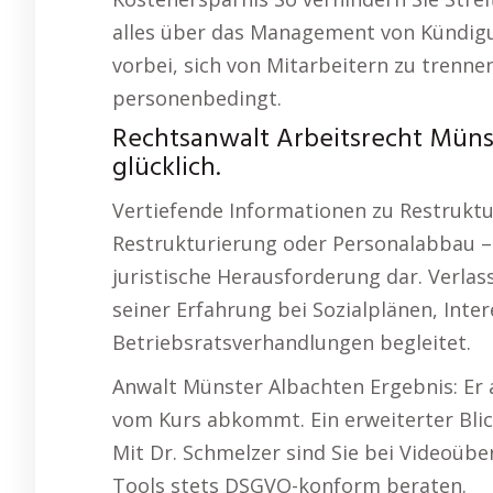
alles über das Management von Kündigu
vorbei, sich von Mitarbeitern zu trennen
personenbedingt.
Rechtsanwalt Arbeitsrecht Müns
glücklich.
Vertiefende Informationen zu Restruk
Restrukturierung oder Personalabbau – s
juristische Herausforderung dar. Verlass
seiner Erfahrung bei Sozialplänen, Inte
Betriebsratsverhandlungen begleitet.
Anwalt Münster Albachten Ergebnis: Er 
vom Kurs abkommt. Ein erweiterter Bli
Mit Dr. Schmelzer sind Sie bei Videoüb
Tools stets DSGVO-konform beraten.