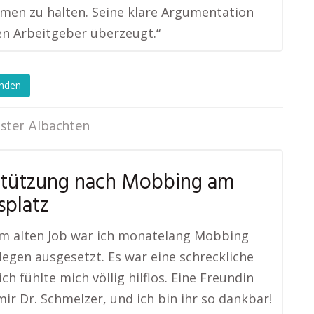
en zu halten. Seine klare Argumentation
n Arbeitgeber überzeugt.“
enden
ster Albachten
stützung nach Mobbing am
splatz
em alten Job war ich monatelang Mobbing
legen ausgesetzt. Es war eine schreckliche
ich fühlte mich völlig hilflos. Eine Freundin
ir Dr. Schmelzer, und ich bin ihr so dankbar!