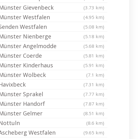
Münster Gievenbeck
(3.73 km)
Münster Westfalen
(4.95 km)
Senden Westfalen
(5.08 km)
Münster Nienberge
(5.18 km)
Münster Angelmodde
(5.68 km)
Münster Coerde
(5.81 km)
Münster Kinderhaus
(5.91 km)
Münster Wolbeck
(7.1 km)
Havixbeck
(7.31 km)
Münster Sprakel
(7.77 km)
Münster Handorf
(7.87 km)
Münster Gelmer
(8.51 km)
Nottuln
(8.6 km)
Ascheberg Westfalen
(9.65 km)