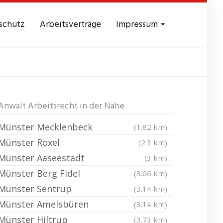
schutz
Arbeitsverträge
Impressum
Albachten
Anwalt Arbeitsrecht in der Nähe
Münster Mecklenbeck
(1.82 km)
Münster Roxel
(2.3 km)
Münster Aaseestadt
(3 km)
Münster Berg Fidel
(3.06 km)
Münster Sentrup
(3.14 km)
Münster Amelsbüren
(3.14 km)
Münster Hiltrup
(3.73 km)