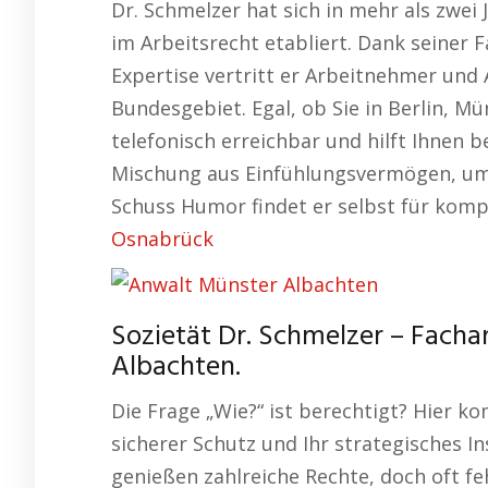
Dr. Schmelzer hat sich in mehr als zwei
im Arbeitsrecht etabliert. Dank seiner
Expertise vertritt er Arbeitnehmer und
Bundesgebiet. Egal, ob Sie in Berlin, M
telefonisch erreichbar und hilft Ihnen b
Mischung aus Einfühlungsvermögen, um
Schuss Humor findet er selbst für komp
Osnabrück
Sozietät Dr. Schmelzer – Facha
Albachten.
Die Frage „Wie?“ ist berechtigt? Hier k
sicherer Schutz und Ihr strategisches I
genießen zahlreiche Rechte, doch oft feh