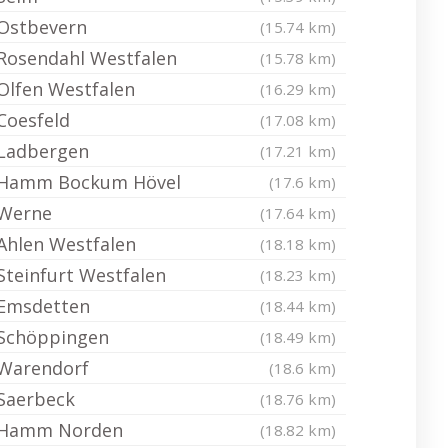
Ostbevern
(15.74 km)
Rosendahl Westfalen
(15.78 km)
Olfen Westfalen
(16.29 km)
Coesfeld
(17.08 km)
Ladbergen
(17.21 km)
Hamm Bockum Hövel
(17.6 km)
Werne
(17.64 km)
Ahlen Westfalen
(18.18 km)
Steinfurt Westfalen
(18.23 km)
Emsdetten
(18.44 km)
Schöppingen
(18.49 km)
Warendorf
(18.6 km)
Saerbeck
(18.76 km)
Hamm Norden
(18.82 km)