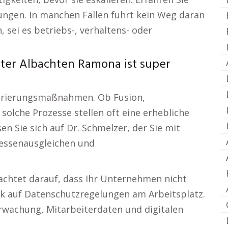
ngen. In manchen Fällen führt kein Weg daran
, sei es betriebs-, verhaltens- oder
ter Albachten Ramona ist super
turierungsmaßnahmen. Ob Fusion,
olche Prozesse stellen oft eine erhebliche
en Sie sich auf Dr. Schmelzer, der Sie mit
ressenausgleichen und
achtet darauf, dass Ihr Unternehmen nicht
ck auf Datenschutzregelungen am Arbeitsplatz.
erwachung, Mitarbeiterdaten und digitalen