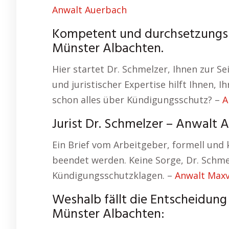
Anwalt Auerbach
Kompetent und durchsetzungssta
Münster Albachten.
Hier startet Dr. Schmelzer, Ihnen zur S
und juristischer Expertise hilft Ihnen, I
schon alles über Kündigungsschutz? –
A
Jurist Dr. Schmelzer – Anwalt 
Ein Brief vom Arbeitgeber, formell und k
beendet werden. Keine Sorge, Dr. Schme
Kündigungsschutzklagen. –
Anwalt Maxv
Weshalb fällt die Entscheidun
Münster Albachten: