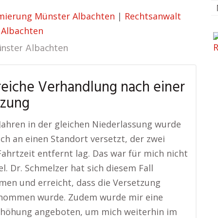
mierung Münster Albachten
|
Rechtsanwalt
 Albachten
nster Albachten
reiche Verhandlung nach einer
tzung
Jahren in der gleichen Niederlassung wurde
lich an einen Standort versetzt, der zwei
ahrtzeit entfernt lag. Das war für mich nicht
l. Dr. Schmelzer hat sich diesem Fall
en und erreicht, dass die Versetzung
nommen wurde. Zudem wurde mir eine
rhöhung angeboten, um mich weiterhin im