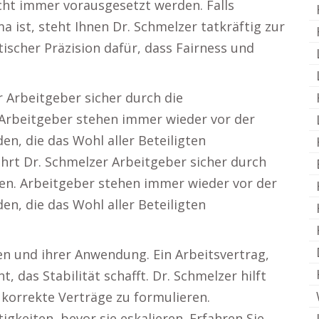
icht immer vorausgesetzt werden. Falls
 ist, steht Ihnen Dr. Schmelzer tatkräftig zur
tischer Präzision dafür, dass Fairness und
r Arbeitgeber sicher durch die
 Arbeitgeber stehen immer wieder vor der
en, die das Wohl aller Beteiligten
ührt Dr. Schmelzer Arbeitgeber sicher durch
en. Arbeitgeber stehen immer wieder vor der
en, die das Wohl aller Beteiligten
en und ihrer Anwendung. Ein Arbeitsvertrag,
, das Stabilität schafft. Dr. Schmelzer hilft
h korrekte Verträge zu formulieren.
igkeiten, bevor sie eskalieren. Erfahren Sie