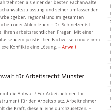
 Jahrzehnten als einer der besten Fachanwälte
 Fachanwaltszulassung und seiner umfassenden
 Arbeitgeber, regional und im gesamten
ünchen oder Ahlen leben – Dr. Schmelzer ist
ei Ihren arbeitsrechtlichen Fragen. Mit einer
fassendem juristischen Fachwissen und einem
lexe Konflikte eine Lösung. –
Anwalt
nwalt für Arbeitsrecht Münster
ommt die Antwort! Für Arbeitnehmer: Ihr
nstrument für den Arbeitsplatz. Arbeitnehmer
lt die Kraft, diese alleine durchzusetzen. –