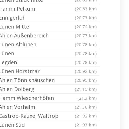
Hamm Pelkum
(20.63 km)
Ennigerloh
(20.73 km)
Lünen Mitte
(20.74 km)
Ahlen Außenbereich
(20.77 km)
Lünen Altlünen
(20.78 km)
Lünen
(20.78 km)
Legden
(20.78 km)
Lünen Horstmar
(20.92 km)
Ahlen Tönnishäuschen
(20.95 km)
Ahlen Dolberg
(21.15 km)
Hamm Wiescherhöfen
(21.3 km)
Ahlen Vorhelm
(21.38 km)
Castrop-Rauxel Waltrop
(21.92 km)
Lünen Süd
(21.93 km)