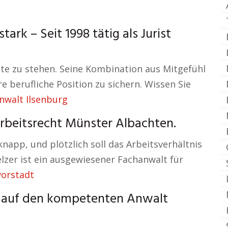
rk – Seit 1998 tätig als Jurist
eite zu stehen. Seine Kombination aus Mitgefühl
hre berufliche Position zu sichern. Wissen Sie
nwalt Ilsenburg
Arbeitsrecht Münster Albachten.
napp, und plötzlich soll das Arbeitsverhältnis
lzer ist ein ausgewiesener Fachanwalt für
orstadt
g auf den kompetenten Anwalt