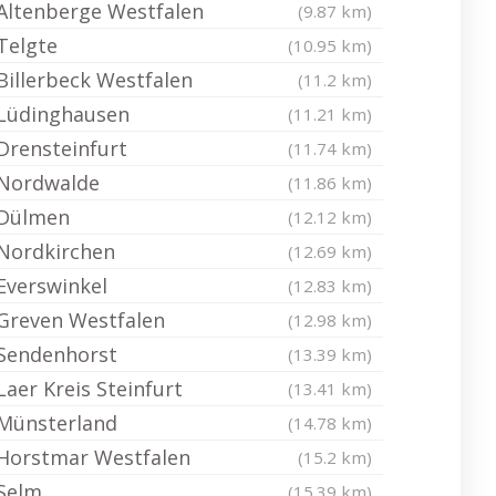
Altenberge Westfalen
(9.87 km)
Telgte
(10.95 km)
Billerbeck Westfalen
(11.2 km)
Lüdinghausen
(11.21 km)
Drensteinfurt
(11.74 km)
Nordwalde
(11.86 km)
Dülmen
(12.12 km)
Nordkirchen
(12.69 km)
Everswinkel
(12.83 km)
Greven Westfalen
(12.98 km)
Sendenhorst
(13.39 km)
Laer Kreis Steinfurt
(13.41 km)
Münsterland
(14.78 km)
Horstmar Westfalen
(15.2 km)
Selm
(15.39 km)