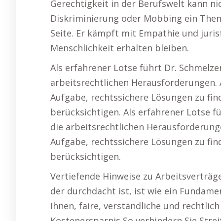
Gerechtigkeit in der Berufswelt kann n
Diskriminierung oder Mobbing ein Thema
Seite. Er kämpft mit Empathie und juris
Menschlichkeit erhalten bleiben.
Als erfahrener Lotse führt Dr. Schmelze
arbeitsrechtlichen Herausforderungen.
Aufgabe, rechtssichere Lösungen zu find
berücksichtigen. Als erfahrener Lotse f
die arbeitsrechtlichen Herausforderung
Aufgabe, rechtssichere Lösungen zu find
berücksichtigen.
Vertiefende Hinweise zu Arbeitsverträg
der durchdacht ist, ist wie ein Fundament
Ihnen, faire, verständliche und rechtlic
Kostenersparnis So verhindern Sie Streit