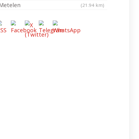
Metelen
(21.94 km)