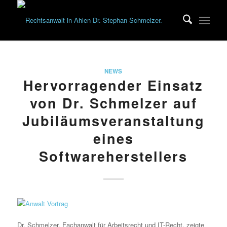
NEWS
Hervorragender Einsatz
von Dr. Schmelzer auf
Jubiläumsveranstaltung
eines
Softwareherstellers
Dr. Schmelzer, Fachanwalt für Arbeitsrecht und IT-Recht, zeigte