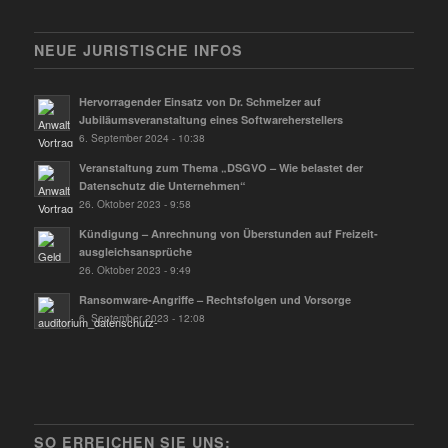
NEUE JURISTISCHE INFOS
Hervorragender Einsatz von Dr. Schmelzer auf
Jubiläumsveranstaltung eines Softwareherstellers
6. September 2024 - 10:38
Veranstaltung zum Thema „DSGVO – Wie belastet der
Datenschutz die Unternehmen“
26. Oktober 2023 - 9:58
Kündigung – Anrechnung von Überstunden auf Freizeit­
ausgleichs­ansprüche
26. Oktober 2023 - 9:49
Ransomware-Angriffe – Rechtsfolgen und Vorsorge
6. September 2023 - 12:08
SO ERREICHEN SIE UNS: