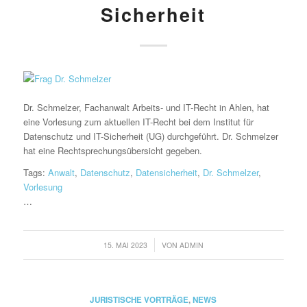
Sicherheit
Dr. Schmelzer, Fachanwalt Arbeits- und IT-Recht in Ahlen, hat
eine Vorlesung zum aktuellen IT-Recht bei dem Institut für
Datenschutz und IT-Sicherheit (UG) durchgeführt. Dr. Schmelzer
hat eine Rechtsprechungsübersicht gegeben.
Tags:
Anwalt
,
Datenschutz
,
Datensicherheit
,
Dr. Schmelzer
,
Vorlesung
…
/
15. MAI 2023
VON
ADMIN
JURISTISCHE VORTRÄGE
,
NEWS