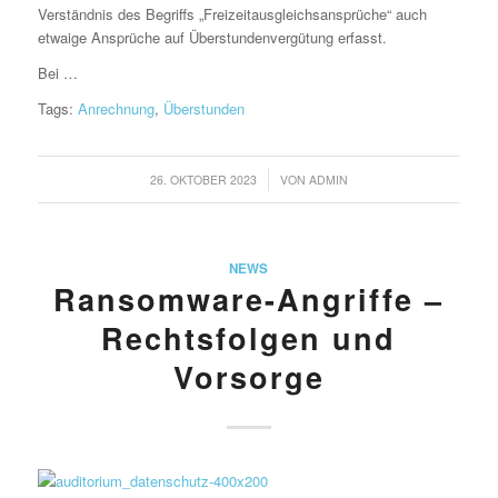
Verständnis des Begriffs „Freizeitausgleichs­ansprüche“ auch
etwaige Ansprüche auf Überstundenvergütung erfasst.
Bei …
Tags:
Anrechnung
,
Überstunden
/
26. OKTOBER 2023
VON
ADMIN
NEWS
Ransomware-Angriffe –
Rechtsfolgen und
Vorsorge