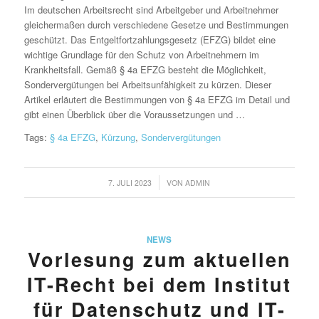
Im deutschen Arbeitsrecht sind Arbeitgeber und Arbeitnehmer
gleichermaßen durch verschiedene Gesetze und Bestimmungen
geschützt. Das Entgeltfortzahlungsgesetz (EFZG) bildet eine
wichtige Grundlage für den Schutz von Arbeitnehmern im
Krankheitsfall. Gemäß § 4a EFZG besteht die Möglichkeit,
Sondervergütungen bei Arbeitsunfähigkeit zu kürzen. Dieser
Artikel erläutert die Bestimmungen von § 4a EFZG im Detail und
gibt einen Überblick über die Voraussetzungen und …
Tags:
§ 4a EFZG
,
Kürzung
,
Sondervergütungen
/
7. JULI 2023
VON
ADMIN
NEWS
Vorlesung zum aktuellen
IT-Recht bei dem Institut
für Datenschutz und IT-