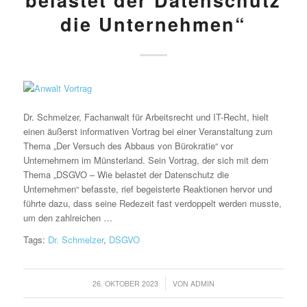
belastet der Datenschutz
die Unternehmen“
Dr. Schmelzer, Fachanwalt für Arbeitsrecht und IT-Recht, hielt
einen äußerst informativen Vortrag bei einer Veranstaltung zum
Thema „Der Versuch des Abbaus von Bürokratie“ vor
Unternehmern im Münsterland. Sein Vortrag, der sich mit dem
Thema „DSGVO – Wie belastet der Datenschutz die
Unternehmen“ befasste, rief begeisterte Reaktionen hervor und
führte dazu, dass seine Redezeit fast verdoppelt werden musste,
um den zahlreichen …
Tags:
Dr. Schmelzer
,
DSGVO
/
26. OKTOBER 2023
VON
ADMIN