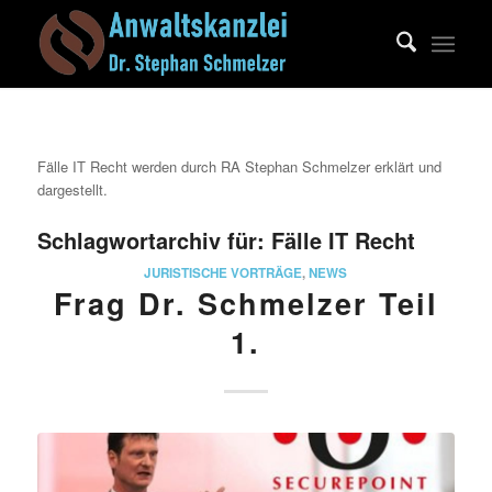
Fälle IT Recht werden durch RA Stephan Schmelzer erklärt und
dargestellt.
Schlagwortarchiv für:
Fälle IT Recht
JURISTISCHE VORTRÄGE
,
NEWS
Frag Dr. Schmelzer Teil
1.