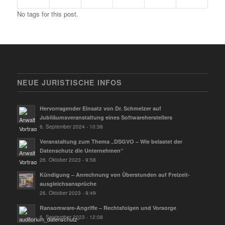
No tags for this post.
NEUE JURISTISCHE INFOS
Hervorragender Einsatz von Dr. Schmelzer auf
Jubiläumsveranstaltung eines Softwareherstellers
6. September 2024 - 10:38
Veranstaltung zum Thema „DSGVO – Wie belastet der
Datenschutz die Unternehmen“
26. Oktober 2023 - 9:58
Kündigung – Anrechnung von Überstunden auf Freizeit­
ausgleichs­ansprüche
26. Oktober 2023 - 9:49
Ransomware-Angriffe – Rechtsfolgen und Vorsorge
6. September 2023 - 12:08