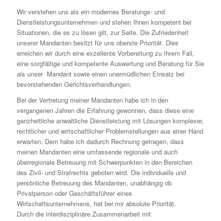
Wir verstehen uns als ein modernes Beratungs- und
Dienstleistungsunternehmen und stehen Ihnen kompetent bei
Situationen, die es zu lösen gilt, zur Seite. Die Zufriedenheit
unserer Mandanten besitzt für uns oberste Priorität. Dies
erreichen wir durch eine exzellente Vorbereitung zu Ihrem Fall,
eine sorgfältige und kompetente Auswertung und Beratung für Sie
als unser Mandant sowie einen unermüdlichen Einsatz bei
bevorstehenden Gerichtsverhandlungen.
Bei der Vertretung meiner Mandanten habe ich in den
vergangenen Jahren die Erfahrung gewonnen, dass diese eine
ganzheitliche anwaltliche Dienstleistung mit Lösungen komplexer,
rechtlicher und wirtschaftlicher Problemstellungen aus einer Hand
erwarten. Dem habe ich dadurch Rechnung getragen, dass
meinen Mandanten eine umfassende regionale und auch
überregionale Betreuung mit Schwerpunkten in den Bereichen
des Zivil- und Strafrechts geboten wird. Die individuelle und
persönliche Betreuung des Mandanten, unabhängig ob
Privatperson oder Geschäftsführer eines
Wirtschaftsunternehmens, hat bei mir absolute Priorität.
Durch die interdisziplinäre Zusammenarbeit mit