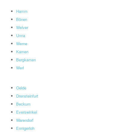
Hamm
Bönen
Welver
Unna
Werne
Kamen
Bergkamen
Werl
Oelde
Drensteinfurt
Beckum
Everswinkel
Warendorf
Ennigerloh