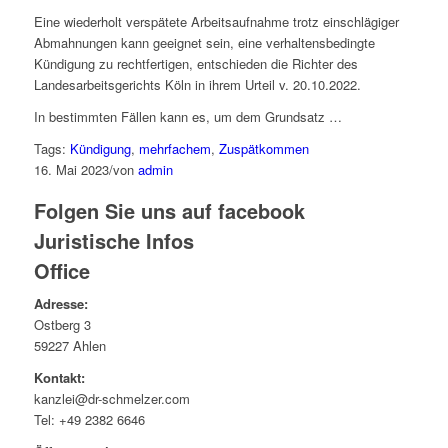
Eine wiederholt verspätete Arbeitsaufnahme trotz einschlägiger
Abmahnungen kann geeignet sein, eine verhaltensbedingte
Kündigung zu rechtfertigen, entschieden die Richter des
Landesarbeitsgerichts Köln in ihrem Urteil v. 20.10.2022.
In bestimmten Fällen kann es, um dem Grundsatz …
Tags:
Kündigung
,
mehrfachem
,
Zuspätkommen
16. Mai 2023
/
von
admin
Folgen Sie uns auf facebook
Juristische Infos
Office
Adresse:
Ostberg 3
59227 Ahlen
Kontakt:
kanzlei@dr-schmelzer.com
Tel: +49 2382 6646