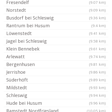
Fresendelf
(9.07 km)
Norstedt
(9.09 km)
Busdorf bei Schleswig
(9.36 km)
Rantrum bei Husum
(9.4 km)
Löwenstedt
(9.41 km)
Jagel bei Schleswig
(9.58 km)
Klein Bennebek
(9.61 km)
Arlewatt
(9.74 km)
Bergenhusen
(9.81 km)
Jerrishoe
(9.86 km)
Süderhöft
(9.89 km)
Mildstedt
(9.93 km)
Schleswig
(9.94 km)
Hude bei Husum
(9.96 km)
Ramstedt Nordfriesland
(10.05 km)