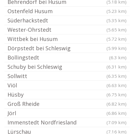
Behrendorf bei Husum
(5.18 km)
Ostenfeld Husum
(5.23 km)
Süderhackstedt
(5.35 km)
Wester-Ohrstedt
(5.65 km)
Wittbek bei Husum
(5.72 km)
Dörpstedt bei Schleswig
(5.99 km)
Bollingstedt
(6.3 km)
Schuby bei Schleswig
(6.31 km)
Sollwitt
(6.35 km)
Viöl
(6.63 km)
Hüsby
(6.75 km)
Groß Rheide
(6.82 km)
Jörl
(6.86 km)
Immenstedt Nordfriesland
(7.09 km)
Lürschau
(7.16 km)