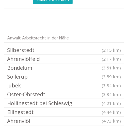
Anwalt Arbeitsrecht in der Nähe
Silberstedt
(2.15 km)
Ahrenviölfeld
(2.17 km)
Bondelum
(3.51 km)
Sollerup
(3.59 km)
Jübek
(3.84 km)
Oster-Ohrstedt
(3.84 km)
Hollingstedt bei Schleswig
(4.21 km)
Ellingstedt
(4.44 km)
Ahrenviöl
(4.73 km)