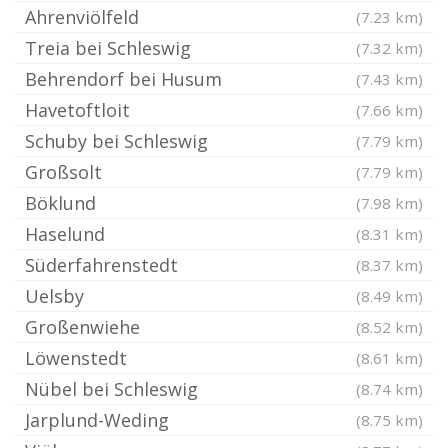
Ahrenviölfeld
(7.23 km)
Treia bei Schleswig
(7.32 km)
Behrendorf bei Husum
(7.43 km)
Havetoftloit
(7.66 km)
Schuby bei Schleswig
(7.79 km)
Großsolt
(7.79 km)
Böklund
(7.98 km)
Haselund
(8.31 km)
Süderfahrenstedt
(8.37 km)
Uelsby
(8.49 km)
Großenwiehe
(8.52 km)
Löwenstedt
(8.61 km)
Nübel bei Schleswig
(8.74 km)
Jarplund-Weding
(8.75 km)