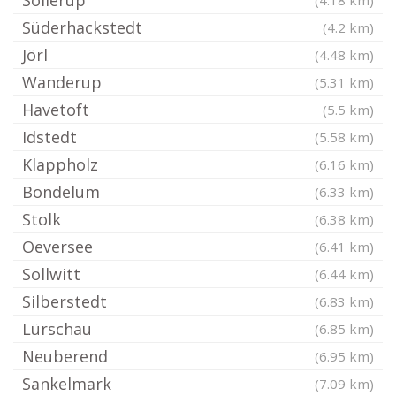
Sollerup
(4.18 km)
Süderhackstedt
(4.2 km)
Jörl
(4.48 km)
Wanderup
(5.31 km)
Havetoft
(5.5 km)
Idstedt
(5.58 km)
Klappholz
(6.16 km)
Bondelum
(6.33 km)
Stolk
(6.38 km)
Oeversee
(6.41 km)
Sollwitt
(6.44 km)
Silberstedt
(6.83 km)
Lürschau
(6.85 km)
Neuberend
(6.95 km)
Sankelmark
(7.09 km)