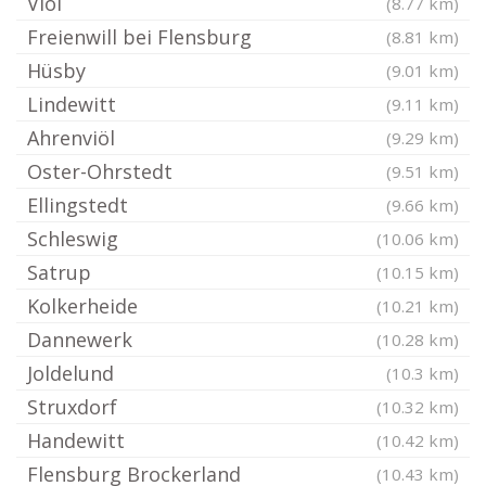
Viöl
(8.77 km)
Freienwill bei Flensburg
(8.81 km)
Hüsby
(9.01 km)
Lindewitt
(9.11 km)
Ahrenviöl
(9.29 km)
Oster-Ohrstedt
(9.51 km)
Ellingstedt
(9.66 km)
Schleswig
(10.06 km)
Satrup
(10.15 km)
Kolkerheide
(10.21 km)
Dannewerk
(10.28 km)
Joldelund
(10.3 km)
Struxdorf
(10.32 km)
Handewitt
(10.42 km)
Flensburg Brockerland
(10.43 km)