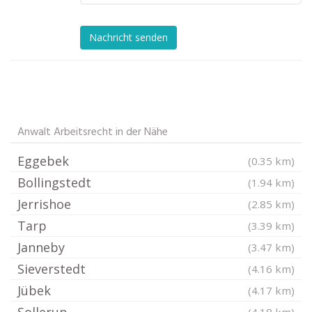
Nachricht senden
Anwalt Arbeitsrecht in der Nähe
Eggebek
(0.35 km)
Bollingstedt
(1.94 km)
Jerrishoe
(2.85 km)
Tarp
(3.39 km)
Janneby
(3.47 km)
Sieverstedt
(4.16 km)
Jübek
(4.17 km)