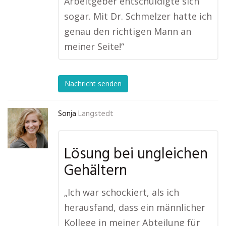
Arbeitgeber entschuldigte sich
sogar. Mit Dr. Schmelzer hatte ich
genau den richtigen Mann an
meiner Seite!“
Nachricht senden
Sonja
Langstedt
Lösung bei ungleichen
Gehältern
„Ich war schockiert, als ich
herausfand, dass ein männlicher
Kollege in meiner Abteilung für