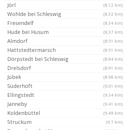
Jörl
(8.12 km)
Wohlde bei Schleswig
(8.32 km)
Fresendelf
(8.34 km)
Hude bei Husum
(8.37 km)
Almdorf
(8.51 km)
Hattstedtermarsch
(8.51 km)
Dörpstedt bei Schleswig
(8.84 km)
Drelsdorf
(8.91 km)
Jübek
(8.98 km)
Süderhöft
(9.01 km)
Ellingstedt
(9.34 km)
Janneby
(9.41 km)
Koldenbüttel
(9.49 km)
Struckum
(9.7 km)