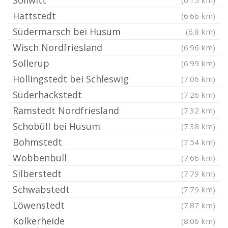
Sollwitt
(6.15 km)
Hattstedt
(6.66 km)
Südermarsch bei Husum
(6.8 km)
Wisch Nordfriesland
(6.96 km)
Sollerup
(6.99 km)
Hollingstedt bei Schleswig
(7.06 km)
Süderhackstedt
(7.26 km)
Ramstedt Nordfriesland
(7.32 km)
Schobüll bei Husum
(7.38 km)
Bohmstedt
(7.54 km)
Wobbenbüll
(7.66 km)
Silberstedt
(7.79 km)
Schwabstedt
(7.79 km)
Löwenstedt
(7.87 km)
Kolkerheide
(8.06 km)