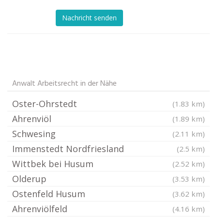
Nachricht senden
Anwalt Arbeitsrecht in der Nähe
Oster-Ohrstedt
(1.83 km)
Ahrenviöl
(1.89 km)
Schwesing
(2.11 km)
Immenstedt Nordfriesland
(2.5 km)
Wittbek bei Husum
(2.52 km)
Olderup
(3.53 km)
Ostenfeld Husum
(3.62 km)
Ahrenviölfeld
(4.16 km)