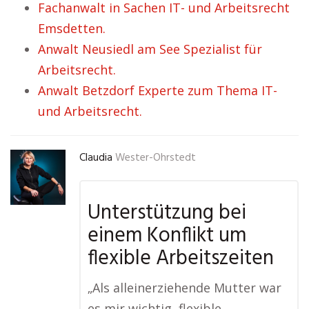
Fachanwalt in Sachen IT- und Arbeitsrecht
Emsdetten.
Anwalt Neusiedl am See Spezialist für
Arbeitsrecht.
Anwalt Betzdorf Experte zum Thema IT-
und Arbeitsrecht.
Claudia
Wester-Ohrstedt
Unterstützung bei
einem Konflikt um
flexible Arbeitszeiten
„Als alleinerziehende Mutter war
es mir wichtig, flexible