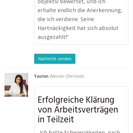
objektiv bewertet, und ich
erhalte endlich die Anerkennung,
die ich verdiene. Seine
Hartnäckigkeit hat sich absolut
ausgezahlt!“
Nachricht senden
Yasmin
Wester-Ohrstedt
Erfolgreiche Klärung
von Arbeitsverträgen
in Teilzeit
„Ich hatte Schwierigkeiten, nach