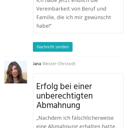
Ich habe jetzt endlich die
Vereinbarkeit von Beruf und
Familie, die ich mir gewünscht
habe!“
Nachricht senden
Jana
Wester-Ohrstedt
Erfolg bei einer
unberechtigten
Abmahnung
„Nachdem ich fälschlicherweise
eine Abmahnung erhalten hatte,