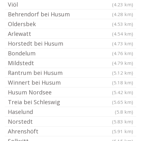
Viöl
(4.23 km)
Behrendorf bei Husum
(4.28 km)
Oldersbek
(4.53 km)
Arlewatt
(4.54 km)
Horstedt bei Husum
(4.73 km)
Bondelum
(4.76 km)
Mildstedt
(4.79 km)
Rantrum bei Husum
(5.12 km)
Winnert bei Husum
(5.18 km)
Husum Nordsee
(5.42 km)
Treia bei Schleswig
(5.65 km)
Haselund
(5.8 km)
Norstedt
(5.83 km)
Ahrenshöft
(5.91 km)