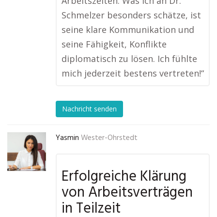
Arbeitszeiten. Was ich an Dr.
Schmelzer besonders schätze, ist
seine klare Kommunikation und
seine Fähigkeit, Konflikte
diplomatisch zu lösen. Ich fühlte
mich jederzeit bestens vertreten!“
Nachricht senden
Yasmin
Wester-Ohrstedt
Erfolgreiche Klärung
von Arbeitsverträgen
in Teilzeit