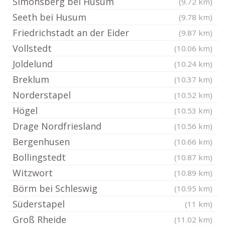
Simonsberg bei Husum
(9.72 km)
Seeth bei Husum
(9.78 km)
Friedrichstadt an der Eider
(9.87 km)
Vollstedt
(10.06 km)
Joldelund
(10.24 km)
Breklum
(10.37 km)
Norderstapel
(10.52 km)
Högel
(10.53 km)
Drage Nordfriesland
(10.56 km)
Bergenhusen
(10.66 km)
Bollingstedt
(10.87 km)
Witzwort
(10.89 km)
Börm bei Schleswig
(10.95 km)
Süderstapel
(11 km)
Groß Rheide
(11.02 km)