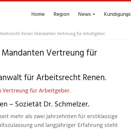
Home
Region
News
Kündigungs
rbeitsrecht Renen Mandanten Vertreung für Arbeitgeber.
 Mandanten Vertreung für
anwalt für Arbeitsrecht Renen.
n – Sozietät Dr. Schmelzer.
eit mehr als zwei Jahrzehnten für erstklassige
ltszulassung und langjähriger Erfahrung steht