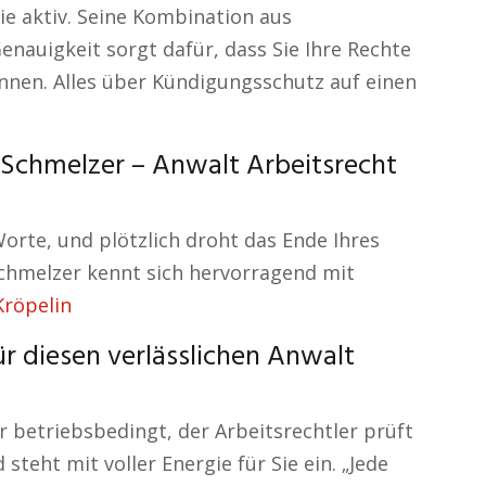
ie aktiv. Seine Kombination aus
nauigkeit sorgt dafür, dass Sie Ihre Rechte
nnen. Alles über Kündigungsschutz auf einen
. Schmelzer – Anwalt Arbeitsrecht
e Worte, und plötzlich droht das Ende Ihres
Schmelzer kennt sich hervorragend mit
Kröpelin
r diesen verlässlichen Anwalt
r betriebsbedingt, der Arbeitsrechtler prüft
teht mit voller Energie für Sie ein. „Jede