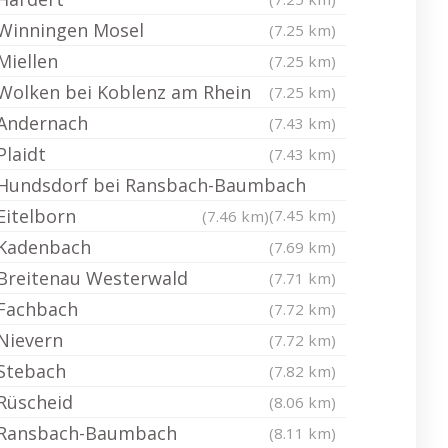
Winningen Mosel
(7.25 km)
Miellen
(7.25 km)
Wolken bei Koblenz am Rhein
(7.25 km)
Andernach
(7.43 km)
Plaidt
(7.43 km)
Hundsdorf bei Ransbach-Baumbach
Eitelborn
(7.45 km)
(7.46 km)
Kadenbach
(7.69 km)
Breitenau Westerwald
(7.71 km)
Fachbach
(7.72 km)
Nievern
(7.72 km)
Stebach
(7.82 km)
Rüscheid
(8.06 km)
Ransbach-Baumbach
(8.11 km)