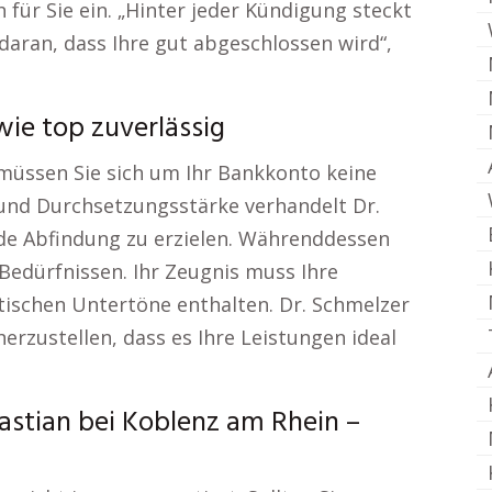
 für Sie ein. „Hinter jeder Kündigung steckt
 daran, dass Ihre gut abgeschlossen wird“,
wie top zuverlässig
 müssen Sie sich um Ihr Bankkonto keine
und Durchsetzungsstärke verhandelt Dr.
de Abfindung zu erzielen. Währenddessen
 Bedürfnissen. Ihr Zeugnis muss Ihre
tischen Untertöne enthalten. Dr. Schmelzer
erzustellen, dass es Ihre Leistungen ideal
astian bei Koblenz am Rhein –