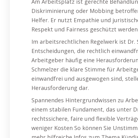
Am Arbeitsplatz ist gerechte Behandlung
Diskriminierung oder Mobbing betroffen s
Helfer. Er nutzt Empathie und juristisc
Respekt und Fairness geschützt werden
Im arbeitsrechtlichen Regelwerk ist Dr.
Entscheidungen, die rechtlich einwandfr
Arbeitgeber häufig eine Herausforderung
Schmelzer die klare Stimme für Arbeitge
einwandfrei und ausgewogen sind, stelle
Herausforderung dar.
Spannendes Hintergrundwissen zu Arbeit
einem stabilen Fundament, das unter Dru
rechtssichere, faire und flexible Verträ
weniger Kosten So können Sie Unstimmi
mehr hilfreiche Infos zum Thema Kündi