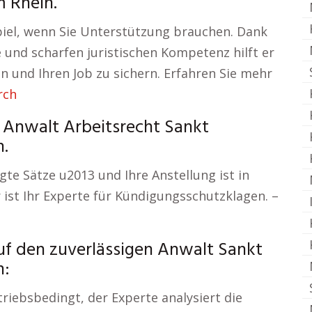
m Rhein.
iel, wenn Sie Unterstützung brauchen. Dank
und scharfen juristischen Kompetenz hilft er
n und Ihren Job zu sichern. Erfahren Sie mehr
rch
– Anwalt Arbeitsrecht Sankt
n.
igte Sätze u2013 und Ihre Anstellung ist in
 ist Ihr Experte für Kündigungsschutzklagen. –
uf den zuverlässigen Anwalt Sankt
n:
riebsbedingt, der Experte analysiert die