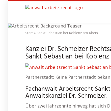
Skip
to
main
content
Start
»
Sankt Sebastian bei Koblenz am Rhein
Kanzlei Dr. Schmelzer Rechts
Sankt Se
Sankt Sebastian bei Koblenz
Partnerstadt: Keine Partnerstadt bekan
Fachanwalt Arbeitsrecht Sankt
Anwaltskanzlei Dr. Schmelzer.
Über zwei Jahrzehnte hinweg hat sich Dr