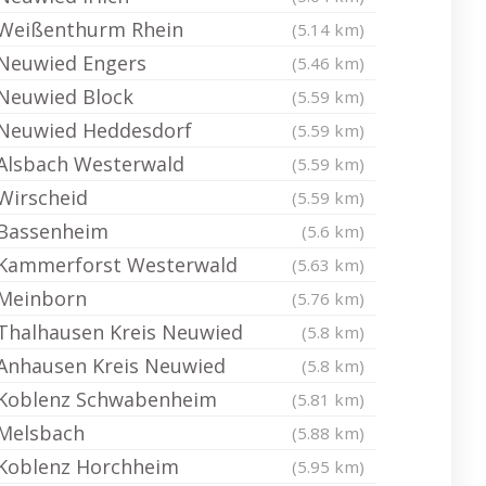
Weißenthurm Rhein
(5.14 km)
Neuwied Engers
(5.46 km)
Neuwied Block
(5.59 km)
Neuwied Heddesdorf
(5.59 km)
Alsbach Westerwald
(5.59 km)
Wirscheid
(5.59 km)
Bassenheim
(5.6 km)
Kammerforst Westerwald
(5.63 km)
Meinborn
(5.76 km)
Thalhausen Kreis Neuwied
(5.8 km)
Anhausen Kreis Neuwied
(5.8 km)
Koblenz Schwabenheim
(5.81 km)
Melsbach
(5.88 km)
Koblenz Horchheim
(5.95 km)