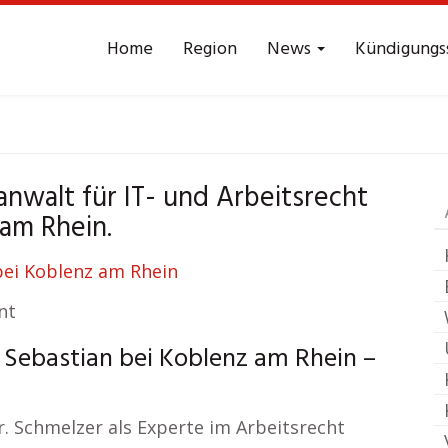
Home
Region
News
Kündigungs
Anwalt Arbeitsrecht
anwalt für IT- und Arbeitsrecht
bastian bei Koblenz
 am Rhein.
nt
 Sebastian bei Koblenz am Rhein –
. Schmelzer als Experte im Arbeitsrecht