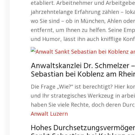
etabliert. Arbeitnehmer und Arbeitgeb
jahrzehntelange Erfahrung zählen – lok
wo Sie sind – ob in München, Ahlen oder 
entfernt, um Ihnen zu helfen. Seine Em
und Humor, lässt ihn auch knifflige Konf
Anwaltskanzlei Dr. Schmelzer –
Sebastian bei Koblenz am Rhei
Die Frage „Wie?“ ist berechtigt? Hier k
und Ihr strategisches Werkzeug in arbei
haben Sie viele Rechte, doch deren Durc
Anwalt Luzern
Hohes Durchsetzungsvermögen – 