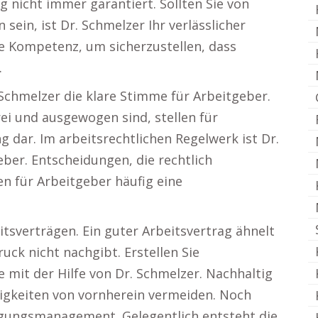
 nicht immer garantiert. Sollten Sie von
ein, ist Dr. Schmelzer Ihr verlässlicher
he Kompetenz, um sicherzustellen, dass
.
 Schmelzer die klare Stimme für Arbeitgeber.
ei und ausgewogen sind, stellen für
 dar. Im arbeitsrechtlichen Regelwerk ist Dr.
ber. Entscheidungen, die rechtlich
n für Arbeitgeber häufig eine
sverträgen. Ein guter Arbeitsvertrag ähnelt
ck nicht nachgibt. Erstellen Sie
ge mit der Hilfe von Dr. Schmelzer. Nachhaltig
gkeiten von vornherein vermeiden. Noch
gungsmanagement. Gelegentlich entsteht die