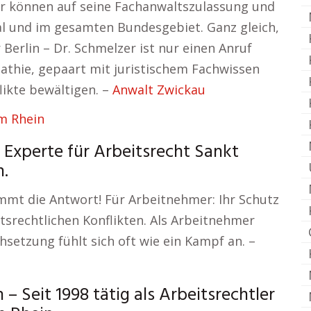
er können auf seine Fachanwaltszulassung und
al und im gesamten Bundesgebiet. Ganz gleich,
Berlin – Dr. Schmelzer ist nur einen Anruf
pathie, gepaart mit juristischem Fachwissen
likte bewältigen. –
Anwalt Zwickau
 Experte für Arbeitsrecht Sankt
n.
ommt die Antwort! Für Arbeitnehmer: Ihr Schutz
tsrechtlichen Konflikten. Als Arbeitnehmer
hsetzung fühlt sich oft wie ein Kampf an. –
Seit 1998 tätig als Arbeitsrechtler