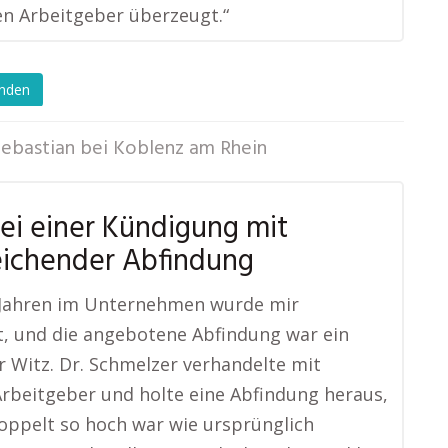
n Arbeitgeber überzeugt.“
enden
Sebastian bei Koblenz am Rhein
bei einer Kündigung mit
eichender Abfindung
 Jahren im Unternehmen wurde mir
, und die angebotene Abfindung war ein
r Witz. Dr. Schmelzer verhandelte mit
beitgeber und holte eine Abfindung heraus,
doppelt so hoch war wie ursprünglich