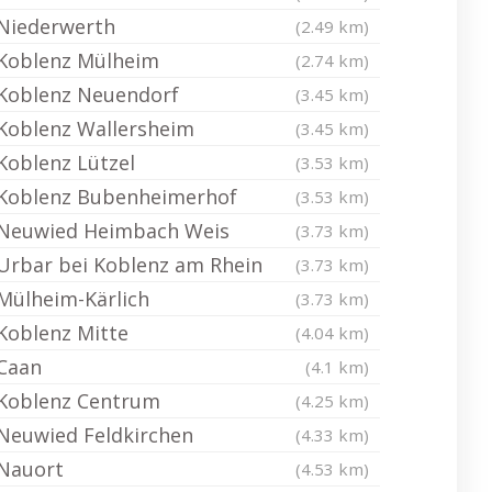
Niederwerth
(2.49 km)
Koblenz Mülheim
(2.74 km)
Koblenz Neuendorf
(3.45 km)
Koblenz Wallersheim
(3.45 km)
Koblenz Lützel
(3.53 km)
Koblenz Bubenheimerhof
(3.53 km)
Neuwied Heimbach Weis
(3.73 km)
Urbar bei Koblenz am Rhein
(3.73 km)
Mülheim-Kärlich
(3.73 km)
Koblenz Mitte
(4.04 km)
Caan
(4.1 km)
Koblenz Centrum
(4.25 km)
Neuwied Feldkirchen
(4.33 km)
Nauort
(4.53 km)