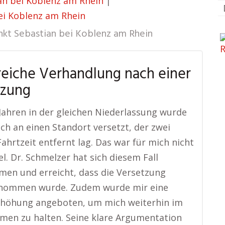
n bei Koblenz am Rhein
|
ei Koblenz am Rhein
nkt Sebastian bei Koblenz am Rhein
reiche Verhandlung nach einer
tzung
Jahren in der gleichen Niederlassung wurde
lich an einen Standort versetzt, der zwei
ahrtzeit entfernt lag. Das war für mich nicht
l. Dr. Schmelzer hat sich diesem Fall
en und erreicht, dass die Versetzung
nommen wurde. Zudem wurde mir eine
rhöhung angeboten, um mich weiterhin im
en zu halten. Seine klare Argumentation