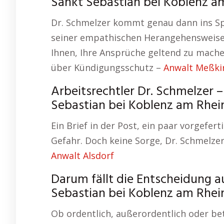
Sankt Sebastian bei Koblenz a
Dr. Schmelzer kommt genau dann ins Sp
seiner empathischen Herangehensweise 
Ihnen, Ihre Ansprüche geltend zu mache
über Kündigungsschutz –
Anwalt Meßki
Arbeitsrechtler Dr. Schmelzer 
Sebastian bei Koblenz am Rhei
Ein Brief in der Post, ein paar vorgefert
Gefahr. Doch keine Sorge, Dr. Schmelzer
Anwalt Alsdorf
Darum fällt die Entscheidung a
Sebastian bei Koblenz am Rhei
Ob ordentlich, außerordentlich oder bet