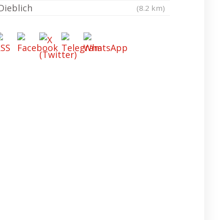
Dieblich
(8.2 km)