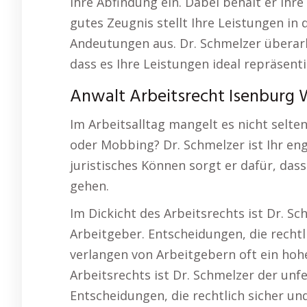
Ihre Abfindung ein. Dabei behält er Ihr
gutes Zeugnis stellt Ihre Leistungen in
Andeutungen aus. Dr. Schmelzer überarb
dass es Ihre Leistungen ideal repräsenti
Anwalt Arbeitsrecht Isenburg 
Im Arbeitsalltag mangelt es nicht selten
oder Mobbing? Dr. Schmelzer ist Ihr en
juristisches Können sorgt er dafür, das
gehen.
Im Dickicht des Arbeitsrechts ist Dr. S
Arbeitgeber. Entscheidungen, die rechtl
verlangen von Arbeitgebern oft ein hohe
Arbeitsrechts ist Dr. Schmelzer der un
Entscheidungen, die rechtlich sicher un