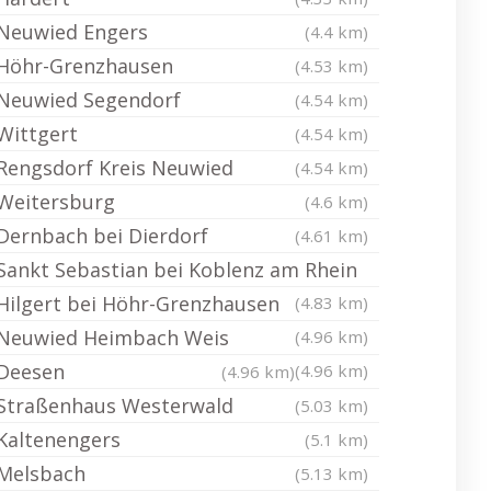
Neuwied Engers
(4.4 km)
Höhr-Grenzhausen
(4.53 km)
Neuwied Segendorf
(4.54 km)
Wittgert
(4.54 km)
Rengsdorf Kreis Neuwied
(4.54 km)
Weitersburg
(4.6 km)
Dernbach bei Dierdorf
(4.61 km)
Sankt Sebastian bei Koblenz am Rhein
Hilgert bei Höhr-Grenzhausen
(4.83 km)
Neuwied Heimbach Weis
(4.96 km)
Deesen
(4.96 km)
(4.96 km)
Straßenhaus Westerwald
(5.03 km)
Kaltenengers
(5.1 km)
Melsbach
(5.13 km)