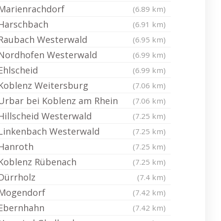
Marienrachdorf
(6.89 km)
Harschbach
(6.91 km)
Raubach Westerwald
(6.95 km)
Nordhofen Westerwald
(6.99 km)
Ehlscheid
(6.99 km)
Koblenz Weitersburg
(7.06 km)
Urbar bei Koblenz am Rhein
(7.06 km)
Hillscheid Westerwald
(7.25 km)
Linkenbach Westerwald
(7.25 km)
Hanroth
(7.25 km)
Koblenz Rübenach
(7.25 km)
Dürrholz
(7.4 km)
Mogendorf
(7.42 km)
Ebernhahn
(7.42 km)