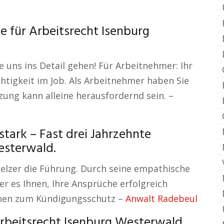
e für Arbeitsrecht Isenburg
e uns ins Detail gehen! Für Arbeitnehmer: Ihr
htigkeit im Job. Als Arbeitnehmer haben Sie
zung kann alleine herausfordernd sein. –
ark – Fast drei Jahrzehnte
Westerwald.
lzer die Führung. Durch seine empathische
er es Ihnen, Ihre Ansprüche erfolgreich
onen zum Kündigungsschutz –
Anwalt Radebeul
Arbeitsrecht Isenburg Westerwald.