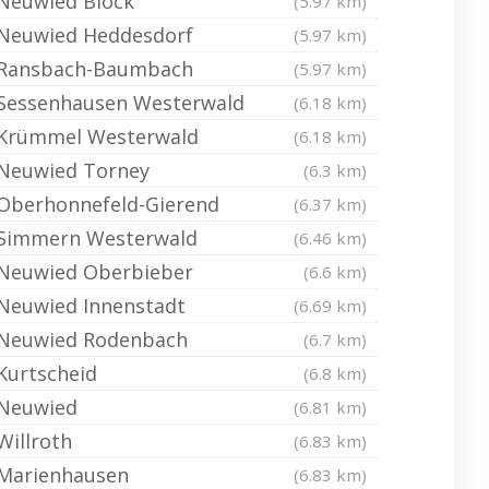
Neuwied Block
(5.97 km)
Neuwied Heddesdorf
(5.97 km)
Ransbach-Baumbach
(5.97 km)
Sessenhausen Westerwald
(6.18 km)
Krümmel Westerwald
(6.18 km)
Neuwied Torney
(6.3 km)
Oberhonnefeld-Gierend
(6.37 km)
Simmern Westerwald
(6.46 km)
Neuwied Oberbieber
(6.6 km)
Neuwied Innenstadt
(6.69 km)
Neuwied Rodenbach
(6.7 km)
Kurtscheid
(6.8 km)
Neuwied
(6.81 km)
Willroth
(6.83 km)
Marienhausen
(6.83 km)