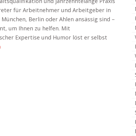
ltsqualifikation und jahrzehntelange Praxis
reter für Arbeitnehmer und Arbeitgeber in
n München, Berlin oder Ahlen ansässig sind –
nt, um Ihnen zu helfen. Mit
scher Expertise und Humor löst er selbst
h