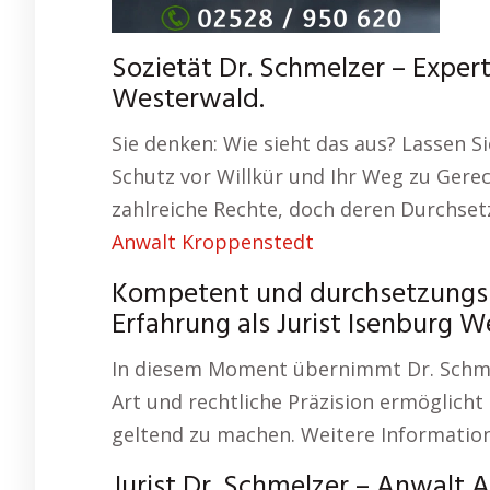
Sozietät Dr. Schmelzer – Expert
Westerwald.
Sie denken: Wie sieht das aus? Lassen Si
Schutz vor Willkür und Ihr Weg zu Gerec
zahlreiche Rechte, doch deren Durchset
Anwalt Kroppenstedt
Kompetent und durchsetzungsst
Erfahrung als Jurist Isenburg 
In diesem Moment übernimmt Dr. Schme
Art und rechtliche Präzision ermöglicht 
geltend zu machen. Weitere Informati
Jurist Dr. Schmelzer – Anwalt 