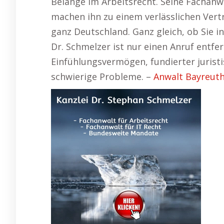
Belange im Arbeitsrecht. Seine Fachanwa
machen ihn zu einem verlässlichen Vert
ganz Deutschland. Ganz gleich, ob Sie i
Dr. Schmelzer ist nur einen Anruf entfer
Einfühlungsvermögen, fundierter juristi
schwierige Probleme. –
Anwalt Bayreut