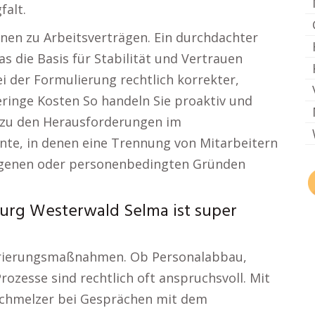
falt.
nen zu Arbeitsverträgen. Ein durchdachter
s die Basis für Stabilität und Vertrauen
ei der Formulierung rechtlich korrekter,
eringe Kosten So handeln Sie proaktiv und
s zu den Herausforderungen im
e, in denen eine Trennung von Mitarbeitern
ogenen oder personenbedingten Gründen
burg Westerwald Selma ist super
turierungsmaßnahmen. Ob Personalabbau,
ozesse sind rechtlich oft anspruchsvoll. Mit
 Schmelzer bei Gesprächen mit dem