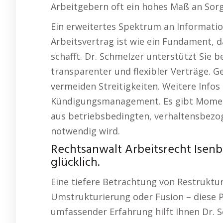
Arbeitgebern oft ein hohes Maß an Sorg
Ein erweitertes Spektrum an Informatio
Arbeitsvertrag ist wie ein Fundament, da
schafft. Dr. Schmelzer unterstützt Sie b
transparenter und flexibler Verträge. G
vermeiden Streitigkeiten. Weitere Info
Kündigungsmanagement. Es gibt Moment
aus betriebsbedingten, verhaltensbez
notwendig wird.
Rechtsanwalt Arbeitsrecht Isen
glücklich.
Eine tiefere Betrachtung von Restruk
Umstrukturierung oder Fusion – diese Pr
umfassender Erfahrung hilft Ihnen Dr.