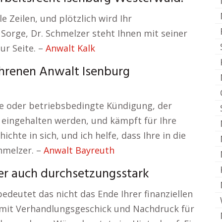
e Zeilen, und plötzlich wird Ihr
e Sorge, Dr. Schmelzer steht Ihnen mit seiner
ur Seite. –
Anwalt Kalk
hrenen Anwalt Isenburg
che oder betriebsbedingte Kündigung, der
n eingehalten werden, und kämpft für Ihre
chte in sich, und ich helfe, dass Ihre in die
chmelzer. –
Anwalt Bayreuth
ber auch durchsetzungsstark
deutet das nicht das Ende Ihrer finanziellen
h mit Verhandlungsgeschick und Nachdruck für