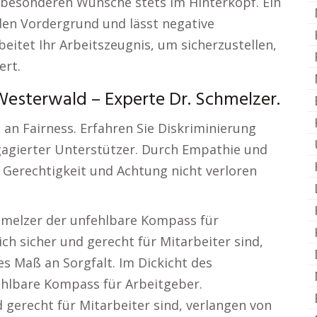
e besonderen Wünsche stets im Hinterkopf. Ein
 den Vordergrund und lässt negative
eitet Ihr Arbeitszeugnis, um sicherzustellen,
ert.
Westerwald – Experte Dr. Schmelzer.
 an Fairness. Erfahren Sie Diskriminierung
gagierter Unterstützer. Durch Empathie und
s Gerechtigkeit und Achtung nicht verloren
chmelzer der unfehlbare Kompass für
ich sicher und gerecht für Mitarbeiter sind,
s Maß an Sorgfalt. Im Dickicht des
fehlbare Kompass für Arbeitgeber.
d gerecht für Mitarbeiter sind, verlangen von