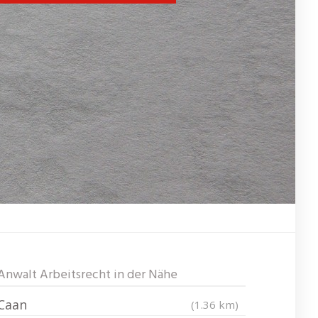
Anwalt Arbeitsrecht in der Nähe
Caan
(1.36 km)