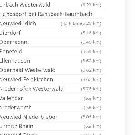
Urbach Westerwald
(5.23 km)
Hundsdorf bei Ransbach-Baumbach
Neuwied Irlich
(5.26 km)
(5.26 km)
Dierdorf
(5.46 km)
Oberraden
(5.46 km)
Bonefeld
(5.59 km)
Ellenhausen
(5.62 km)
Oberhaid Westerwald
(5.62 km)
Neuwied Feldkirchen
(5.62 km)
Niederhofen Westerwald
(5.76 km)
Vallendar
(5.8 km)
Niederwerth
(5.8 km)
Neuwied Niederbieber
(5.86 km)
Urmitz Rhein
(5.9 km)