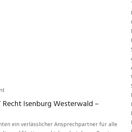
nt
T Recht Isenburg Westerwald –
nten ein verlässlicher Ansprechpartner für alle