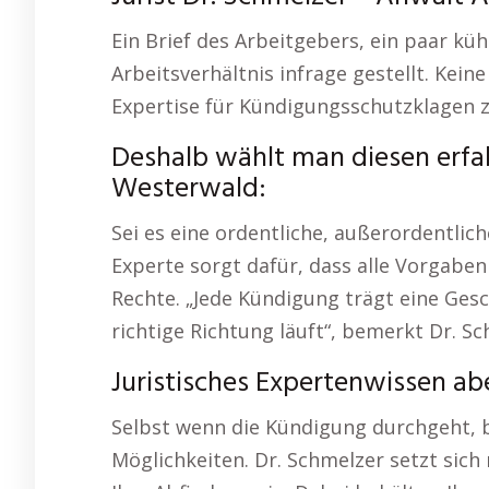
Ein Brief des Arbeitgebers, ein paar kühl
Arbeitsverhältnis infrage gestellt. Kein
Expertise für Kündigungsschutzklagen z
Deshalb wählt man diesen erfa
Westerwald:
Sei es eine ordentliche, außerordentli
Experte sorgt dafür, dass alle Vorgabe
Rechte. „Jede Kündigung trägt eine Geschi
richtige Richtung läuft“, bemerkt Dr. S
Juristisches Expertenwissen a
Selbst wenn die Kündigung durchgeht, be
Möglichkeiten. Dr. Schmelzer setzt sic