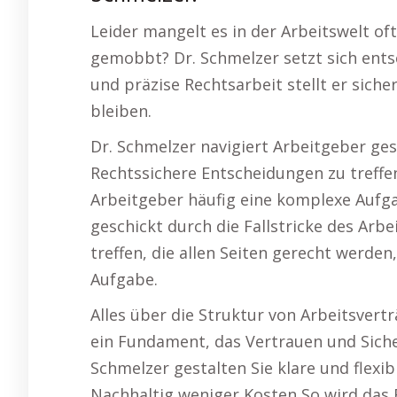
Leider mangelt es in der Arbeitswelt oft
gemobbt? Dr. Schmelzer setzt sich entsc
und präzise Rechtsarbeit stellt er sich
bleiben.
Dr. Schmelzer navigiert Arbeitgeber gesc
Rechtssichere Entscheidungen zu treffen,
Arbeitgeber häufig eine komplexe Aufga
geschickt durch die Fallstricke des Arb
treffen, die allen Seiten gerecht werden
Aufgabe.
Alles über die Struktur von Arbeitsvert
ein Fundament, das Vertrauen und Sicher
Schmelzer gestalten Sie klare und flexib
Nachhaltig weniger Kosten So wird das R