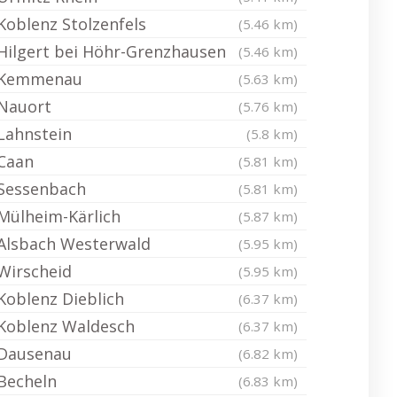
Koblenz Stolzenfels
(5.46 km)
Hilgert bei Höhr-Grenzhausen
(5.46 km)
Kemmenau
(5.63 km)
Nauort
(5.76 km)
Lahnstein
(5.8 km)
Caan
(5.81 km)
Sessenbach
(5.81 km)
Mülheim-Kärlich
(5.87 km)
Alsbach Westerwald
(5.95 km)
Wirscheid
(5.95 km)
Koblenz Dieblich
(6.37 km)
Koblenz Waldesch
(6.37 km)
Dausenau
(6.82 km)
Becheln
(6.83 km)