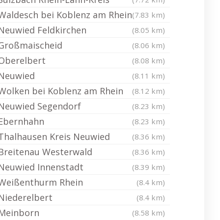
Waldesch bei Koblenz am Rhein
(7.83 km)
Neuwied Feldkirchen
(8.05 km)
Großmaischeid
(8.06 km)
Oberelbert
(8.08 km)
Neuwied
(8.11 km)
Wolken bei Koblenz am Rhein
(8.12 km)
Neuwied Segendorf
(8.23 km)
Ebernhahn
(8.23 km)
Thalhausen Kreis Neuwied
(8.36 km)
Breitenau Westerwald
(8.36 km)
Neuwied Innenstadt
(8.39 km)
Weißenthurm Rhein
(8.4 km)
Niederelbert
(8.4 km)
Meinborn
(8.58 km)