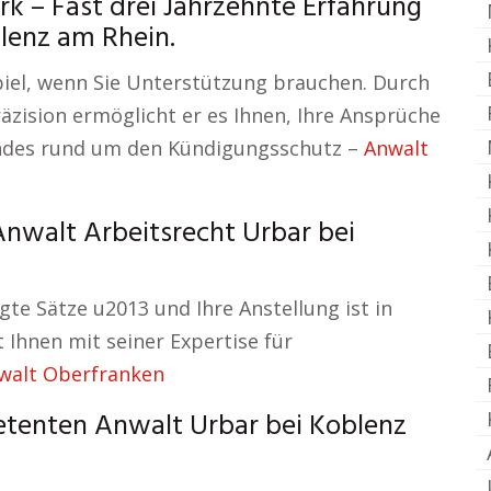
k – Fast drei Jahrzehnte Erfahrung
lenz am Rhein.
iel, wenn Sie Unterstützung brauchen. Durch
äzision ermöglicht er es Ihnen, Ihre Ansprüche
endes rund um den Kündigungsschutz –
Anwalt
Anwalt Arbeitsrecht Urbar bei
igte Sätze u2013 und Ihre Anstellung ist in
 Ihnen mit seiner Expertise für
walt Oberfranken
tenten Anwalt Urbar bei Koblenz