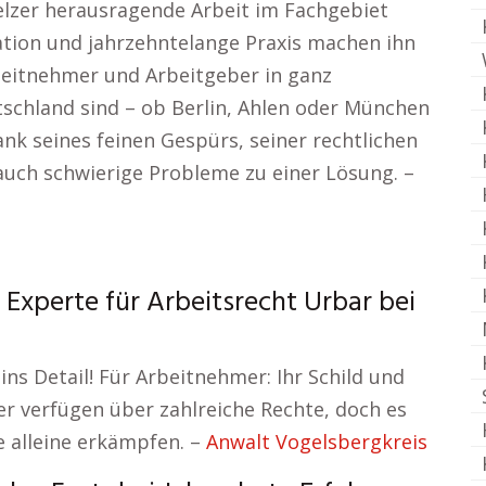
melzer herausragende Arbeit im Fachgebiet
kation und jahrzehntelange Praxis machen ihn
rbeitnehmer und Arbeitgeber in ganz
tschland sind – ob Berlin, Ahlen oder München
Dank seines feinen Gespürs, seiner rechtlichen
auch schwierige Probleme zu einer Lösung. –
 Experte für Arbeitsrecht Urbar bei
ins Detail! Für Arbeitnehmer: Ihr Schild und
er verfügen über zahlreiche Rechte, doch es
e alleine erkämpfen. –
Anwalt Vogelsbergkreis