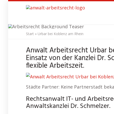
Skip
to
main
content
Start
»
Urbar bei Koblenz am Rhein
Anwalt Arbeit
Anwalt Arbeitsrecht Urbar b
Einsatz von der Kanzlei Dr. S
flexible Arbeitszeit.
Städte Partner: Keine Partnerstadt bek
Rechtsanwalt IT- und Arbeitsre
Anwaltskanzlei Dr. Schmelzer.