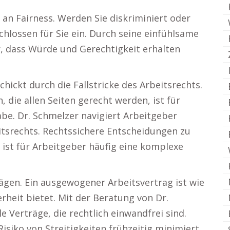
 an Fairness. Werden Sie diskriminiert oder
hlossen für Sie ein. Durch seine einfühlsame
er, dass Würde und Gerechtigkeit erhalten
hickt durch die Fallstricke des Arbeitsrechts.
 die allen Seiten gerecht werden, ist für
be. Dr. Schmelzer navigiert Arbeitgeber
eitsrechts. Rechtssichere Entscheidungen zu
, ist für Arbeitgeber häufig eine komplexe
rägen. Ein ausgewogener Arbeitsvertrag ist wie
heit bietet. Mit der Beratung von Dr.
le Verträge, die rechtlich einwandfrei sind.
isiko von Streitigkeiten frühzeitig minimiert.