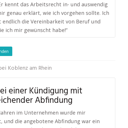
Er kennt das Arbeitsrecht in- und auswendig
ir genau erklärt, wie ich vorgehen sollte. Ich
t endlich die Vereinbarkeit von Beruf und
die ich mir gewünscht habe!“
enden
bei Koblenz am Rhein
bei einer Kündigung mit
eichender Abfindung
 Jahren im Unternehmen wurde mir
, und die angebotene Abfindung war ein