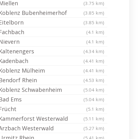
Miellen
(3.75 km)
Koblenz Bubenheimerhof
(3.85 km)
Eitelborn
(3.85 km)
Fachbach
(4.1 km)
Nievern
(4.1 km)
Kaltenengers
(4.34 km)
Kadenbach
(4.41 km)
Koblenz Mülheim
(4.41 km)
Bendorf Rhein
(4.53 km)
Koblenz Schwabenheim
(5.04 km)
Bad Ems
(5.04 km)
Frücht
(5.1 km)
Kammerforst Westerwald
(5.11 km)
Arzbach Westerwald
(5.27 km)
Urmitz Rhein
(5.41 km)