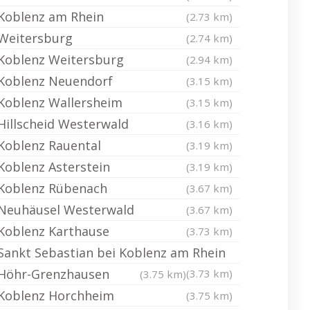
Koblenz am Rhein
(2.73 km)
Weitersburg
(2.74 km)
Koblenz Weitersburg
(2.94 km)
Koblenz Neuendorf
(3.15 km)
Koblenz Wallersheim
(3.15 km)
Hillscheid Westerwald
(3.16 km)
Koblenz Rauental
(3.19 km)
Koblenz Asterstein
(3.19 km)
Koblenz Rübenach
(3.67 km)
Neuhäusel Westerwald
(3.67 km)
Koblenz Karthause
(3.73 km)
Sankt Sebastian bei Koblenz am Rhein
Höhr-Grenzhausen
(3.73 km)
(3.75 km)
Koblenz Horchheim
(3.75 km)