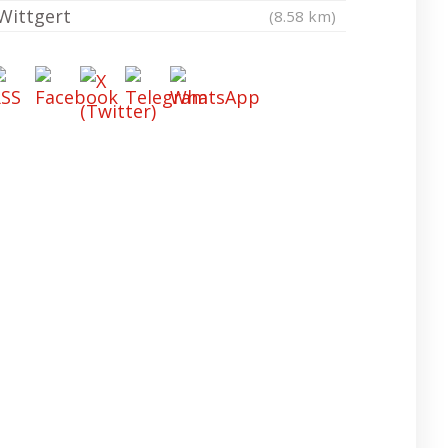
Wittgert
(8.58 km)