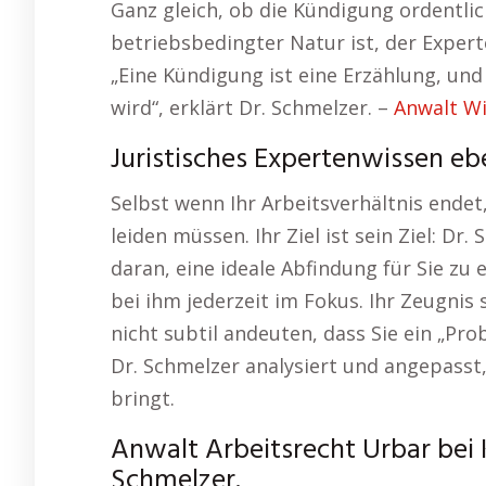
Ganz gleich, ob die Kündigung ordentli
betriebsbedingter Natur ist, der Expert
„Eine Kündigung ist eine Erzählung, und
wird“, erklärt Dr. Schmelzer. –
Anwalt W
Juristisches Expertenwissen eb
Selbst wenn Ihr Arbeitsverhältnis endet,
leiden müssen. Ihr Ziel ist sein Ziel: D
daran, eine ideale Abfindung für Sie zu e
bei ihm jederzeit im Fokus. Ihr Zeugnis s
nicht subtil andeuten, dass Sie ein „Pro
Dr. Schmelzer analysiert und angepasst,
bringt.
Anwalt Arbeitsrecht Urbar bei 
Schmelzer.