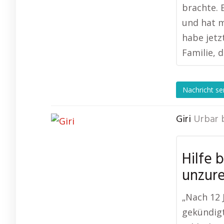
brachte. 
und hat m
habe jetz
Familie, 
Nachricht s
Giri
Urbar 
Hilfe 
unzur
„Nach 12
gekündigt