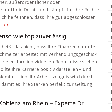
cher, außerordentlicher oder
e prüft die Details und kämpft für Ihre Rechte.
 ich helfe Ihnen, dass Ihre gut abgeschlossen
itten
enso wie top zuverlässig
 heißt das nicht, dass Ihre Finanzen darunter
r. Schmelzer arbeitet mit Verhandlungsgeschick
rzielen. Ihre individuellen Bedürfnisse stehen
ollte Ihre Karriere positiv darstellen – und
blemfall“ sind. Ihr Arbeitszeugnis wird durch
 damit es Ihre Stärken perfekt zur Geltung
Koblenz am Rhein – Experte Dr.