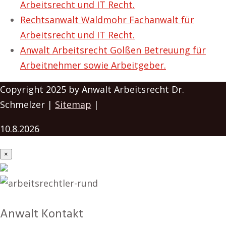
Arbeitsrecht und IT Recht.
Rechtsanwalt Waldmohr Fachanwalt für
Arbeitsrecht und IT Recht.
Anwalt Arbeitsrecht Golßen Betreuung für
Arbeitnehmer sowie Arbeitgeber.
Copyright 2025 by Anwalt Arbeitsrecht Dr.
Schmelzer |
Sitemap
|
10.8.2026
×
Anwalt Kontakt